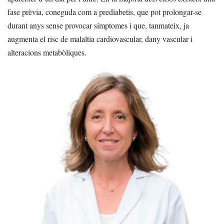
fase prèvia, coneguda com a prediabetis, que pot prolongar-se
durant anys sense provocar símptomes i que, tanmateix, ja
augmenta el risc de malaltia cardiovascular, dany vascular i
alteracions metabòliques.