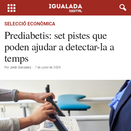
SELECCIÓ ECONÒMICA
Prediabetis: set pistes que
poden ajudar a detectar-la a
temps
Por
Jordi González
-
7 de juliol de 2026