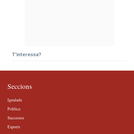
T’interessa?
Seccions
Igualada
Política
Successos
Esports