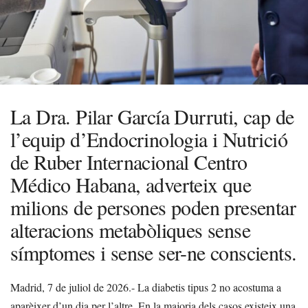
La Dra. Pilar García Durruti, cap de
l’equip d’Endocrinologia i Nutrició
de Ruber Internacional Centro
Médico Habana, adverteix que
milions de persones poden presentar
alteracions metabòliques sense
símptomes i sense ser-ne conscients.
Madrid, 7 de juliol de 2026.- La diabetis tipus 2 no acostuma a
aparèixer d’un dia per l’altre. En la majoria dels casos existeix una