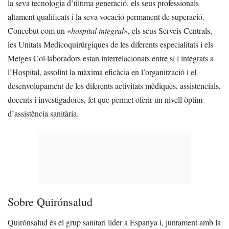
la seva tecnologia d’última generació, els seus professionals
altament qualificats i la seva vocació permanent de superació.
Concebut com un «
hospital integral
», els seus Serveis Centrals,
les Unitats Medicoquirúrgiques de les diferents especialitats i els
Metges Col·laboradors estan interrelacionats entre si i integrats a
l’Hospital, assolint la màxima eficàcia en l’organització i el
desenvolupament de les diferents activitats mèdiques, assistencials,
docents i investigadores, fet que permet oferir un nivell òptim
d’assistència sanitària.
Sobre Quirónsalud
Quirónsalud és el grup sanitari líder a Espanya i, juntament amb la