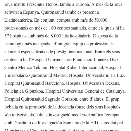
seva matriu Fresenius-Helios, també a Europa. A més de la seva
activitat a Espanya, Quirónsalud també és present a
Llatinoamèrica. En conjunt, compta amb més de 50.000
professionals en més de 180 centres sanitaris, entre els quals hi ha
57 hospitals amb més de 8.000 llits hospitalaris. Disposa de la
tecnologia més avançada i d’un gran equip de professionals
altament especialitzats i de prestigi internacional. Entre els seus
centres hi ha l’Hospital Universitario Fundación Jiménez Díaz,
Centro Médico Teknon, Hospital Ruber Internacional, Hospital
Universitario Quirónsalud Madrid, Hospital Universitario La Luz,
Hospital Quirónsalud Barcelona, Hospital Universitari Dexeus,
Policlínica Gipuzkoa, Hospital Universitari General de Catalunya,
Hospital Quirónsalud Sagrado Corazón, entre d’altres.
El grup
treballa en la promoció de la docència (onze dels seus hospitals
són universitaris) i de la investigació medico-científica (compta
amb l’Instituto de Investigación Sanitaria de la FJD, acreditat pel
Ministerio de Ciencia e Innovación).
Així mateix, el seu servei