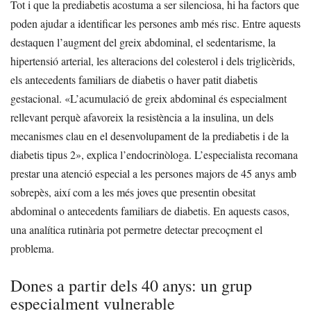
Tot i que la prediabetis acostuma a ser silenciosa, hi ha factors que
poden ajudar a identificar les persones amb més risc. Entre aquests
destaquen l’augment del greix abdominal, el sedentarisme, la
hipertensió arterial, les alteracions del colesterol i dels triglicèrids,
els antecedents familiars de diabetis o haver patit diabetis
gestacional.
«L’acumulació de greix abdominal és especialment
rellevant perquè afavoreix la resistència a la insulina, un dels
mecanismes clau en el desenvolupament de la prediabetis i de la
diabetis tipus 2», explica l’endocrinòloga.
L’especialista recomana
prestar una atenció especial a les persones majors de 45 anys amb
sobrepès, així com a les més joves que presentin obesitat
abdominal o antecedents familiars de diabetis. En aquests casos,
una analítica rutinària pot permetre detectar precoçment el
problema.
Dones a partir dels 40 anys: un grup
especialment vulnerable