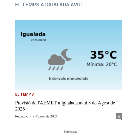
EL TEMPS A IGUALADA AVUI
EL TEMPS
Previsió de l’AEMET a Igualada avui 8 de Agost de
2026
-
8 d'agost de 2026
0
Redacció
- Publicitat -