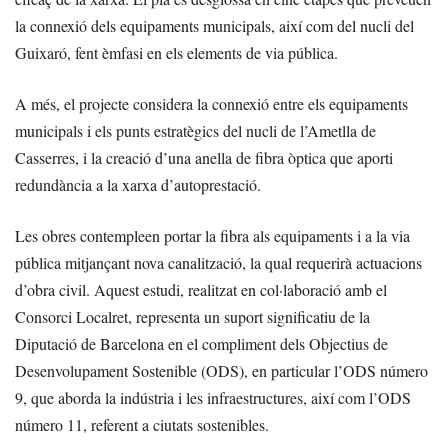
la connexió dels equipaments municipals, així com del nucli del
Guixaró, fent èmfasi en els elements de via pública.
A més, el projecte considera la connexió entre els equipaments
municipals i els punts estratègics del nucli de l’Ametlla de
Casserres, i la creació d’una anella de fibra òptica que aporti
redundància a la xarxa d’autoprestació.
Les obres contempleen portar la fibra als equipaments i a la via
pública mitjançant nova canalització, la qual requerirà actuacions
d’obra civil. Aquest estudi, realitzat en col·laboració amb el
Consorci Localret, representa un suport significatiu de la
Diputació de Barcelona en el compliment dels Objectius de
Desenvolupament Sostenible (ODS), en particular l’ODS número
9, que aborda la indústria i les infraestructures, així com l’ODS
número 11, referent a ciutats sostenibles.