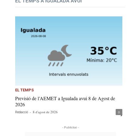
EL TEMPS A IGUALADA AVUI
EL TEMPS
Previsió de l’AEMET a Igualada avui 8 de Agost de
2026
-
8 d'agost de 2026
0
Redacció
- Publicitat -