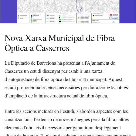
Nova Xarxa Municipal de Fibra
Òptica a Casserres
La Diputació de Barcelona ha presentat a l’Ajuntament de
Casserres un estudi dissenyat per establir una xarxa
d’autoprestació de fibra òptica de titularitat municipal. Aquest
estudi proporciona les eines necessàries per dur a terme les obres
d’ampliació de la infraestructura actual de fibra òptica.
Entre les accions incloses en l’estudi, s’aborden aspectes com les
canalitzacions, l’extensió de noves mànegues per a la fibra i altres
elements d’obra civil necessaris per garantir un desplegament
eficaç de la xarxa. El pla es desglossa en cinc etapes que preveuen