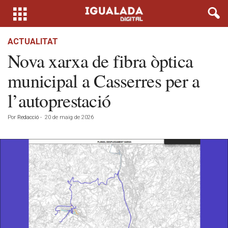
ACTUALITAT
Nova xarxa de fibra òptica
municipal a Casserres per a
l’autoprestació
Por
Redacció
-
20 de maig de 2026