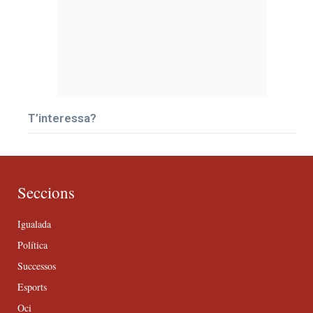
T’interessa?
Seccions
Igualada
Política
Successos
Esports
Oci