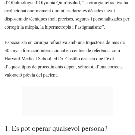
d’Oftalmologia d’Olympia Quirónsalud, “la cirurgia refractiva ha
evolucionat enormement durant les darreres dècades i avui
disposem de tècniques molt precises, segures i personalitzades per
corregir la miopia, la hipermetropia i l’astigmatisme”.
Especialista en cirurgia refractiva amb una trajectòria de més de
30 anys i formació internacional en centres de referència com
Harvard Medical School, el Dr. Castillo destaca que l’èxit
d’aquest tipus de procediments depèn, sobretot, d’una correcta
valoració prèvia del pacient.
1. Es pot operar qualsevol persona?