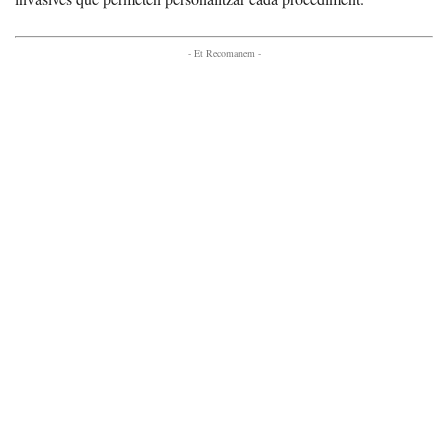
- Et Recomanem -