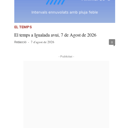
EL TEMPS
El temps a Igualada avui, 7 de Agost de 2026
-
7 d'agost de 2026
0
Redacció
- Publicitat -