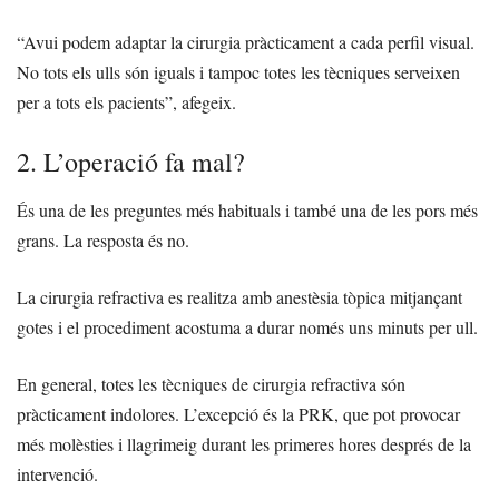
“Avui podem adaptar la cirurgia pràcticament a cada perfil visual.
No tots els ulls són iguals i tampoc totes les tècniques serveixen
per a tots els pacients”, afegeix.
2. L’operació fa mal?
És una de les preguntes més habituals i també una de les pors més
grans. La resposta és no.
La cirurgia refractiva es realitza amb anestèsia tòpica mitjançant
gotes i el procediment acostuma a durar només uns minuts per ull.
En general, totes les tècniques de cirurgia refractiva són
pràcticament indolores. L’excepció és la PRK, que pot provocar
més molèsties i llagrimeig durant les primeres hores després de la
intervenció.