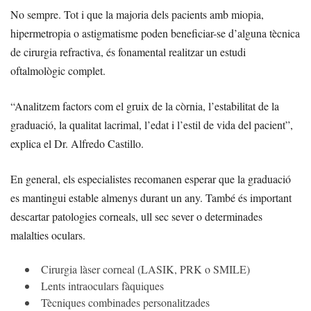
No sempre. Tot i que la majoria dels pacients amb miopia,
hipermetropia o astigmatisme poden beneficiar-se d’alguna tècnica
de cirurgia refractiva, és fonamental realitzar un estudi
oftalmològic complet.
“Analitzem factors com el gruix de la còrnia, l’estabilitat de la
graduació, la qualitat lacrimal, l’edat i l’estil de vida del pacient”,
explica el Dr. Alfredo Castillo.
En general, els especialistes recomanen esperar que la graduació
es mantingui estable almenys durant un any. També és important
descartar patologies corneals, ull sec sever o determinades
malalties oculars.
Cirurgia làser corneal (LASIK, PRK o SMILE)
Lents intraoculars fàquiques
Tècniques combinades personalitzades