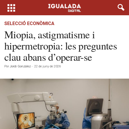
SELECCIÓ ECONÒMICA
Miopia, astigmatisme i
hipermetropia: les preguntes
clau abans d’operar-se
Por
Jordi González
-
22 de juny de 2026