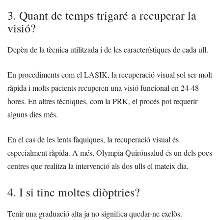
3. Quant de temps trigaré a recuperar la
visió?
Depèn de la tècnica utilitzada i de les característiques de cada ull.
En procediments com el LASIK, la recuperació visual sol ser molt
ràpida i molts pacients recuperen una visió funcional en 24-48
hores. En altres tècniques, com la PRK, el procés pot requerir
alguns dies més.
En el cas de les lents fàquiques, la recuperació visual és
especialment ràpida. A més, Olympia Quirónsalud és un dels pocs
centres que realitza la intervenció als dos ulls el mateix dia.
4. I si tinc moltes diòptries?
Tenir una graduació alta ja no significa quedar-ne exclòs.