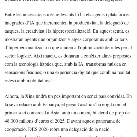
Entre les innovacions més rellevants hi ha els agents i plataformes
integrades d’IA que incrementen la productivitat, la delegació de
tasques, la creativitat i la hiperespecialització. En aquest sentit, es
mostraran agents que organitzen viatges corporatius amb criteris
d’hiperpersonalització o que ajuden a l’optimització de rutes per al
sector logístic. Així mateix, es donaran a conèixer altres propostes
com la tecnologia hàptica que, amb la IA, transforma música en
sensacions físiques; o una experiència digital que combina realitat
estesa amb mobilitat real.
Alhora, la Xina tindrà un pes important en ser el país convidat. En
la seva relació amb Espanya, el gegant asiàtic s’ha erigit com el
primer soci comercial a Àsia, amb un comerç bilateral de prop de
48.000 milions d’euros el 2025. Davant aquest panorama de
cooperació, DES 2026 rebrà una delegació de la nació