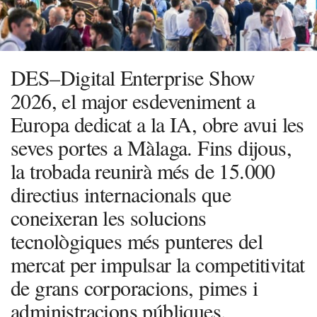
DES–Digital Enterprise Show
2026, el major esdeveniment a
Europa dedicat a la IA, obre avui les
seves portes a Màlaga. Fins dijous,
la trobada reunirà més de 15.000
directius internacionals que
coneixeran les solucions
tecnològiques més punteres del
mercat per impulsar la competitivitat
de grans corporacions, pimes i
administracions públiques.