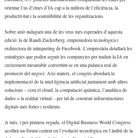
orientar l’ús d’eines d’IA cap a la millora de l’eficiència, la
productivitat i la sostenibilitat de les organitzacions.
Sobre això indagarà una de les veus més esperades d’aquesta
edició: la de Randi Zuckerberg, emprenedora tecnològica i
exdirectora de màrqueting de Facebook. L’empresària detallarà les
estratègies que poden seguir les companyies per traduir la IA en
creixement mesurable convertint-se en una palanca real de
promoció del negoci. Així mateix, el congrés abordarà la
implementació de la intel·ligència artificial juntament amb altres
solucions – com el cloud, la computació quàntica, l’analítica de
dades o la realitat virtual – per tal de construir infraestructures
digitals més fortes i resilients.
A més, i per primera vegada, el Digital Business World Congress
acollirà un fòrum centrat en l’evolució tecnològica en l’àmbit de la