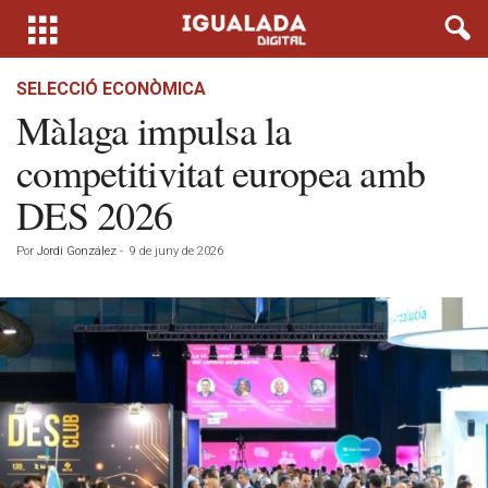
SELECCIÓ ECONÒMICA
Màlaga impulsa la
competitivitat europea amb
DES 2026
Por
Jordi González
-
9 de juny de 2026