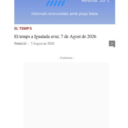
EL TEMPS
El temps a Igualada avui, 7 de Agost de 2026
-
7 d'agost de 2026
0
Redacció
- Publicitat -