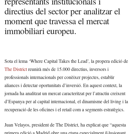
representants institucionals i
directius del sector per analitzar el
moment que travessa el mercat
immobiliari europeu.
Sota el lema ‘Where Capital Takes the Lead’, la propera edició de
The District
reunirà més de 15.000 directius, inversors i
professionals internacionals per conèixer projectes, establir
aliances i detectar oportunitats d’inversió. En aquest context, la
jornada ha analitzat un mercat caracteritzat per l’atractiu creixent
d’Espanya per al capital internacional, el dinamisme del living i la
recuperació de les oficines i el retail com a segments estratègics.
Juan Velayos, president de The District, ha explicat que “aquesta
primera edició a Madrid obre una etapa especialment il·lusionant