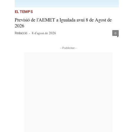
EL TEMPS
Previsió de l’AEMET a Igualada avui 8 de Agost de
2026
-
8 d'agost de 2026
0
Redacció
- Publicitat -