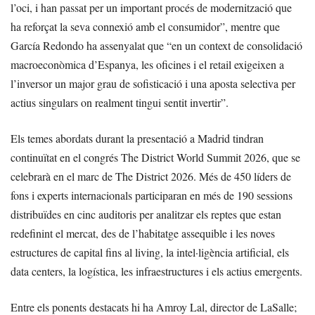
l’oci, i han passat per un important procés de modernització que
ha reforçat la seva connexió amb el consumidor”, mentre que
García Redondo ha assenyalat que “en un context de consolidació
macroeconòmica d’Espanya, les oficines i el retail exigeixen a
l’inversor un major grau de sofisticació i una aposta selectiva per
actius singulars on realment tingui sentit invertir”.
Els temes abordats durant la presentació a Madrid tindran
continuïtat en el congrés The District World Summit 2026, que se
celebrarà en el marc de The District 2026. Més de 450 líders de
fons i experts internacionals participaran en més de 190 sessions
distribuïdes en cinc auditoris per analitzar els reptes que estan
redefinint el mercat, des de l’habitatge assequible i les noves
estructures de capital fins al living, la intel·ligència artificial, els
data centers, la logística, les infraestructures i els actius emergents.
Entre els ponents destacats hi ha Amroy Lal, director de LaSalle;