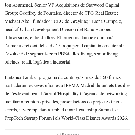
Jon Asumendi, Senior VP Acquisitions de Starwood Capital
Group; Geoffroy de Pourtales, director de TPG Real Estate;
Michael Abel, fundador i CEO de Greykite; i Elena Campelo,
head of Urban Development Division del Banc Europeu
d’Inversions, entre d’altres. El programa també examinarà
l’atractiu creixent del sud d’Europa per al capital internacional i
l’evolució de segments com PBSA, flex living, senior living,
oficines, retail, logística i industrial.
Juntament amb el programa de continguts, més de 360 firmes
traslladaran les seves oficines a IFEMA Madrid durant els tres dies
de l’esdeveniment. L’àrea d’Hospitality i l’agenda de networking
facilitaran reunions privades, presentacions de projectes i nous
acords, i es completaran amb el dinar Leadership Summit, el
PropTech Startup Forum i els World-Class District Awards 2026.
- Et Recomanem -