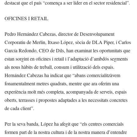
destacat que el país “comença a ser líder en el sector residencial”.
OFICINES I RETAIL
Pedro Hernández Cabezas, director de Desenvolupament
Corporatiu de Merlin, Itxaso López, sòcia de DLA Piper, i Carlos
García Redondo, CEO de Dils, han examinat les oportunitats que
estan sorgint en oficines i retail i l’adaptació d’ambdós segments
als nous hàbits de treball, consum i utilització dels espais.
Hernández Cabezas ha indicat que “abans comercialitzàvem
fonamentalment metres quadrats, mentre que ara oferim una
experiència molt més completa, acompanyada de serveis, espais
oberts, terrasses i propostes adaptades a les necessitats concretes
de cada client”.
Per la seva banda, López ha afegit que “els centres comercials
formen part de la nostra cultura i de la nostra manera d’entendre