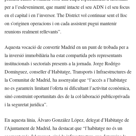
per a l’esdeveniment, que manté intacte el seu ADN i el seu focus
en el capital i en l’inversor. The District vol continuar sent el lloc
on s’originen operacions i on cada assistent pugui mantenir
reunions realment rellevants”.
Aquesta vocació de convertir Madrid en un punt de trobada per a
la inversió immobiliària ha estat compartida pels representants
institucionals i sectorials presents a la jornada. Jorge Rodrigo
Domínguez, conseller d’Habitatge, Transports i Infraestructures de
la Comunitat de Madrid, ha assenyalat que “l’accés a l’habitatge
no es garanteix limitant l’oferta ni dificultant l’activitat econòmica,
sinó construint oportunitats des de la col·laboració publicoprivada
i la seguretat jurídica”.
En aquesta línia, Álvaro González López, delegat d’Habitatge de
l’Ajuntament de Madrid, ha destacat que “l’habitatge no és un