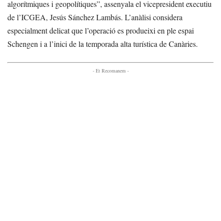
algorítmiques i geopolítiques”, assenyala el vicepresident executiu
de l’ICGEA, Jesús Sánchez Lambás. L’anàlisi considera
especialment delicat que l’operació es produeixi en ple espai
Schengen i a l’inici de la temporada alta turística de Canàries.
- Et Recomanem -