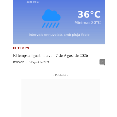
EL TEMPS
El temps a Igualada avui, 7 de Agost de 2026
-
7 d'agost de 2026
0
Redacció
- Publicitat -