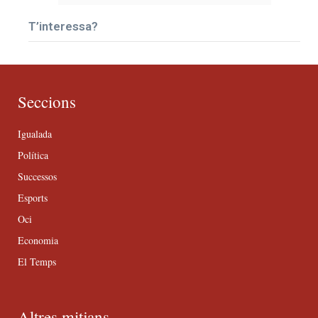
T’interessa?
Seccions
Igualada
Política
Successos
Esports
Oci
Economia
El Temps
Altres mitjans