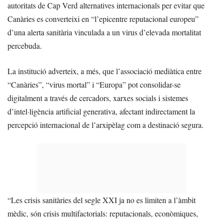
autoritats de Cap Verd alternatives internacionals per evitar que
Canàries es converteixi en “l’epicentre reputacional europeu”
d’una alerta sanitària vinculada a un virus d’elevada mortalitat
percebuda.
La institució adverteix, a més, que l’associació mediàtica entre
“Canàries”, “virus mortal” i “Europa” pot consolidar-se
digitalment a través de cercadors, xarxes socials i sistemes
d’intel·ligència artificial generativa, afectant indirectament la
percepció internacional de l’arxipèlag com a destinació segura.
“Les crisis sanitàries del segle XXI ja no es limiten a l’àmbit
mèdic, són crisis multifactorials: reputacionals, econòmiques,