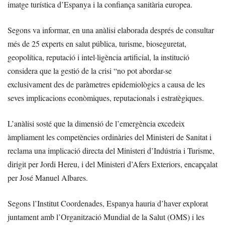
imatge turística d’Espanya i la confiança sanitària europea.
Segons va informar, en una anàlisi elaborada després de consultar
més de 25 experts en salut pública, turisme, bioseguretat,
geopolítica, reputació i intel·ligència artificial, la institució
considera que la gestió de la crisi “no pot abordar-se
exclusivament des de paràmetres epidemiològics a causa de les
seves implicacions econòmiques, reputacionals i estratègiques.
L’anàlisi sosté que la dimensió de l’emergència excedeix
àmpliament les competències ordinàries del Ministeri de Sanitat i
reclama una implicació directa del Ministeri d’Indústria i Turisme,
dirigit per Jordi Hereu, i del Ministeri d’Afers Exteriors, encapçalat
per José Manuel Albares.
Segons l’Institut Coordenades, Espanya hauria d’haver explorat
juntament amb l’Organització Mundial de la Salut (OMS) i les