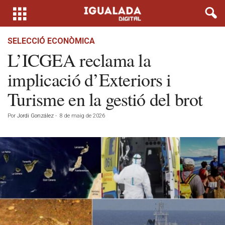
SELECCIÓ ECONÒMICA
L’ICGEA reclama la
implicació d’Exteriors i
Turisme en la gestió del brot
Por
Jordi González
-
8 de maig de 2026