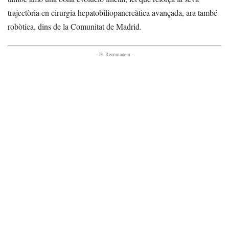
trajectòria en cirurgia hepatobiliopancreàtica avançada, ara també
robòtica, dins de la Comunitat de Madrid.
- Et Recomanem -