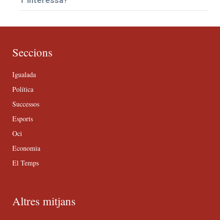
T’interessa?
Seccions
Igualada
Política
Successos
Esports
Oci
Economia
El Temps
Altres mitjans