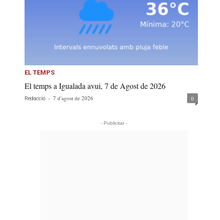
EL TEMPS
El temps a Igualada avui, 7 de Agost de 2026
-
7 d'agost de 2026
0
Redacció
- Publicitat -