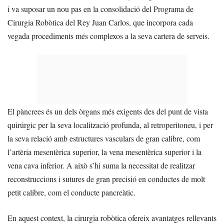
i va suposar un nou pas en la consolidació del Programa de
Cirurgia Robòtica del Rey Juan Carlos, que incorpora cada
vegada procediments més complexos a la seva cartera de serveis.
El pàncrees és un dels òrgans més exigents des del punt de vista
quirúrgic per la seva localització profunda, al retroperitoneu, i per
la seva relació amb estructures vasculars de gran calibre, com
l’artèria mesentèrica superior, la vena mesentèrica superior i la
vena cava inferior. A això s’hi suma la necessitat de realitzar
reconstruccions i sutures de gran precisió en conductes de molt
petit calibre, com el conducte pancreàtic.
En aquest context, la cirurgia robòtica ofereix avantatges rellevants