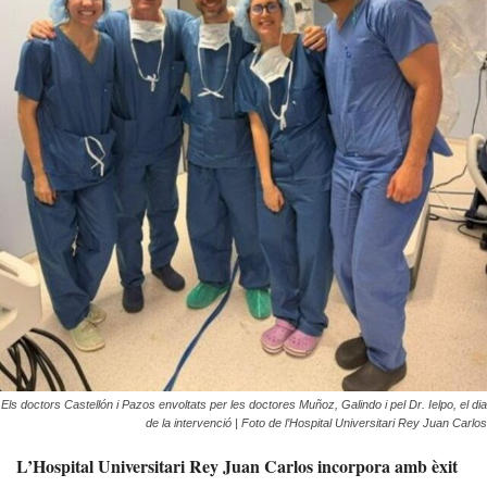
Els doctors Castellón i Pazos envoltats per les doctores Muñoz, Galindo i pel Dr. Ielpo, el dia
de la intervenció | Foto de l’Hospital Universitari Rey Juan Carlos
L’Hospital Universitari Rey Juan Carlos incorpora amb èxit