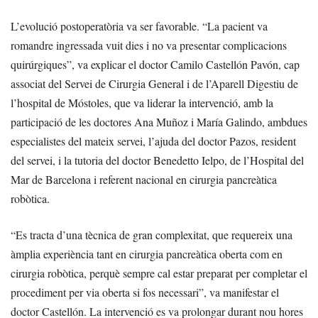
L’evolució postoperatòria va ser favorable. “La pacient va
romandre ingressada vuit dies i no va presentar complicacions
quirúrgiques”, va explicar el doctor Camilo Castellón Pavón, cap
associat del Servei de Cirurgia General i de l’Aparell Digestiu de
l’hospital de Móstoles, que va liderar la intervenció, amb la
participació de les doctores Ana Muñoz i María Galindo, ambdues
especialistes del mateix servei, l’ajuda del doctor Pazos, resident
del servei, i la tutoria del doctor Benedetto Ielpo, de l’Hospital del
Mar de Barcelona i referent nacional en cirurgia pancreàtica
robòtica.
“Es tracta d’una tècnica de gran complexitat, que requereix una
àmplia experiència tant en cirurgia pancreàtica oberta com en
cirurgia robòtica, perquè sempre cal estar preparat per completar el
procediment per via oberta si fos necessari”, va manifestar el
doctor Castellón. La intervenció es va prolongar durant nou hores