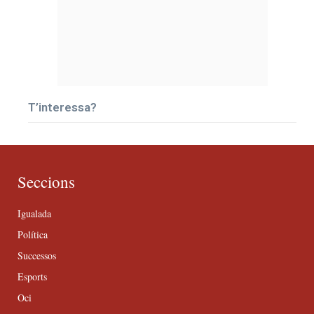
T’interessa?
Seccions
Igualada
Política
Successos
Esports
Oci