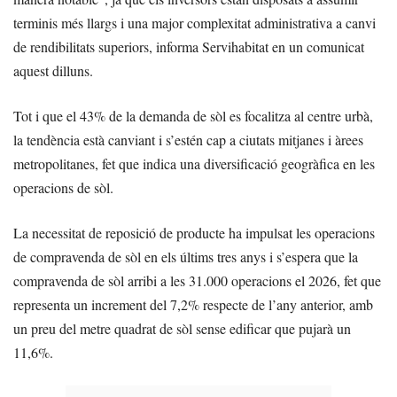
terminis més llargs i una major complexitat administrativa a canvi
de rendibilitats superiors, informa Servihabitat en un comunicat
aquest dilluns.
Tot i que el 43% de la demanda de sòl es focalitza al centre urbà,
la tendència està canviant i s’estén cap a ciutats mitjanes i àrees
metropolitanes, fet que indica una diversificació geogràfica en les
operacions de sòl.
La necessitat de reposició de producte ha impulsat les operacions
de compravenda de sòl en els últims tres anys i s’espera que la
compravenda de sòl arribi a les 31.000 operacions el 2026, fet que
representa un increment del 7,2% respecte de l’any anterior, amb
un preu del metre quadrat de sòl sense edificar que pujarà un
11,6%.