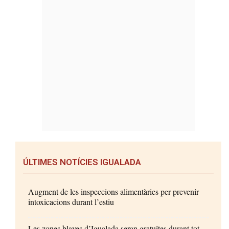
ÚLTIMES NOTÍCIES IGUALADA
Augment de les inspeccions alimentàries per prevenir
intoxicacions durant l’estiu
Les zones blaves d’Igualada seran gratuïtes durant tot