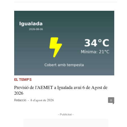
EL TEMPS
Previsió de l’AEMET a Igualada avui 6 de Agost de
2026
-
6 d'agost de 2026
0
Redacció
- Publicitat -