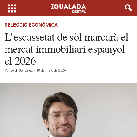
SELECCIÓ ECONÒMICA
L’escassetat de sòl marcarà el
mercat immobiliari espanyol
el 2026
Por
Jordi González
-
18 de maig de 2026