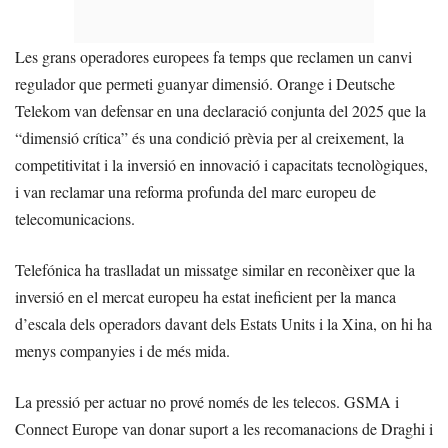
Les grans operadores europees fa temps que reclamen un canvi
regulador que permeti guanyar dimensió. Orange i Deutsche
Telekom van defensar en una declaració conjunta del 2025 que la
“dimensió crítica” és una condició prèvia per al creixement, la
competitivitat i la inversió en innovació i capacitats tecnològiques,
i van reclamar una reforma profunda del marc europeu de
telecomunicacions.
Telefónica ha traslladat un missatge similar en reconèixer que la
inversió en el mercat europeu ha estat ineficient per la manca
d’escala dels operadors davant dels Estats Units i la Xina, on hi ha
menys companyies i de més mida.
La pressió per actuar no prové només de les telecos. GSMA i
Connect Europe van donar suport a les recomanacions de Draghi i