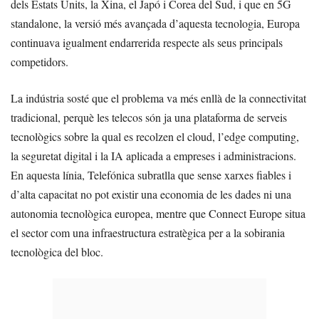
dels Estats Units, la Xina, el Japó i Corea del Sud, i que en 5G
standalone, la versió més avançada d’aquesta tecnologia, Europa
continuava igualment endarrerida respecte als seus principals
competidors.
La indústria sosté que el problema va més enllà de la connectivitat
tradicional, perquè les telecos són ja una plataforma de serveis
tecnològics sobre la qual es recolzen el cloud, l’edge computing,
la seguretat digital i la IA aplicada a empreses i administracions.
En aquesta línia, Telefónica subratlla que sense xarxes fiables i
d’alta capacitat no pot existir una economia de les dades ni una
autonomia tecnològica europea, mentre que Connect Europe situa
el sector com una infraestructura estratègica per a la sobirania
tecnològica del bloc.