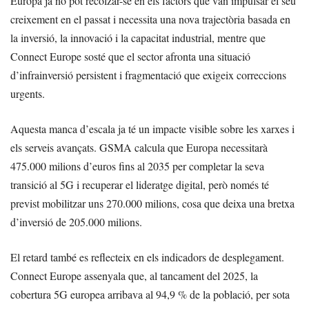
Europa ja no pot recolzar-se en els factors que van impulsar el seu
creixement en el passat i necessita una nova trajectòria basada en
la inversió, la innovació i la capacitat industrial, mentre que
Connect Europe sosté que el sector afronta una situació
d’infrainversió persistent i fragmentació que exigeix correccions
urgents.
Aquesta manca d’escala ja té un impacte visible sobre les xarxes i
els serveis avançats. GSMA calcula que Europa necessitarà
475.000 milions d’euros fins al 2035 per completar la seva
transició al 5G i recuperar el lideratge digital, però només té
previst mobilitzar uns 270.000 milions, cosa que deixa una bretxa
d’inversió de 205.000 milions.
El retard també es reflecteix en els indicadors de desplegament.
Connect Europe assenyala que, al tancament del 2025, la
cobertura 5G europea arribava al 94,9 % de la població, per sota