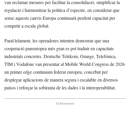
van reclamar mesures per facilitar la consolidació, simplificar la
regulació i harmonitzar la política d’espectre, en considerar que
sense aquests canvis Europa continuarà perdent capacitat per
competir a escala global.
Paral·lelament, les operadores intenten demostrar que una
cooperació paneuropea més gran es pot traduir en capacitats
industrials concretes. Deutsche Telekom, Orange, Telefónica,
TIM i Vodafone van presentar al Mobile World Congress de 2026
un primer edge continuum federat europeu, concebut per
desplegar aplicacions de manera segura i escalable en diversos
països i reforçar la sobirania de les dades i la interoperabilitat.
- Et Recomanem -