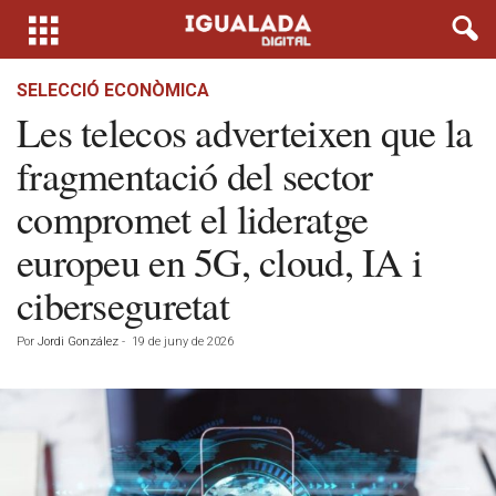
SELECCIÓ ECONÒMICA
Les telecos adverteixen que la
fragmentació del sector
compromet el lideratge
europeu en 5G, cloud, IA i
ciberseguretat
Por
Jordi González
-
19 de juny de 2026