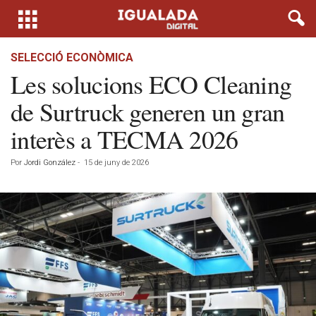
SELECCIÓ ECONÒMICA
Les solucions ECO Cleaning
de Surtruck generen un gran
interès a TECMA 2026
Por
Jordi González
-
15 de juny de 2026