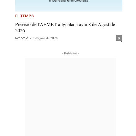
EL TEMPS
Previsió de l’AEMET a Igualada avui 8 de Agost de
2026
-
8 d'agost de 2026
0
Redacció
- Publicitat -