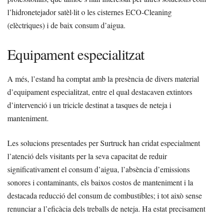
l’hidronetejador satèl·lit o les cisternes ECO-Cleaning
(elèctriques) i de baix consum d’aigua.
Equipament especialitzat
A més, l’estand ha comptat amb la presència de divers material
d’equipament especialitzat, entre el qual destacaven extintors
d’intervenció i un tricicle destinat a tasques de neteja i
manteniment.
Les solucions presentades per Surtruck han cridat especialment
l’atenció dels visitants per la seva capacitat de reduir
significativament el consum d’aigua, l’absència d’emissions
sonores i contaminants, els baixos costos de manteniment i la
destacada reducció del consum de combustibles; i tot això sense
renunciar a l’eficàcia dels treballs de neteja. Ha estat precisament