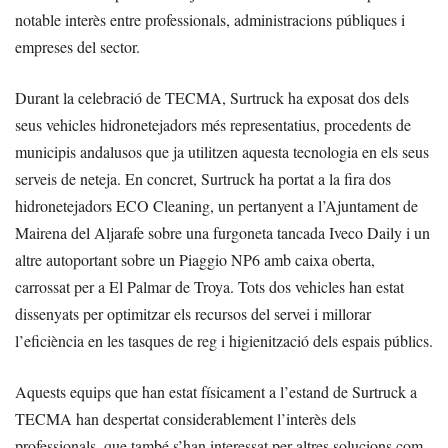
notable interès entre professionals, administracions públiques i
empreses del sector.
Durant la celebració de TECMA, Surtruck ha exposat dos dels
seus vehicles hidronetejadors més representatius, procedents de
municipis andalusos que ja utilitzen aquesta tecnologia en els seus
serveis de neteja. En concret, Surtruck ha portat a la fira dos
hidronetejadors ECO Cleaning, un pertanyent a l’Ajuntament de
Mairena del Aljarafe sobre una furgoneta tancada Iveco Daily i un
altre autoportant sobre un Piaggio NP6 amb caixa oberta,
carrossat per a El Palmar de Troya. Tots dos vehicles han estat
dissenyats per optimitzar els recursos del servei i millorar
l’eficiència en les tasques de reg i higienització dels espais públics.
Aquests equips que han estat físicament a l’estand de Surtruck a
TECMA han despertat considerablement l’interès dels
professionals, que també s’han interessat per altres solucions com