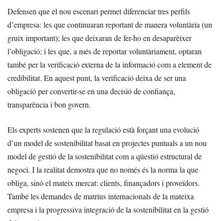
Defensen que el nou escenari permet diferenciar tres perfils
d’empresa: les que continuaran reportant de manera voluntària (un
gruix important); les que deixaran de fer-ho en desaparèixer
l’obligació; i les que, a més de reportar voluntàriament, optaran
també per la verificació externa de la informació com a element de
credibilitat. En aquest punt, la verificació deixa de ser una
obligació per convertir-se en una decisió de confiança,
transparència i bon govern.
Els experts sostenen que la regulació està forçant una evolució
d’un model de sostenibilitat basat en projectes puntuals a un nou
model de gestió de la sostenibilitat com a qüestió estructural de
negoci. I la realitat demostra que no només és la norma la que
obliga, sinó el mateix mercat: clients, finançadors i proveïdors.
També les demandes de matrius internacionals de la mateixa
empresa i la progressiva integració de la sostenibilitat en la gestió