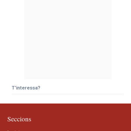
T’interessa?
Seccions