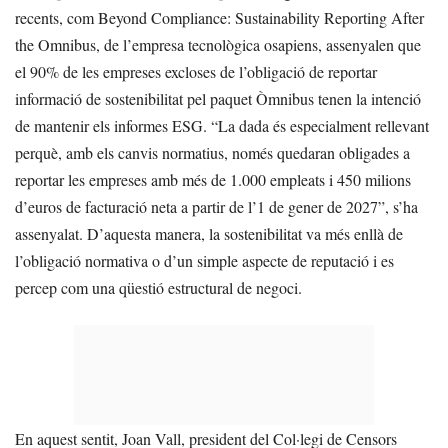
recents, com Beyond Compliance: Sustainability Reporting After
the Omnibus, de l’empresa tecnològica osapiens, assenyalen que
el 90% de les empreses excloses de l’obligació de reportar
informació de sostenibilitat pel paquet Òmnibus tenen la intenció
de mantenir els informes ESG. “La dada és especialment rellevant
perquè, amb els canvis normatius, només quedaran obligades a
reportar les empreses amb més de 1.000 empleats i 450 milions
d’euros de facturació neta a partir de l’1 de gener de 2027”, s’ha
assenyalat. D’aquesta manera, la sostenibilitat va més enllà de
l’obligació normativa o d’un simple aspecte de reputació i es
percep com una qüestió estructural de negoci.
En aquest sentit, Joan Vall, president del Col·legi de Censors