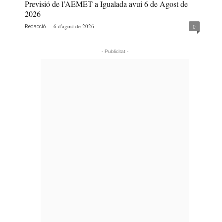
Previsió de l’AEMET a Igualada avui 6 de Agost de
2026
-
6 d'agost de 2026
0
Redacció
- Publicitat -