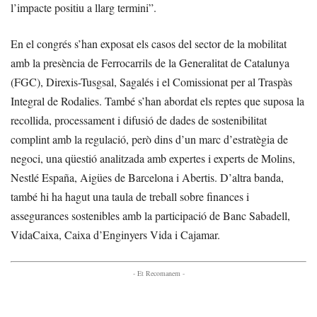
l’impacte positiu a llarg termini”.
En el congrés s’han exposat els casos del sector de la mobilitat
amb la presència de Ferrocarrils de la Generalitat de Catalunya
(FGC), Direxis-Tusgsal, Sagalés i el Comissionat per al Traspàs
Integral de Rodalies. També s’han abordat els reptes que suposa la
recollida, processament i difusió de dades de sostenibilitat
complint amb la regulació, però dins d’un marc d’estratègia de
negoci, una qüestió analitzada amb expertes i experts de Molins,
Nestlé España, Aigües de Barcelona i Abertis. D’altra banda,
també hi ha hagut una taula de treball sobre finances i
assegurances sostenibles amb la participació de Banc Sabadell,
VidaCaixa, Caixa d’Enginyers Vida i Cajamar.
- Et Recomanem -