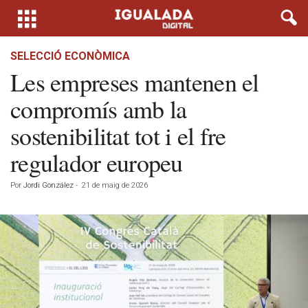
SELECCIÓ ECONÒMICA
Les empreses mantenen el
compromís amb la
sostenibilitat tot i el fre
regulador europeu
Por
Jordi González
-
21 de maig de 2026