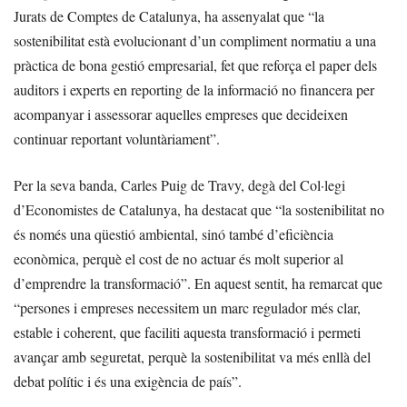
Jurats de Comptes de Catalunya, ha assenyalat que “la
sostenibilitat està evolucionant d’un compliment normatiu a una
pràctica de bona gestió empresarial, fet que reforça el paper dels
auditors i experts en reporting de la informació no financera per
acompanyar i assessorar aquelles empreses que decideixen
continuar reportant voluntàriament”.
Per la seva banda, Carles Puig de Travy, degà del Col·legi
d’Economistes de Catalunya, ha destacat que “la sostenibilitat no
és només una qüestió ambiental, sinó també d’eficiència
econòmica, perquè el cost de no actuar és molt superior al
d’emprendre la transformació”. En aquest sentit, ha remarcat que
“persones i empreses necessitem un marc regulador més clar,
estable i coherent, que faciliti aquesta transformació i permeti
avançar amb seguretat, perquè la sostenibilitat va més enllà del
debat polític i és una exigència de país”.