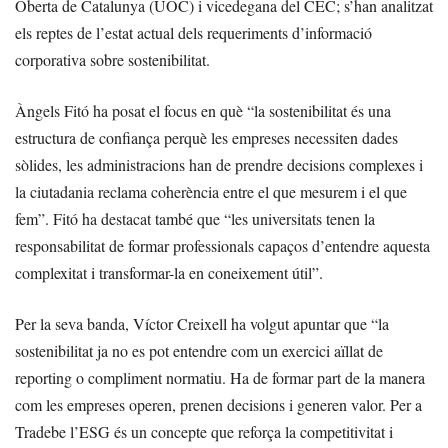
Oberta de Catalunya (UOC) i vicedegana del CEC; s’han analitzat
els reptes de l’estat actual dels requeriments d’informació
corporativa sobre sostenibilitat.
Àngels Fitó ha posat el focus en què “la sostenibilitat és una
estructura de confiança perquè les empreses necessiten dades
sòlides, les administracions han de prendre decisions complexes i
la ciutadania reclama coherència entre el que mesurem i el que
fem”. Fitó ha destacat també que “les universitats tenen la
responsabilitat de formar professionals capaços d’entendre aquesta
complexitat i transformar-la en coneixement útil”.
Per la seva banda, Víctor Creixell ha volgut apuntar que “la
sostenibilitat ja no es pot entendre com un exercici aïllat de
reporting o compliment normatiu. Ha de formar part de la manera
com les empreses operen, prenen decisions i generen valor. Per a
Tradebe l’ESG és un concepte que reforça la competitivitat i