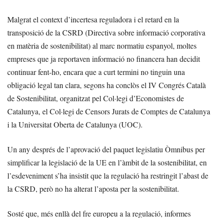
Malgrat el context d’incertesa reguladora i el retard en la
transposició de la CSRD (Directiva sobre informació corporativa
en matèria de sostenibilitat) al marc normatiu espanyol, moltes
empreses que ja reportaven informació no financera han decidit
continuar fent-ho, encara que a curt termini no tinguin una
obligació legal tan clara, segons ha conclòs el IV Congrés Català
de Sostenibilitat, organitzat pel Col·legi d’Economistes de
Catalunya, el Col·legi de Censors Jurats de Comptes de Catalunya
i la Universitat Oberta de Catalunya (UOC).
Un any després de l’aprovació del paquet legislatiu Òmnibus per
simplificar la legislació de la UE en l’àmbit de la sostenibilitat, en
l’esdeveniment s’ha insistit que la regulació ha restringit l’abast de
la CSRD, però no ha alterat l’aposta per la sostenibilitat.
Sosté que, més enllà del fre europeu a la regulació, informes