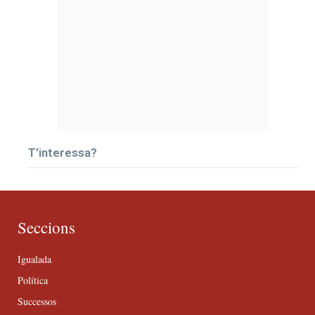
T’interessa?
Seccions
Igualada
Política
Successos