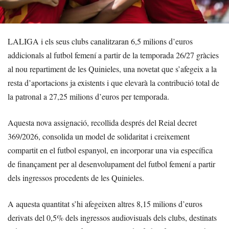
LALIGA i els seus clubs canalitzaran 6,5 milions d’euros
addicionals al futbol femení a partir de la temporada 26/27 gràcies
al nou repartiment de les Quinieles, una novetat que s’afegeix a la
resta d’aportacions ja existents i que elevarà la contribució total de
la patronal a 27,25 milions d’euros per temporada.
Aquesta nova assignació, recollida després del Reial decret
369/2026, consolida un model de solidaritat i creixement
compartit en el futbol espanyol, en incorporar una via específica
de finançament per al desenvolupament del futbol femení a partir
dels ingressos procedents de les Quinieles.
A aquesta quantitat s’hi afegeixen altres 8,15 milions d’euros
derivats del 0,5% dels ingressos audiovisuals dels clubs, destinats