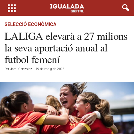
SELECCIÓ ECONÒMICA
LALIGA elevarà a 27 milions
la seva aportació anual al
futbol femení
Por
Jordi González
-
19 de maig de 2026