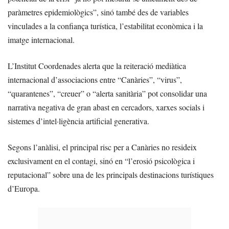
paràmetres epidemiològics”, sinó també des de variables
vinculades a la confiança turística, l’estabilitat econòmica i la
imatge internacional.
L’Institut Coordenades alerta que la reiteració mediàtica
internacional d’associacions entre “Canàries”, “virus”,
“quarantenes”, “creuer” o “alerta sanitària” pot consolidar una
narrativa negativa de gran abast en cercadors, xarxes socials i
sistemes d’intel·ligència artificial generativa.
Segons l’anàlisi, el principal risc per a Canàries no resideix
exclusivament en el contagi, sinó en “l’erosió psicològica i
reputacional” sobre una de les principals destinacions turístiques
d’Europa.