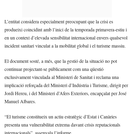
L’entitat considera especialment preocupant que la crisi es
produeixi coincidint amb l’inici de la temporada primavera-estiu i
en un context d’elevada sensibilitat internacional envers qualsevol
incident sanitari vinculat a la mobilitat global i el turisme massiu.
El document sosté, a més, que la gestió de la situació no pot
continuar projectant-se públicament com una qüestió
exclusivament vinculada al Ministeri de Sanitat i reclama una
implicació reforçada del Ministeri d’Indústria i Turisme, dirigit per
Jordi Hereu, i del Ministeri d’Afers Exteriors, encapçalat per José
Manuel Albares.
“El turisme constitueix un actiu estratègic d’Estat i Canàries
presenta una vulnerabilitat extrema davant crisis reputacionals
internacionals”, assenyala l’informe.