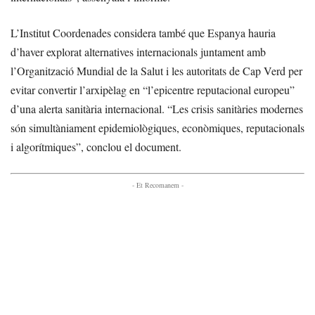
L’Institut Coordenades considera també que Espanya hauria
d’haver explorat alternatives internacionals juntament amb
l’Organització Mundial de la Salut i les autoritats de Cap Verd per
evitar convertir l’arxipèlag en “l’epicentre reputacional europeu”
d’una alerta sanitària internacional. “Les crisis sanitàries modernes
són simultàniament epidemiològiques, econòmiques, reputacionals
i algorítmiques”, conclou el document.
- Et Recomanem -