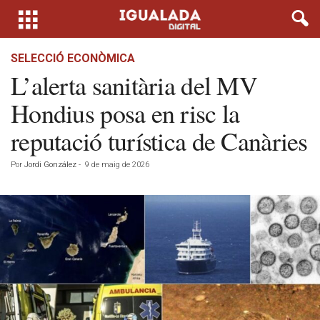
SELECCIÓ ECONÒMICA
L’alerta sanitària del MV
Hondius posa en risc la
reputació turística de Canàries
Por
Jordi González
-
9 de maig de 2026