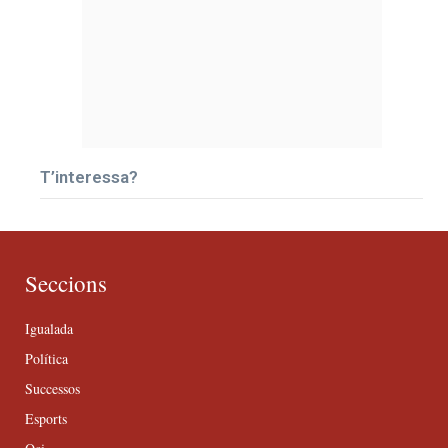
T’interessa?
Seccions
Igualada
Política
Successos
Esports