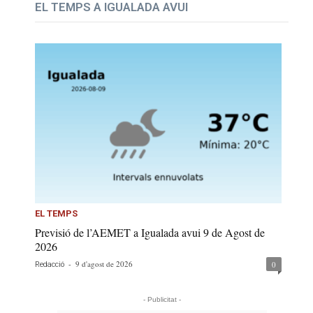
EL TEMPS A IGUALADA AVUI
EL TEMPS
Previsió de l’AEMET a Igualada avui 9 de Agost de
2026
-
9 d'agost de 2026
0
Redacció
- Publicitat -