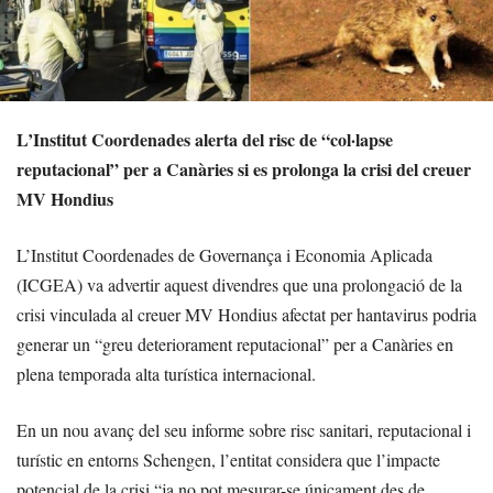
L’Institut Coordenades alerta del risc de “col·lapse
reputacional” per a Canàries si es prolonga la crisi del creuer
MV Hondius
L’Institut Coordenades de Governança i Economia Aplicada
(ICGEA) va advertir aquest divendres que una prolongació de la
crisi vinculada al creuer MV Hondius afectat per hantavirus podria
generar un “greu deteriorament reputacional” per a Canàries en
plena temporada alta turística internacional.
En un nou avanç del seu informe sobre risc sanitari, reputacional i
turístic en entorns Schengen, l’entitat considera que l’impacte
potencial de la crisi “ja no pot mesurar-se únicament des de