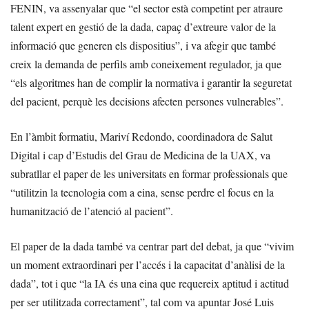
FENIN, va assenyalar que “el sector està competint per atraure
talent expert en gestió de la dada, capaç d’extreure valor de la
informació que generen els dispositius”, i va afegir que també
creix la demanda de perfils amb coneixement regulador, ja que
“els algoritmes han de complir la normativa i garantir la seguretat
del pacient, perquè les decisions afecten persones vulnerables”.
En l’àmbit formatiu, Mariví Redondo, coordinadora de Salut
Digital i cap d’Estudis del Grau de Medicina de la UAX, va
subratllar el paper de les universitats en formar professionals que
“utilitzin la tecnologia com a eina, sense perdre el focus en la
humanització de l’atenció al pacient”.
El paper de la dada també va centrar part del debat, ja que “vivim
un moment extraordinari per l’accés i la capacitat d’anàlisi de la
dada”, tot i que “la IA és una eina que requereix aptitud i actitud
per ser utilitzada correctament”, tal com va apuntar José Luis