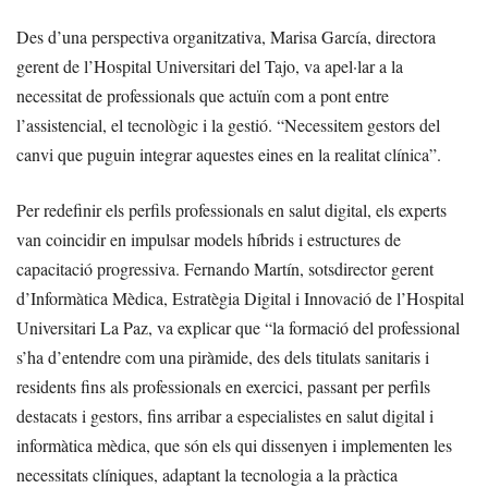
Des d’una perspectiva organitzativa, Marisa García, directora
gerent de l’Hospital Universitari del Tajo, va apel·lar a la
necessitat de professionals que actuïn com a pont entre
l’assistencial, el tecnològic i la gestió. “Necessitem gestors del
canvi que puguin integrar aquestes eines en la realitat clínica”.
Per redefinir els perfils professionals en salut digital, els experts
van coincidir en impulsar models híbrids i estructures de
capacitació progressiva. Fernando Martín, sotsdirector gerent
d’Informàtica Mèdica, Estratègia Digital i Innovació de l’Hospital
Universitari La Paz, va explicar que “la formació del professional
s’ha d’entendre com una piràmide, des dels titulats sanitaris i
residents fins als professionals en exercici, passant per perfils
destacats i gestors, fins arribar a especialistes en salut digital i
informàtica mèdica, que són els qui dissenyen i implementen les
necessitats clíniques, adaptant la tecnologia a la pràctica