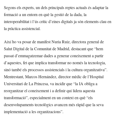
Segons els experts, un dels principals reptes actuals és adaptar la
formació a un entorn en què la gestió de la dada, la
interoperabilitat i l’ús crític d’eines digitals ja són elements clau en
la pràctica assistencial.
Així ho va posar de manifest Nuria Ruiz, directora general de
Salut Digital de la Comunitat de Madrid, destacant que “hem
passat d’emmagatzemar dades a generar coneixement a partir
d’aquestes, fet que implica transformar no només la tecnologia,
sinó també els processos assistencials i la cultura organitzativa”.
Mentrestant, Marcos Hernández, director mèdic de l’Hospital
Universitari de La Princesa, va incidir que “la IA obliga a
reorganitzar el coneixement i a definir qui lidera aquesta
transformació”, especialment en un context en què “els
desenvolupaments tecnològics avancen més ràpid que la seva
implementació a les organitzacions”.