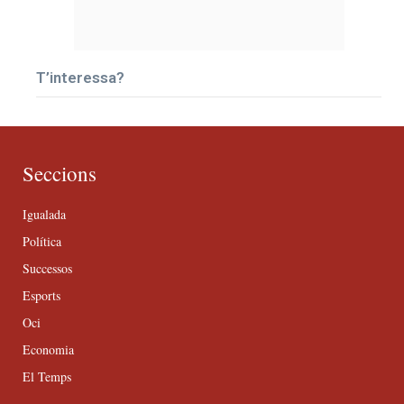
T’interessa?
Seccions
Igualada
Política
Successos
Esports
Oci
Economia
El Temps