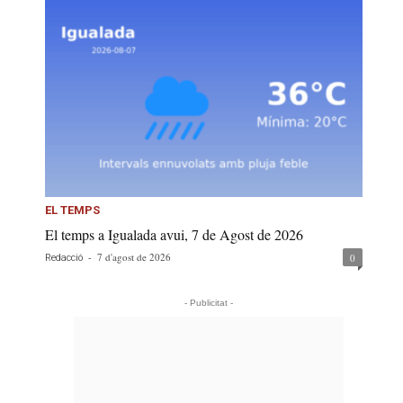
EL TEMPS
El temps a Igualada avui, 7 de Agost de 2026
-
7 d'agost de 2026
0
Redacció
- Publicitat -