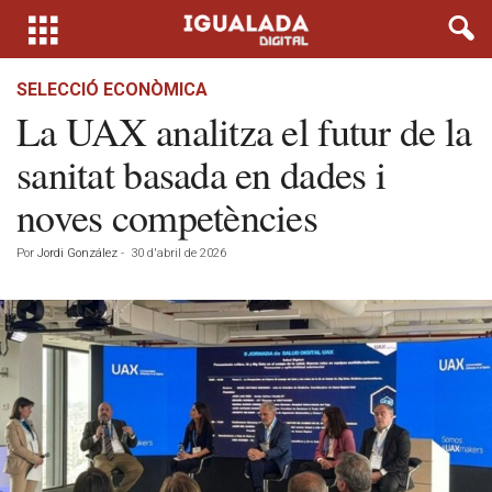
SELECCIÓ ECONÒMICA
La UAX analitza el futur de la
sanitat basada en dades i
noves competències
Por
Jordi González
-
30 d'abril de 2026