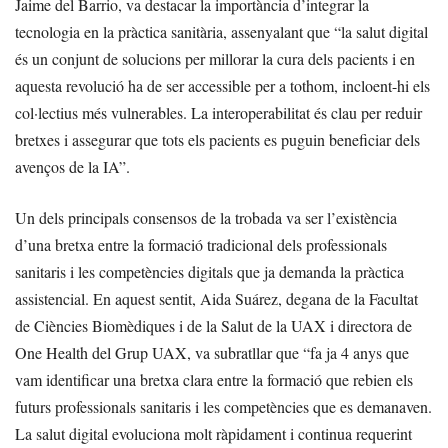
Jaime del Barrio, va destacar la importància d’integrar la
tecnologia en la pràctica sanitària, assenyalant que “la salut digital
és un conjunt de solucions per millorar la cura dels pacients i en
aquesta revolució ha de ser accessible per a tothom, incloent-hi els
col·lectius més vulnerables. La interoperabilitat és clau per reduir
bretxes i assegurar que tots els pacients es puguin beneficiar dels
avenços de la IA”.
Un dels principals consensos de la trobada va ser l’existència
d’una bretxa entre la formació tradicional dels professionals
sanitaris i les competències digitals que ja demanda la pràctica
assistencial. En aquest sentit, Aida Suárez, degana de la Facultat
de Ciències Biomèdiques i de la Salut de la UAX i directora de
One Health del Grup UAX, va subratllar que “fa ja 4 anys que
vam identificar una bretxa clara entre la formació que rebien els
futurs professionals sanitaris i les competències que es demanaven.
La salut digital evoluciona molt ràpidament i continua requerint