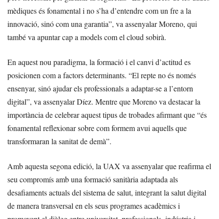
mèdiques és fonamental i no s’ha d’entendre com un fre a la
innovació, sinó com una garantia”, va assenyalar Moreno, qui
també va apuntar cap a models com el cloud sobirà.
En aquest nou paradigma, la formació i el canvi d’actitud es
posicionen com a factors determinants. “El repte no és només
ensenyar, sinó ajudar els professionals a adaptar-se a l’entorn
digital”, va assenyalar Díez. Mentre que Moreno va destacar la
importància de celebrar aquest tipus de trobades afirmant que “és
fonamental reflexionar sobre com formem avui aquells que
transformaran la sanitat de demà”.
Amb aquesta segona edició, la UAX va assenyalar que reafirma el
seu compromís amb una formació sanitària adaptada als
desafiaments actuals del sistema de salut, integrant la salut digital
de manera transversal en els seus programes acadèmics i
promovent el diàleg entre universitat, professionals, indústria i