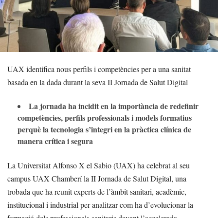
UAX identifica nous perfils i competències per a una sanitat
basada en la dada durant la seva II Jornada de Salut Digital
La jornada ha incidit en la importància de redefinir
competències, perfils professionals i models formatius
perquè la tecnologia s’integri en la pràctica clínica de
manera crítica i segura
La Universitat Alfonso X el Sabio (UAX) ha celebrat al seu
campus UAX Chamberí la II Jornada de Salut Digital, una
trobada que ha reunit experts de l’àmbit sanitari, acadèmic,
institucional i industrial per analitzar com ha d’evolucionar la
formació dels professionals sanitaris davant l’accelerada