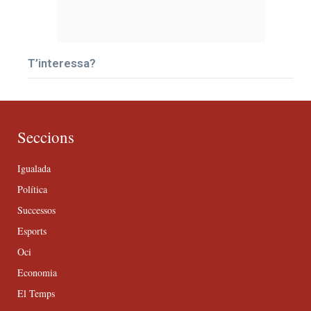
T’interessa?
Seccions
Igualada
Política
Successos
Esports
Oci
Economia
El Temps