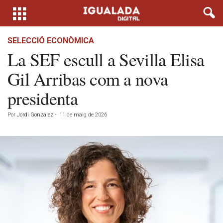
SELECCIÓ ECONÒMICA
La SEF escull a Sevilla Elisa
Gil Arribas com a nova
presidenta
Por
Jordi González
-
11 de maig de 2026