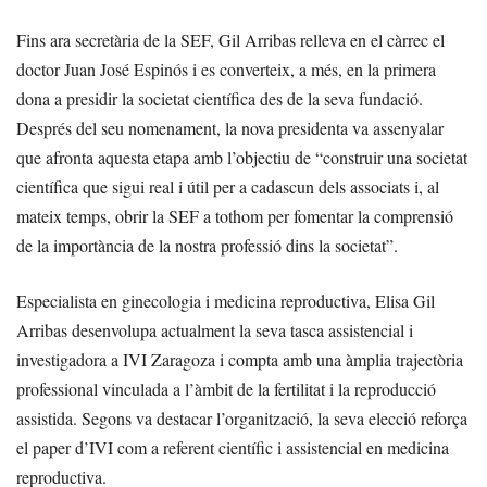
Fins ara secretària de la SEF, Gil Arribas relleva en el càrrec el
doctor Juan José Espinós i es converteix, a més, en la primera
dona a presidir la societat científica des de la seva fundació.
Després del seu nomenament, la nova presidenta va assenyalar
que afronta aquesta etapa amb l’objectiu de “construir una societat
científica que sigui real i útil per a cadascun dels associats i, al
mateix temps, obrir la SEF a tothom per fomentar la comprensió
de la importància de la nostra professió dins la societat”.
Especialista en ginecologia i medicina reproductiva, Elisa Gil
Arribas desenvolupa actualment la seva tasca assistencial i
investigadora a IVI Zaragoza i compta amb una àmplia trajectòria
professional vinculada a l’àmbit de la fertilitat i la reproducció
assistida. Segons va destacar l’organització, la seva elecció reforça
el paper d’IVI com a referent científic i assistencial en medicina
reproductiva.