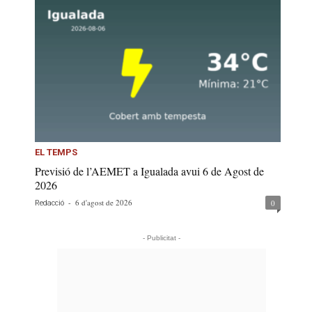
EL TEMPS
Previsió de l’AEMET a Igualada avui 6 de Agost de
2026
-
6 d'agost de 2026
0
Redacció
- Publicitat -