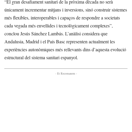
“El gran desafiament sanitari de la pròxima dècada no serà
únicament incrementar mitjans i inversions, sinó construir sistemes
més flexibles, interoperables i capaços de respondre a societats
cada vegada més envellides i tecnològicament complexes”,
conclou Jesús Sánchez Lambás. L’anàlisi considera que
Andalusia, Madrid i el País Basc representen actualment les
experiències autonòmiques més rellevants dins d’aquesta evolució
estructural del sistema sanitari espanyol.
- Et Recomanem -