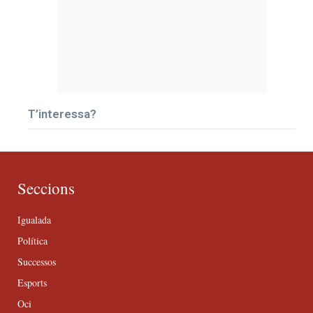
T’interessa?
Seccions
Igualada
Política
Successos
Esports
Oci