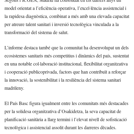
model orientat a l’eficiència operativa, l’excel·lència assistencial i
la rapidesa diagnòstica, combinat a més amb una elevada capacitat
per atreure talent sanitari i inversió tecnològica vinculada a la
transformació del sistema de salut.
L’informe destaca també que la comunitat ha desenvolupat un dels
ecosistemes sanitaris més competitius i dinàmics del país, sustentat
en una notable col·laboració institucional, flexibilitat organitzativa
i cooperació publicoprivada, factors que han contribuït a reforçar
la innovació, la sostenibilitat i la resiliència del sistema sanitari
madrileny.
El País Basc figura igualment entre les comunitats més destacades
per la solidesa organitzativa d’Osakidetza, la seva capacitat de
planificació sanitària a llarg termini i l’elevat nivell de sofisticació
tecnològica i assistencial assolit durant les darreres dècades.