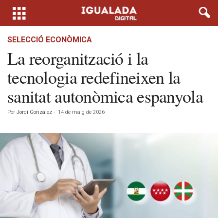
SELECCIÓ ECONÒMICA
La reorganització i la
tecnologia redefineixen la
sanitat autonòmica espanyola
Por
Jordi González
-
14 de maig de 2026