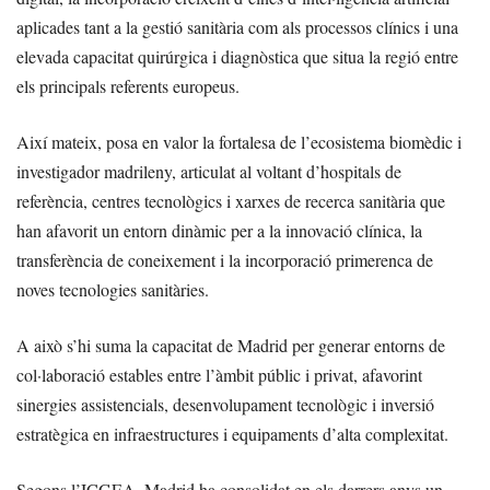
aplicades tant a la gestió sanitària com als processos clínics i una
elevada capacitat quirúrgica i diagnòstica que situa la regió entre
els principals referents europeus.
Així mateix, posa en valor la fortalesa de l’ecosistema biomèdic i
investigador madrileny, articulat al voltant d’hospitals de
referència, centres tecnològics i xarxes de recerca sanitària que
han afavorit un entorn dinàmic per a la innovació clínica, la
transferència de coneixement i la incorporació primerenca de
noves tecnologies sanitàries.
A això s’hi suma la capacitat de Madrid per generar entorns de
col·laboració estables entre l’àmbit públic i privat, afavorint
sinergies assistencials, desenvolupament tecnològic i inversió
estratègica en infraestructures i equipaments d’alta complexitat.
Segons l’ICGEA, Madrid ha consolidat en els darrers anys un