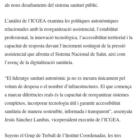
als nous desafiaments del sistema sanitari públic.
L’anàlisi de l’ICGEA examina les polítiques autonòmiques
relacionades amb la reorganització assistencial, l’estabilitat
professional, la innovació tecnològica, l’accessibilitat territorial i la
capacitat de resposta davant l’increment sostingut de la pressió
assistencial que afronta el Sistema Nacional de Salut, així com
l’avenç de la digitalització sanitària.
“El lideratge sanitari autonòmic ja no es mesura únicament pel
volum de despesa o el nombre d’infraestructures. El que comença
a marcar diferències reals és la capacitat de reorganitzar sistemes
complexos, incorporar tecnologia útil i garantir accessibilitat
sanitària de manera sostenible, informada i transparent”, assenyala
Jesús Sánchez Lambás, vicepresident executiu de l’ICGEA.
Segons el Grup de Treball de l’Institut Coordenadas, les tres