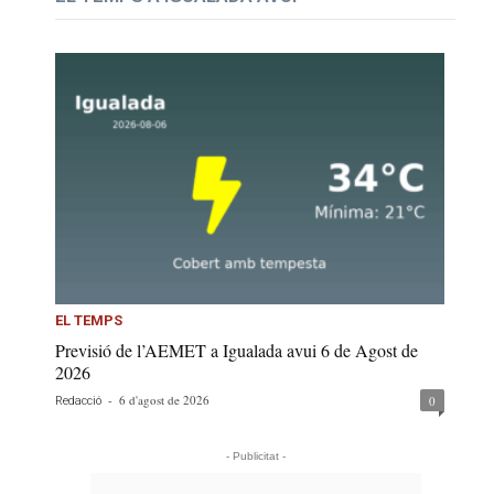
EL TEMPS
Previsió de l’AEMET a Igualada avui 6 de Agost de
2026
-
6 d'agost de 2026
0
Redacció
- Publicitat -