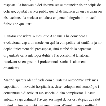
resposta i la innovació del sistema sense renunciar als principis de
cohesió, equitat i servei públic que el defineixen en un escenari on
els pacients i la societat andalusa en general tinguin informació
fiable i de qualitat”.
L’anàlisi considera, a més, que Andalusia ha començat a
evolucionar cap a un model en què la competitivitat sanitària ja no
depèn únicament del pressupost, sinó també de la capacitat
organitzativa, la interoperabilitat i l’accessibilitat territorial,
recolzant-se en gestors i professionals sanitaris altament
qualificats.
Madrid apareix identificada com el sistema autonòmic amb més
capacitat d’innovació hospitalària, desenvolupament tecnològic i
concentració d’activitat assistencial d’alta complexitat. L’estudi
subratlla especialment l’avenç sostingut de les estratègies de salut
digital, la incorporació creixent d’eines d’intel·ligència artificial