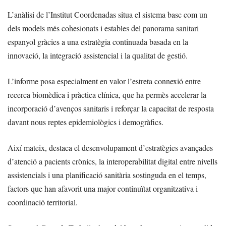
L’anàlisi de l’Institut Coordenadas situa el sistema basc com un
dels models més cohesionats i estables del panorama sanitari
espanyol gràcies a una estratègia continuada basada en la
innovació, la integració assistencial i la qualitat de gestió.
L’informe posa especialment en valor l’estreta connexió entre
recerca biomèdica i pràctica clínica, que ha permès accelerar la
incorporació d’avenços sanitaris i reforçar la capacitat de resposta
davant nous reptes epidemiològics i demogràfics.
Així mateix, destaca el desenvolupament d’estratègies avançades
d’atenció a pacients crònics, la interoperabilitat digital entre nivells
assistencials i una planificació sanitària sostinguda en el temps,
factors que han afavorit una major continuïtat organitzativa i
coordinació territorial.