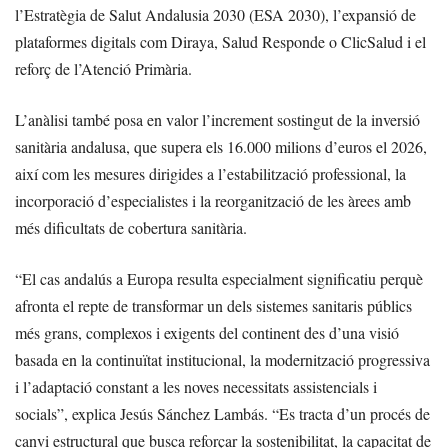
l’Estratègia de Salut Andalusia 2030 (ESA 2030), l’expansió de
plataformes digitals com Diraya, Salud Responde o ClicSalud i el
reforç de l’Atenció Primària.
L’anàlisi també posa en valor l’increment sostingut de la inversió
sanitària andalusa, que supera els 16.000 milions d’euros el 2026,
així com les mesures dirigides a l’estabilització professional, la
incorporació d’especialistes i la reorganització de les àrees amb
més dificultats de cobertura sanitària.
“El cas andalús a Europa resulta especialment significatiu perquè
afronta el repte de transformar un dels sistemes sanitaris públics
més grans, complexos i exigents del continent des d’una visió
basada en la continuïtat institucional, la modernització progressiva
i l’adaptació constant a les noves necessitats assistencials i
socials”, explica Jesús Sánchez Lambás. “Es tracta d’un procés de
canvi estructural que busca reforçar la sostenibilitat, la capacitat de