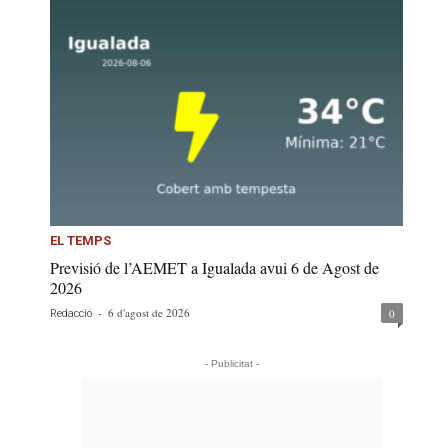
EL TEMPS
Previsió de l’AEMET a Igualada avui 6 de Agost de
2026
-
6 d'agost de 2026
0
Redacció
- Publicitat -