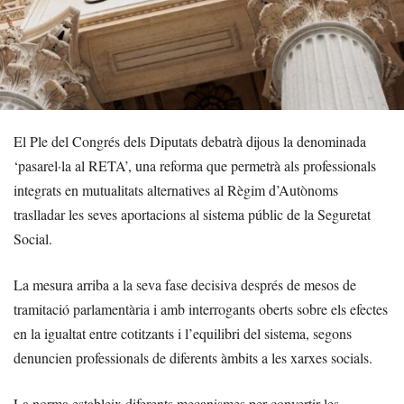
El Ple del Congrés dels Diputats debatrà dijous la denominada
‘pasarel·la al RETA’, una reforma que permetrà als professionals
integrats en mutualitats alternatives al Règim d’Autònoms
traslladar les seves aportacions al sistema públic de la Seguretat
Social.
La mesura arriba a la seva fase decisiva després de mesos de
tramitació parlamentària i amb interrogants oberts sobre els efectes
en la igualtat entre cotitzants i l’equilibri del sistema, segons
denuncien professionals de diferents àmbits a les xarxes socials.
La norma estableix diferents mecanismes per convertir les