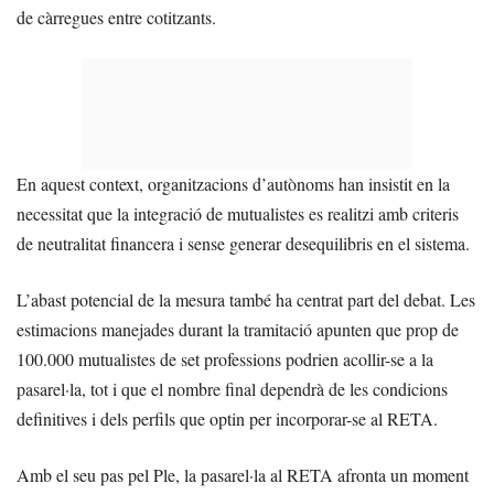
de càrregues entre cotitzants.
En aquest context, organitzacions d’autònoms han insistit en la
necessitat que la integració de mutualistes es realitzi amb criteris
de neutralitat financera i sense generar desequilibris en el sistema.
L’abast potencial de la mesura també ha centrat part del debat. Les
estimacions manejades durant la tramitació apunten que prop de
100.000 mutualistes de set professions podrien acollir-se a la
pasarel·la, tot i que el nombre final dependrà de les condicions
definitives i dels perfils que optin per incorporar-se al RETA.
Amb el seu pas pel Ple, la pasarel·la al RETA afronta un moment