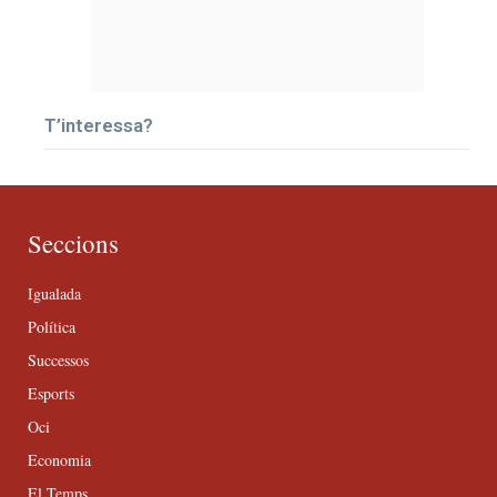
T’interessa?
Seccions
Igualada
Política
Successos
Esports
Oci
Economia
El Temps