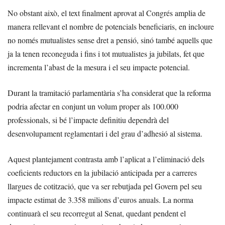
No obstant això, el text finalment aprovat al Congrés amplia de
manera rellevant el nombre de potencials beneficiaris, en incloure
no només mutualistes sense dret a pensió, sinó també aquells que
ja la tenen reconeguda i fins i tot mutualistes ja jubilats, fet que
incrementa l’abast de la mesura i el seu impacte potencial.
Durant la tramitació parlamentària s’ha considerat que la reforma
podria afectar en conjunt un volum proper als 100.000
professionals, si bé l’impacte definitiu dependrà del
desenvolupament reglamentari i del grau d’adhesió al sistema.
Aquest plantejament contrasta amb l’aplicat a l’eliminació dels
coeficients reductors en la jubilació anticipada per a carreres
llargues de cotització, que va ser rebutjada pel Govern pel seu
impacte estimat de 3.358 milions d’euros anuals. La norma
continuarà el seu recorregut al Senat, quedant pendent el