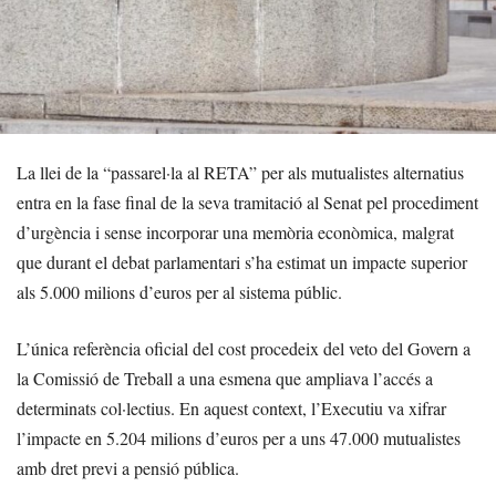
La llei de la “passarel·la al RETA” per als mutualistes alternatius
entra en la fase final de la seva tramitació al Senat pel procediment
d’urgència i sense incorporar una memòria econòmica, malgrat
que durant el debat parlamentari s’ha estimat un impacte superior
als 5.000 milions d’euros per al sistema públic.
L’única referència oficial del cost procedeix del veto del Govern a
la Comissió de Treball a una esmena que ampliava l’accés a
determinats col·lectius. En aquest context, l’Executiu va xifrar
l’impacte en 5.204 milions d’euros per a uns 47.000 mutualistes
amb dret previ a pensió pública.