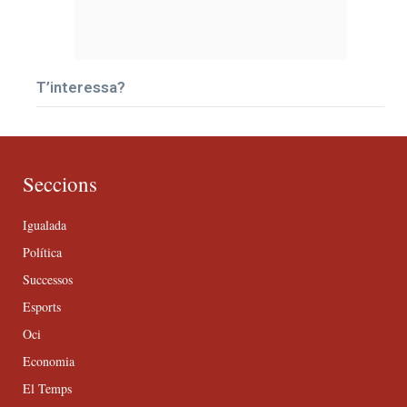
T’interessa?
Seccions
Igualada
Política
Successos
Esports
Oci
Economia
El Temps