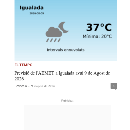
EL TEMPS
Previsió de l’AEMET a Igualada avui 9 de Agost de
2026
-
9 d'agost de 2026
0
Redacció
- Publicitat -