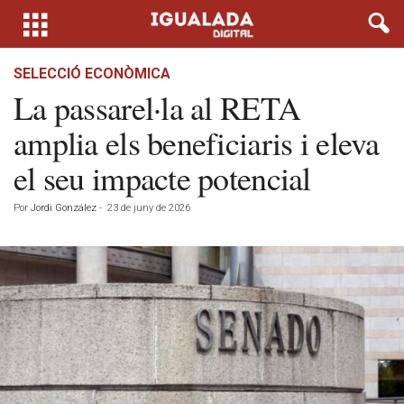
SELECCIÓ ECONÒMICA
La passarel·la al RETA
amplia els beneficiaris i eleva
el seu impacte potencial
Por
Jordi González
-
23 de juny de 2026