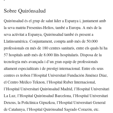
Sobre Quirónsalud
Quirónsalud és el grup de salut líder a Espanya i, juntament amb
la seva matriu Fresenius-Helios, també a Europa. A més de la
seva activitat a Espanya, Quirónsalud també és present a
Llatinoamèrica. Conjuntament, compta amb més de 50.000
professionals en més de 180 centres sanitaris, entre els quals hi ha
57 hospitals amb més de 8.000 llits hospitalaris. Disposa de la
tecnologia més avançada i d’un gran equip de professionals
altament especialitzats i de prestigi internacional. Entre els seus
centres es troben l’Hospital Universitari Fundación Jiménez Díaz,
el Centro Médico Teknon, l’Hospital Ruber Internacional,
l’Hospital Universitari Quirónsalud Madrid, l’Hospital Universitari
La Luz, l’Hospital Quirónsalud Barcelona, l’Hospital Universitari
Dexeus, la Policlínica Gipuzkoa, l’Hospital Universitari General
de Catalunya, l’Hospital Quirónsalud Sagrado Corazón, etc.