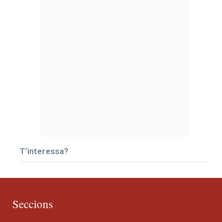
T’interessa?
Seccions