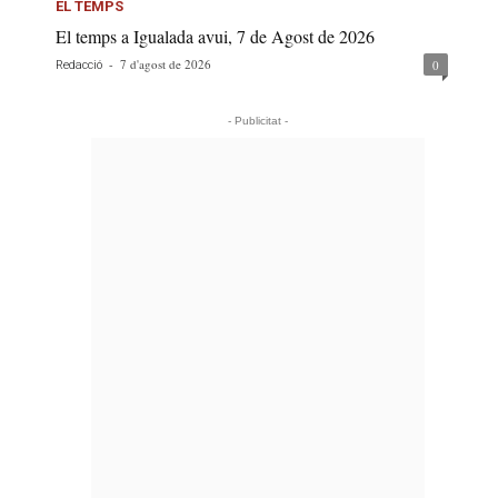
EL TEMPS
El temps a Igualada avui, 7 de Agost de 2026
-
7 d'agost de 2026
0
Redacció
- Publicitat -