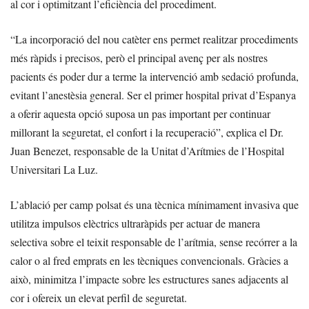
al cor i optimitzant l’eficiència del procediment.
“La incorporació del nou catèter ens permet realitzar procediments
més ràpids i precisos, però el principal avenç per als nostres
pacients és poder dur a terme la intervenció amb sedació profunda,
evitant l’anestèsia general. Ser el primer hospital privat d’Espanya
a oferir aquesta opció suposa un pas important per continuar
millorant la seguretat, el confort i la recuperació”, explica el Dr.
Juan Benezet, responsable de la Unitat d’Arítmies de l’Hospital
Universitari La Luz.
L’ablació per camp polsat és una tècnica mínimament invasiva que
utilitza impulsos elèctrics ultraràpids per actuar de manera
selectiva sobre el teixit responsable de l’arítmia, sense recórrer a la
calor o al fred emprats en les tècniques convencionals. Gràcies a
això, minimitza l’impacte sobre les estructures sanes adjacents al
cor i ofereix un elevat perfil de seguretat.