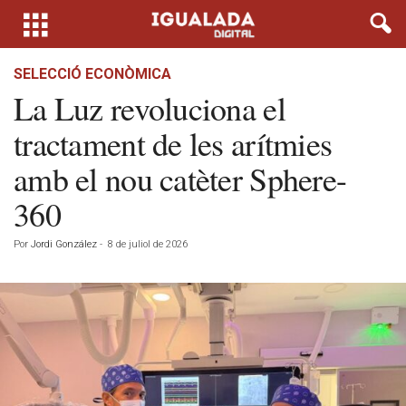
SELECCIÓ ECONÒMICA
La Luz revoluciona el
tractament de les arítmies
amb el nou catèter Sphere-
360
Por
Jordi González
-
8 de juliol de 2026