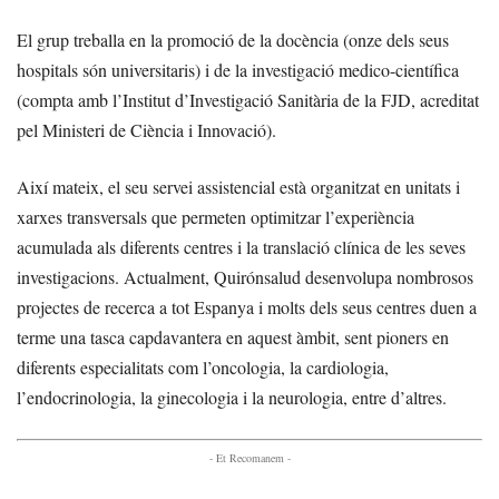
El grup treballa en la promoció de la docència (onze dels seus
hospitals són universitaris) i de la investigació medico-científica
(compta amb l’Institut d’Investigació Sanitària de la FJD, acreditat
pel Ministeri de Ciència i Innovació).
Així mateix, el seu servei assistencial està organitzat en unitats i
xarxes transversals que permeten optimitzar l’experiència
acumulada als diferents centres i la translació clínica de les seves
investigacions. Actualment, Quirónsalud desenvolupa nombrosos
projectes de recerca a tot Espanya i molts dels seus centres duen a
terme una tasca capdavantera en aquest àmbit, sent pioners en
diferents especialitats com l’oncologia, la cardiologia,
l’endocrinologia, la ginecologia i la neurologia, entre d’altres.
- Et Recomanem -