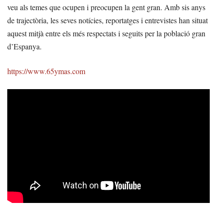
veu als temes que ocupen i preocupen la gent gran. Amb sis anys
de trajectòria, les seves notícies, reportatges i entrevistes han situat
aquest mitjà entre els més respectats i seguits per la població gran
d’Espanya.
https://www.65ymas.com