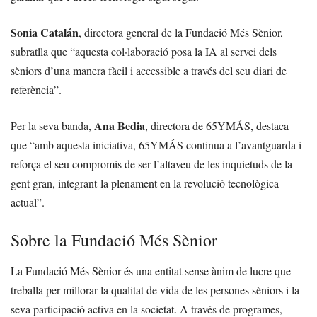
Sonia Catalán
, directora general de la Fundació Més Sènior,
subratlla que “aquesta col·laboració posa la IA al servei dels
sèniors d’una manera fàcil i accessible a través del seu diari de
referència”.
Ana Bedia
Per la seva banda,
, directora de 65YMÁS, destaca
que “amb aquesta iniciativa, 65YMÁS continua a l’avantguarda i
reforça el seu compromís de ser l’altaveu de les inquietuds de la
gent gran, integrant-la plenament en la revolució tecnològica
actual”.
Sobre la Fundació Més Sènior
La Fundació Més Sènior és una entitat sense ànim de lucre que
treballa per millorar la qualitat de vida de les persones sèniors i la
seva participació activa en la societat. A través de programes,