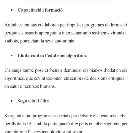
Capacitació i formació
Ambdues entitats col·laboren per impulsar programes de formació
perquè els usuaris aprenguin a interactuar amb assistents virtuals i
xatbots, potenciant la seva autonomia.
Lluita contra l’edatisme algorítmic
L’aliança també posa el focus a denunciar els biaixos d’edat en els
algoritmes, que sovint exclouen els sèniors de decisions crítiques
en salut o recursos humans.
Seguretat i ètica
S’organitzaran programes especials per debatre els beneficis i els
perills de la IA, amb la participació d’experts en ciberseguretat per
garantir que l’accés tecnològic sigui segur.