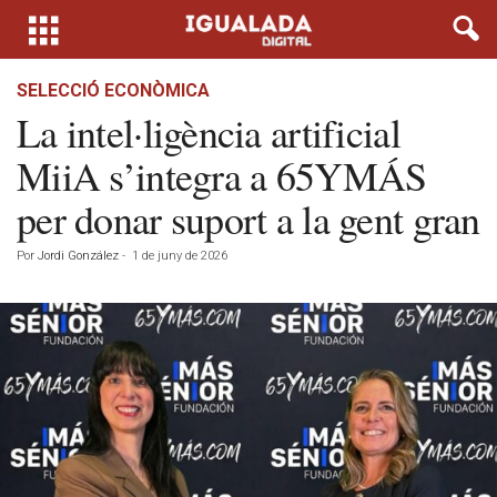
SELECCIÓ ECONÒMICA
La intel·ligència artificial
MiiA s’integra a 65YMÁS
per donar suport a la gent gran
Por
Jordi González
-
1 de juny de 2026