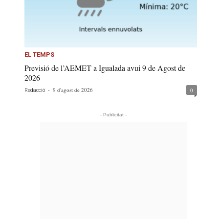
EL TEMPS
Previsió de l’AEMET a Igualada avui 9 de Agost de
2026
-
9 d'agost de 2026
0
Redacció
- Publicitat -