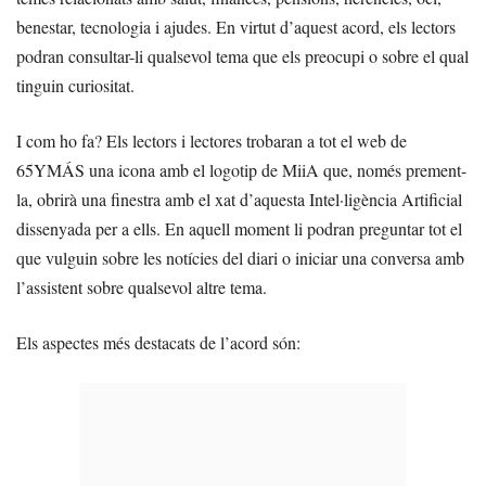
benestar, tecnologia i ajudes. En virtut d’aquest acord, els lectors
podran consultar-li qualsevol tema que els preocupi o sobre el qual
tinguin curiositat.
I com ho fa? Els lectors i lectores trobaran a tot el web de
65YMÁS una icona amb el logotip de MiiA que, només prement-
la, obrirà una finestra amb el xat d’aquesta Intel·ligència Artificial
dissenyada per a ells. En aquell moment li podran preguntar tot el
que vulguin sobre les notícies del diari o iniciar una conversa amb
l’assistent sobre qualsevol altre tema.
Els aspectes més destacats de l’acord són: