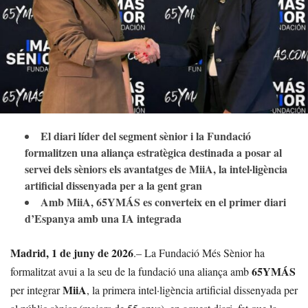
El diari líder del segment sènior i la Fundació
formalitzen una aliança estratègica destinada a posar al
servei dels sèniors els avantatges de MiiA, la intel·ligència
artificial dissenyada per a la gent gran
Amb MiiA, 65YMÁS es converteix en el primer diari
d’Espanya amb una IA integrada
Madrid, 1 de juny de 2026
.– La Fundació Més Sènior ha
65YMÁS
formalitzat avui a la seu de la fundació una aliança amb
MiiA
per integrar
, la primera intel·ligència artificial dissenyada per