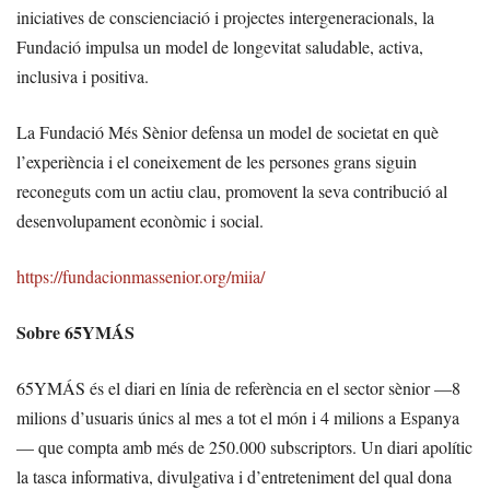
iniciatives de conscienciació i projectes intergeneracionals, la
Fundació impulsa un model de longevitat saludable, activa,
inclusiva i positiva.
La Fundació Més Sènior defensa un model de societat en què
l’experiència i el coneixement de les persones grans siguin
reconeguts com un actiu clau, promovent la seva contribució al
desenvolupament econòmic i social.
https://fundacionmassenior.org/miia/
Sobre 65YMÁS
65YMÁS és el diari en línia de referència en el sector sènior —8
milions d’usuaris únics al mes a tot el món i 4 milions a Espanya
— que compta amb més de 250.000 subscriptors. Un diari apolític
la tasca informativa, divulgativa i d’entreteniment del qual dona