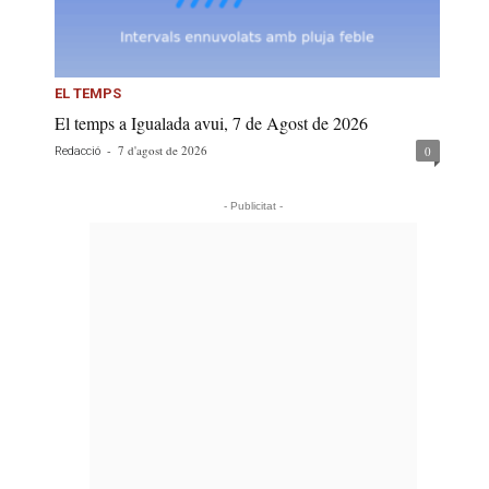
EL TEMPS
El temps a Igualada avui, 7 de Agost de 2026
-
7 d'agost de 2026
0
Redacció
- Publicitat -