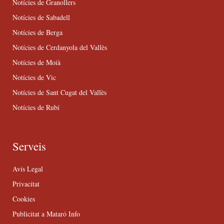
Notícies de Granollers
Notícies de Sabadell
Notícies de Berga
Notícies de Cerdanyola del Vallès
Notícies de Moià
Notícies de Vic
Notícies de Sant Cugat del Vallès
Notícies de Rubí
Serveis
Avís Legal
Privacitat
Cookies
Publicitat a Mataró Info