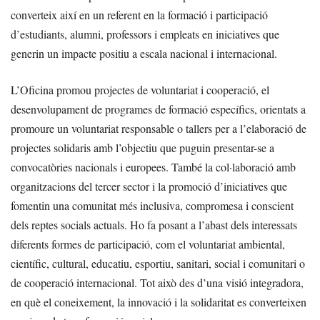
converteix així en un referent en la formació i participació
d’estudiants, alumni, professors i empleats en iniciatives que
generin un impacte positiu a escala nacional i internacional.
L’Oficina promou projectes de voluntariat i cooperació, el
desenvolupament de programes de formació específics, orientats a
promoure un voluntariat responsable o tallers per a l’elaboració de
projectes solidaris amb l’objectiu que puguin presentar-se a
convocatòries nacionals i europees. També la col·laboració amb
organitzacions del tercer sector i la promoció d’iniciatives que
fomentin una comunitat més inclusiva, compromesa i conscient
dels reptes socials actuals. Ho fa posant a l’abast dels interessats
diferents formes de participació, com el voluntariat ambiental,
científic, cultural, educatiu, esportiu, sanitari, social i comunitari o
de cooperació internacional. Tot això des d’una visió integradora,
en què el coneixement, la innovació i la solidaritat es converteixen