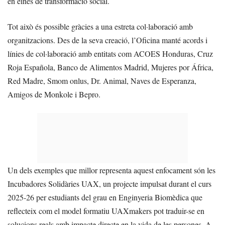
en eines de transformació social.
Tot això és possible gràcies a una estreta col·laboració amb
organitzacions. Des de la seva creació, l’Oficina manté acords i
línies de col·laboració amb entitats com ACOES Honduras, Cruz
Roja Española, Banco de Alimentos Madrid, Mujeres por África,
Red Madre, Smom onlus, Dr. Animal, Naves de Esperanza,
Amigos de Monkole i Bepro.
Un dels exemples que millor representa aquest enfocament són les
Incubadores Solidàries UAX, un projecte impulsat durant el curs
2025-26 per estudiants del grau en Enginyeria Biomèdica que
reflecteix com el model formatiu UAXmakers pot traduir-se en
solucions reals amb impacte directe en la vida de les persones. A