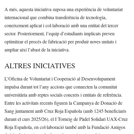
A més, aquesta iniciativa suposa una experiència de voluntariat
internacional que combina transferència de tecnologia,
coneixement aplicat i col·laboració amb una entitat del tercer
sector. Posteriorment, l’equip d’estudiants implicats preveu
optimitzar el procés de fabricació per produir noves unitats i
ampliar així l’abast de la iniciativa.
ALTRES INICIATIVES
L’Oficina de Voluntariat i Cooperació al Desenvolupament
impulsa durant tot l’any accions que connecten la comunitat
universitària amb reptes socials concrets i entitats de referència.
Entre les activitats recents figuren la Campanya de Donació de
Sang juntament amb Cruz Roja Española (amb 1245 beneficiaris
durant el curs 2025/26), el I Torneig de Pàdel Solidari UAX-Cruz
Roja Española, en col·laboració també amb la Fundació Amigos