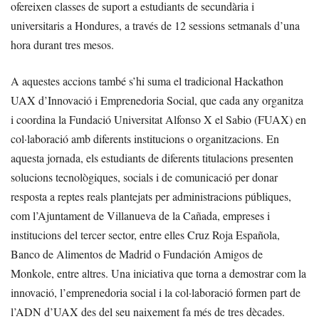
ofereixen classes de suport a estudiants de secundària i
universitaris a Hondures, a través de 12 sessions setmanals d’una
hora durant tres mesos.
A aquestes accions també s’hi suma el tradicional Hackathon
UAX d’Innovació i Emprenedoria Social, que cada any organitza
i coordina la Fundació Universitat Alfonso X el Sabio (FUAX) en
col·laboració amb diferents institucions o organitzacions. En
aquesta jornada, els estudiants de diferents titulacions presenten
solucions tecnològiques, socials i de comunicació per donar
resposta a reptes reals plantejats per administracions públiques,
com l’Ajuntament de Villanueva de la Cañada, empreses i
institucions del tercer sector, entre elles Cruz Roja Española,
Banco de Alimentos de Madrid o Fundación Amigos de
Monkole, entre altres. Una iniciativa que torna a demostrar com la
innovació, l’emprenedoria social i la col·laboració formen part de
l’ADN d’UAX des del seu naixement fa més de tres dècades.