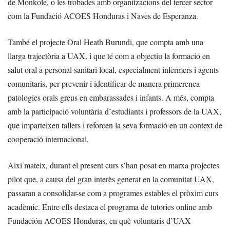
de Monkole, o les trobades amb organitzacions del tercer sector
com la Fundació ACOES Honduras i Naves de Esperanza.
També el projecte Oral Heath Burundi, que compta amb una
llarga trajectòria a UAX, i que té com a objectiu la formació en
salut oral a personal sanitari local, especialment infermers i agents
comunitaris, per prevenir i identificar de manera primerenca
patologies orals greus en embarassades i infants. A més, compta
amb la participació voluntària d’estudiants i professors de la UAX,
que imparteixen tallers i reforcen la seva formació en un context de
cooperació internacional.
Així mateix, durant el present curs s’han posat en marxa projectes
pilot que, a causa del gran interès generat en la comunitat UAX,
passaran a consolidar-se com a programes estables el pròxim curs
acadèmic. Entre ells destaca el programa de tutories online amb
Fundación ACOES Honduras, en què voluntaris d’UAX