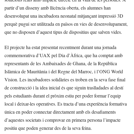
partir d’un disseny amb llicència oberta, els alumnes han
desenvolupat una incubadora neonatal mitjançant impressió 3D
perquè pugui ser utilitzada en països en vies de desenvolupament,
que no disposen d’aquest tipus de dispositius que salven vides.
El projecte ha estat presentat recentment durant una jornada
commemorativa d’UAX pel Dia d’Àfrica, que ha comptat amb
representants de les Ambaixades de Ghana, de la República
Islàmica de Mauritània i del Regne del Marroc, i l’ONG World
Vision. Les incubadores solidàries es troben en la seva fase final
de construcció i la idea inicial és que siguin traslladades al destí
pels estudiants durant el pròxim estiu per poder formar l’equip
local i deixar-les operatives. Es tracta d’una experiència formativa
única en poder connectar directament amb els desafiaments
d’aquestes societats i comprovar en primera persona l’impacte
positiu que poden generar des de la seva feina.