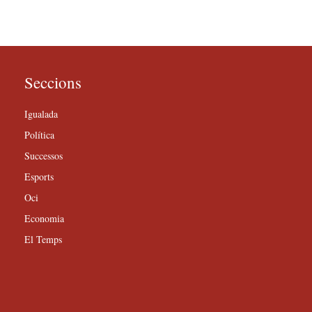
Seccions
Igualada
Política
Successos
Esports
Oci
Economia
El Temps