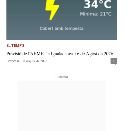
EL TEMPS
Previsió de l’AEMET a Igualada avui 6 de Agost de 2026
-
6 d'agost de 2026
0
Redacció
- Publicitat -