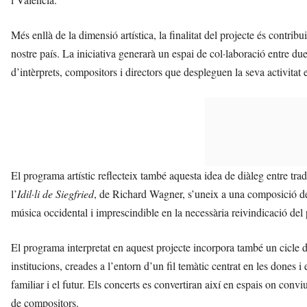
Més enllà de la dimensió artística, la finalitat del projecte és contrib
nostre país. La iniciativa generarà un espai de col·laboració entre due
d’intèrprets, compositors i directors que despleguen la seva activitat 
El programa artístic reflecteix també aquesta idea de diàleg entre tra
l’
Idil·li de Siegfried
, de Richard Wagner, s’uneix a una composició de
música occidental i imprescindible en la necessària reivindicació del 
El programa interpretat en aquest projecte incorpora també un cicle 
institucions, creades a l’entorn d’un fil temàtic centrat en les dones i el
familiar i el futur. Els concerts es convertiran així en espais on conv
de compositors.