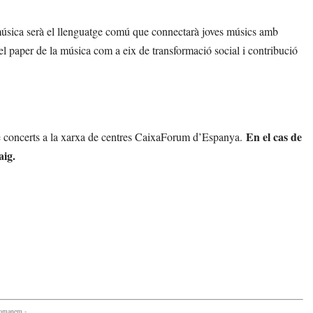
 música serà el llenguatge comú que connectarà joves músics amb
e el paper de la música com a eix de transformació social i contribució
En el cas de
de concerts a la xarxa de centres CaixaForum d’Espanya.
aig.
comanem -