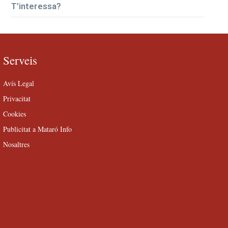
T’interessa?
Serveis
Avís Legal
Privacitat
Cookies
Publicitat a Mataró Info
Nosaltres