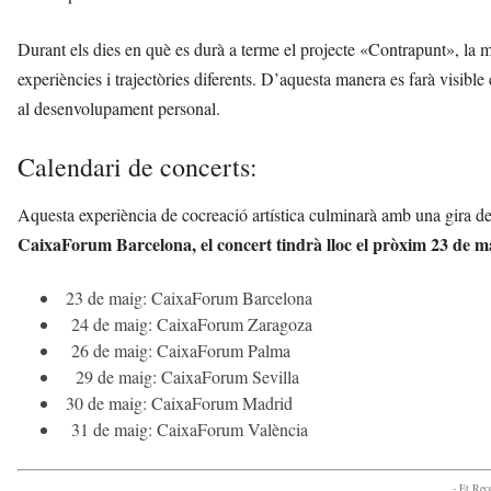
Durant els dies en què es durà a terme el projecte «Contrapunt», la
experiències i trajectòries diferents. D’aquesta manera es farà visibl
al desenvolupament personal.
Calendari de concerts:
Aquesta experiència de cocreació artística culminarà amb una gira 
CaixaForum Barcelona, el concert tindrà lloc el pròxim 23 de m
23 de maig: CaixaForum Barcelona
24 de maig: CaixaForum Zaragoza
26 de maig: CaixaForum Palma
29 de maig: CaixaForum Sevilla
30 de maig: CaixaForum Madrid
31 de maig: CaixaForum València
- Et Re