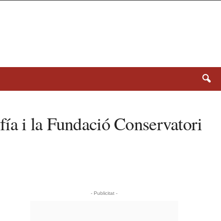
ía i la Fundació Conservatori
- Publicitat -