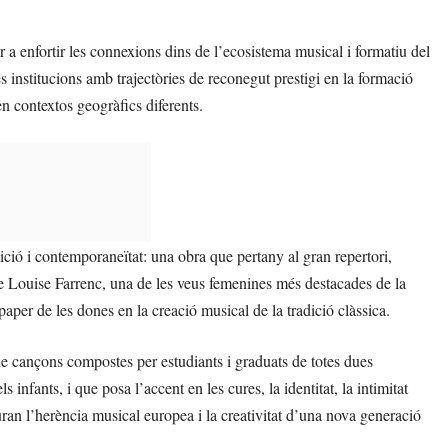
uir a enfortir les connexions dins de l’ecosistema musical i formatiu del
s institucions amb trajectòries de reconegut prestigi en la formació
en contextos geogràfics diferents.
dició i contemporaneïtat: una obra que pertany al gran repertori,
 Louise Farrenc, una de les veus femenines més destacades de la
paper de les dones en la creació musical de la tradició clàssica.
de cançons compostes per estudiants i graduats de totes dues
s infants, i que posa l’accent en les cures, la identitat, la intimitat
iuran l’herència musical europea i la creativitat d’una nova generació