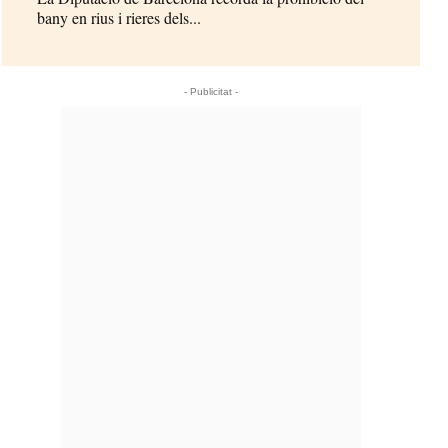
bany en rius i rieres dels...
- Publicitat -