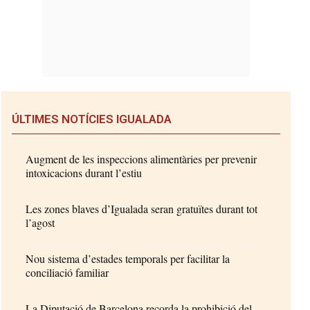
ÚLTIMES NOTÍCIES IGUALADA
Augment de les inspeccions alimentàries per prevenir
intoxicacions durant l’estiu
Les zones blaves d’Igualada seran gratuïtes durant tot
l’agost
Nou sistema d’estades temporals per facilitar la
conciliació familiar
La Diputació de Barcelona recorda la prohibició del