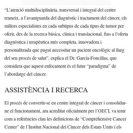
“L’atenció multidisciplinària, transversal i integral del centre
reuneix, a l’avantguarda del diagnòstic i tractament del càncer, els
millors especialistes en cada subtipus de cada tipus de tumor per
oferir, des de la recerca bàsica, clínica i translacional, fins a l’oferta
diagnòstica i terapèutica més completa, innovadora i
personalitzada que pugui necessitar un pacient oncològic al llarg
del seu procés de salut”, explica el Dr. García-Foncillas, que
considera que aquest enfocament és el futur “paradigma” de
l’abordatge del càncer.
ASSISTÈNCIA I RECERCA
El procés de convertir-se en centre integral de càncer i consolidar-
ne el funcionament, ara acreditat oficialment per l’OECI, va tenir
com a referències clau les definicions de “Comprehensive Cancer
Center” de l’Institut Nacional del Càncer dels Estats Units i els