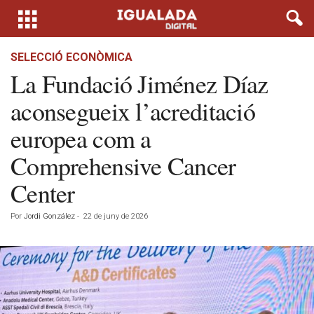
SELECCIÓ ECONÒMICA
La Fundació Jiménez Díaz
aconsegueix l’acreditació
europea com a
Comprehensive Cancer
Center
Por
Jordi González
-
22 de juny de 2026