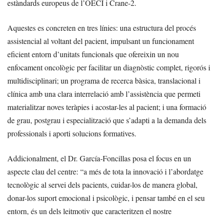
estàndards europeus de l’OECI i Crane-2.
Aquestes es concreten en tres línies: una estructura del procés
assistencial al voltant del pacient, impulsant un funcionament
eficient entorn d’unitats funcionals que ofereixin un nou
enfocament oncològic per facilitar un diagnòstic complet, rigorós i
multidisciplinari; un programa de recerca bàsica, translacional i
clínica amb una clara interrelació amb l’assistència que permeti
materialitzar noves teràpies i acostar-les al pacient; i una formació
de grau, postgrau i especialització que s’adapti a la demanda dels
professionals i aporti solucions formatives.
Addicionalment, el Dr. García-Foncillas posa el focus en un
aspecte clau del centre: “a més de tota la innovació i l’abordatge
tecnològic al servei dels pacients, cuidar-los de manera global,
donar-los suport emocional i psicològic, i pensar també en el seu
entorn, és un dels leitmotiv que caracteritzen el nostre