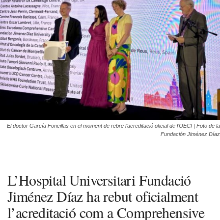
El doctor García Foncillas en el moment de rebre l’acreditació oficial de l’OECI | Foto de la
Fundación Jiménez Díaz
L’Hospital Universitari Fundació
Jiménez Díaz ha rebut oficialment
l’acreditació com a Comprehensive