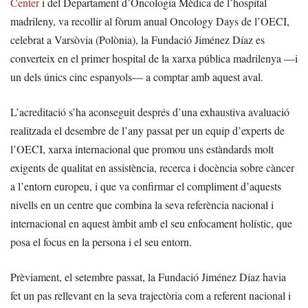
Center
i del Departament d’Oncologia Mèdica de l’hospital
madrileny, va recollir al fòrum anual Oncology Days de l’OECI,
celebrat a Varsòvia (Polònia), la Fundació Jiménez Díaz es
converteix en el primer hospital de la xarxa pública madrilenya —i
un dels únics cinc espanyols— a comptar amb aquest aval.
L’acreditació s’ha aconseguit després d’una exhaustiva avaluació
realitzada el desembre de l’any passat per un equip d’experts de
l’OECI, xarxa internacional que promou uns estàndards molt
exigents de qualitat en assistència, recerca i docència sobre càncer
a l’entorn europeu, i que va confirmar el compliment d’aquests
nivells en un centre que combina la seva referència nacional i
internacional en aquest àmbit amb el seu enfocament holístic, que
posa el focus en la persona i el seu entorn.
Prèviament, el setembre passat, la Fundació Jiménez Díaz havia
fet un pas rellevant en la seva trajectòria com a referent nacional i