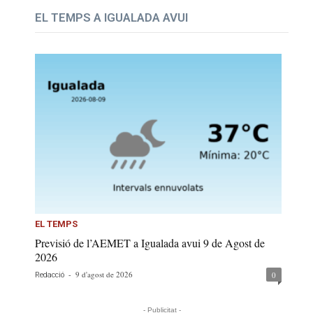
EL TEMPS A IGUALADA AVUI
EL TEMPS
Previsió de l’AEMET a Igualada avui 9 de Agost de
2026
-
9 d'agost de 2026
0
Redacció
- Publicitat -