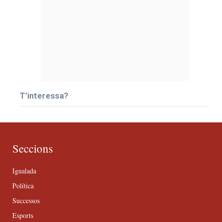
T’interessa?
Seccions
Igualada
Política
Successos
Esports