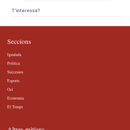
T’interessa?
Seccions
Igualada
Política
Successos
Esports
Oci
Economia
El Temps
Altres mitjans