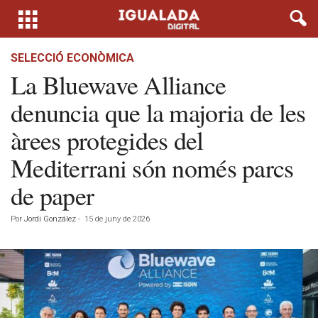
SELECCIÓ ECONÒMICA
La Bluewave Alliance
denuncia que la majoria de les
àrees protegides del
Mediterrani són només parcs
de paper
Por
Jordi González
-
15 de juny de 2026