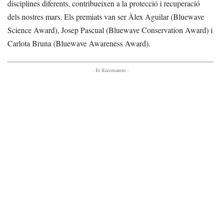
disciplines diferents, contribueixen a la protecció i recuperació
dels nostres mars. Els premiats van ser Àlex Aguilar (Bluewave
Science Award), Josep Pascual (Bluewave Conservation Award) i
Carlota Bruna (Bluewave Awareness Award).
- Et Recomanem -