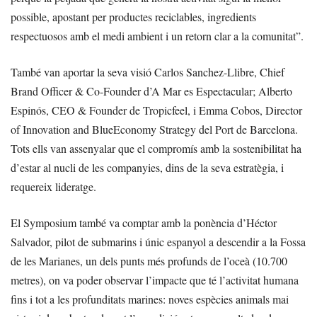
possible, apostant per productes reciclables, ingredients
respectuosos amb el medi ambient i un retorn clar a la comunitat”.
També van aportar la seva visió Carlos Sanchez-Llibre, Chief
Brand Officer & Co-Founder d’A Mar es Espectacular; Alberto
Espinós, CEO & Founder de Tropicfeel, i Emma Cobos, Director
of Innovation and BlueEconomy Strategy del Port de Barcelona.
Tots ells van assenyalar que el compromís amb la sostenibilitat ha
d’estar al nucli de les companyies, dins de la seva estratègia, i
requereix lideratge.
El Symposium també va comptar amb la ponència d’Héctor
Salvador, pilot de submarins i únic espanyol a descendir a la Fossa
de les Marianes, un dels punts més profunds de l’oceà (10.700
metres), on va poder observar l’impacte que té l’activitat humana
fins i tot a les profunditats marines: noves espècies animals mai