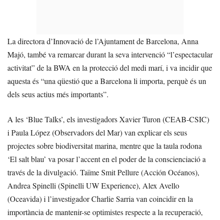
La directora d’Innovació de l’Ajuntament de Barcelona, Anna
Majó, també va remarcar durant la seva intervenció “l’espectacular
activitat” de la BWA en la protecció del medi marí, i va incidir que
aquesta és “una qüestió que a Barcelona li importa, perquè és un
dels seus actius més importants”.
A les ‘Blue Talks’, els investigadors Xavier Turon (CEAB-CSIC)
i Paula López (Observadors del Mar) van explicar els seus
projectes sobre biodiversitat marina, mentre que la taula rodona
‘El salt blau’ va posar l’accent en el poder de la conscienciació a
través de la divulgació. Taïme Smit Pellure (Acción Océanos),
Andrea Spinelli (Spinelli UW Experience), Alex Avello
(Oceavida) i l’investigador Charlie Sarria van coincidir en la
importància de mantenir-se optimistes respecte a la recuperació,