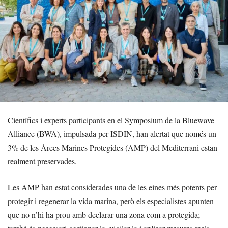
Científics i experts participants en el Symposium de la Bluewave
Alliance (BWA), impulsada per ISDIN, han alertat que només un
3% de les Àrees Marines Protegides (AMP) del Mediterrani estan
realment preservades.
Les AMP han estat considerades una de les eines més potents per
protegir i regenerar la vida marina, però els especialistes apunten
que no n’hi ha prou amb declarar una zona com a protegida;