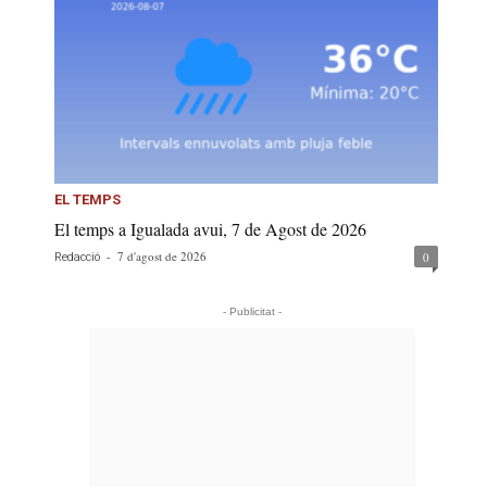
EL TEMPS
El temps a Igualada avui, 7 de Agost de 2026
-
7 d'agost de 2026
0
Redacció
- Publicitat -