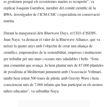
es gestionen perquè els ecosistemes marins es recuperin”, va
explicar Joaquim Garrabou, membre del comitè científic de la
BWA, investigador de l’ICM-CSIC i especialista en conservació
marina.
Durant la inauguració dels Bluewave Days, el CEO d’ISDIN,
Juan Naya, va destacar el valor de la Bluewave Alliance, que va
néixer fa quatre anys amb l’objectiu de crear una aliança de
científics, emprenedors de la sostenibilitat, empreses i institucions
per treballar per uns mars i oceans més saludables i bells. “Som
una comunitat que avança. Ja hem plantat més de 87.000 plàntules
de posidònia al Mediterrani juntament amb l’Associació Vellmarí,
també hem retirat 500 tones de plàstic amb Gravity Wave i hem
conscienciat més de 7.000 infants que han participat en els nostres
tallers educatius”, va subratllar Naya.