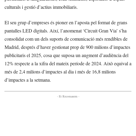
culturals i gestió d’actius immobiliaris.
El seu grup d’empreses és pioner en l’aposta pel format de grans
pantalles LED digitals. Així, l’anomenat ‘Circuit Gran Via’ s’ha
consolidat com un dels suports de comunicació més rendibles de
Madrid, després d’haver gestionat prop de 900 milions d’impactes
publicitaris el 2025, cosa que suposa un augment d’audiència del
12% respecte a la xifra del mateix període de 2024. Això equival a
més de 2,4 milions d’impactes al dia i més de 16,8 milions
d’impactes a la setmana.
- Et Recomanem -