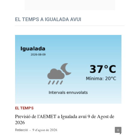
EL TEMPS A IGUALADA AVUI
EL TEMPS
Previsió de l’AEMET a Igualada avui 9 de Agost de
2026
-
9 d'agost de 2026
0
Redacció