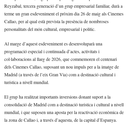
Reyzabal, tercera generació d’un grup empresarial familiar, durà a
terme un gran esdeveniment el pròxim dia 26 de maig als Cinemes
Callao, per al qual està prevista la presència de nombroses
personalitats del món cultural, empresarial i polític.
Al marge d’aquest esdeveniment es desenvoluparà una
programació especial i continuada d’actes, activitats i
col·laboracions al llarg de 2026, que commemoren el centenari
dels Cinemes Callao, suposant un nou impuls per a la imatge de
Madrid (a través de l’eix Gran Via) com a destinació cultural i
turística a nivell mundial.
El grup ha realitzat importants inversions donant suport a la
consolidació de Madrid com a destinació turística i cultural a nivell
mundial, i que suposen una aposta per la reactivació econòmica de
la zona de Callao i, a través d’aquesta, de la capital d’Espanya.