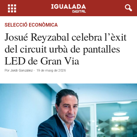
SELECCIÓ ECONÒMICA
Josué Reyzabal celebra l’èxit
del circuit urbà de pantalles
LED de Gran Via
Por
Jordi González
-
19 de maig de 2026