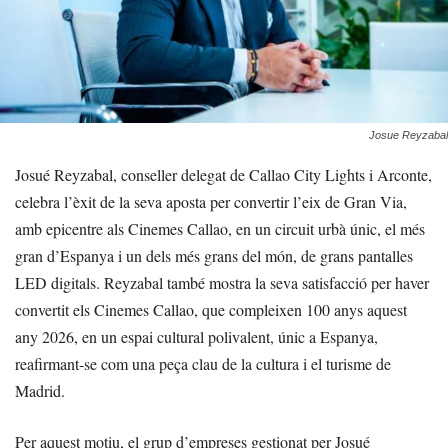
Josue Reyzabal
Josué Reyzabal, conseller delegat de Callao City Lights i Arconte,
celebra l’èxit de la seva aposta per convertir l’eix de Gran Via,
amb epicentre als Cinemes Callao, en un circuit urbà únic, el més
gran d’Espanya i un dels més grans del món, de grans pantalles
LED digitals. Reyzabal també mostra la seva satisfacció per haver
convertit els Cinemes Callao, que compleixen 100 anys aquest
any 2026, en un espai cultural polivalent, únic a Espanya,
reafirmant-se com una peça clau de la cultura i el turisme de
Madrid.
Per aquest motiu, el grup d’empreses gestionat per Josué