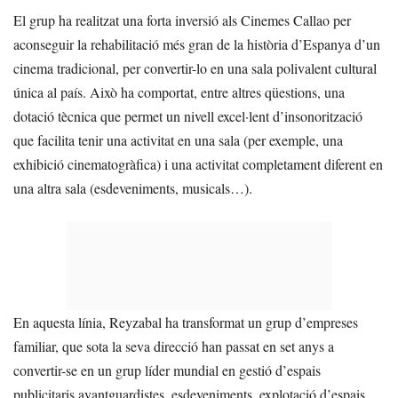
El grup ha realitzat una forta inversió als Cinemes Callao per
aconseguir la rehabilitació més gran de la història d’Espanya d’un
cinema tradicional, per convertir-lo en una sala polivalent cultural
única al país. Això ha comportat, entre altres qüestions, una
dotació tècnica que permet un nivell excel·lent d’insonorització
que facilita tenir una activitat en una sala (per exemple, una
exhibició cinematogràfica) i una activitat completament diferent en
una altra sala (esdeveniments, musicals…).
En aquesta línia, Reyzabal ha transformat un grup d’empreses
familiar, que sota la seva direcció han passat en set anys a
convertir-se en un grup líder mundial en gestió d’espais
publicitaris avantguardistes, esdeveniments, explotació d’espais