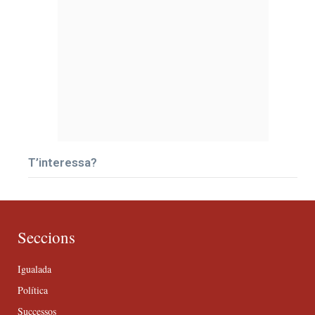
T’interessa?
Seccions
Igualada
Política
Successos