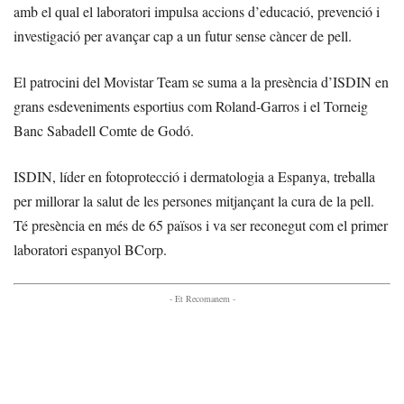
amb el qual el laboratori impulsa accions d’educació, prevenció i
investigació per avançar cap a un futur sense càncer de pell.
El patrocini del Movistar Team se suma a la presència d’ISDIN en
grans esdeveniments esportius com Roland-Garros i el Torneig
Banc Sabadell Comte de Godó.
ISDIN, líder en fotoprotecció i dermatologia a Espanya, treballa
per millorar la salut de les persones mitjançant la cura de la pell.
Té presència en més de 65 països i va ser reconegut com el primer
laboratori espanyol BCorp.
- Et Recomanem -