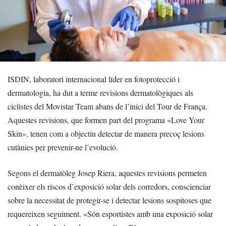
ISDIN, laboratori internacional líder en fotoprotecció i
dermatologia, ha dut a terme revisions dermatològiques als
ciclistes del Movistar Team abans de l’inici del Tour de França.
Aquestes revisions, que formen part del programa «Love Your
Skin», tenen com a objectiu detectar de manera precoç lesions
cutànies per prevenir-ne l’evolució.
Segons el dermatòleg Josep Riera, aquestes revisions permeten
conèixer els riscos d’exposició solar dels corredors, conscienciar
sobre la necessitat de protegir-se i detectar lesions sospitoses que
requereixen seguiment. «Són esportistes amb una exposició solar