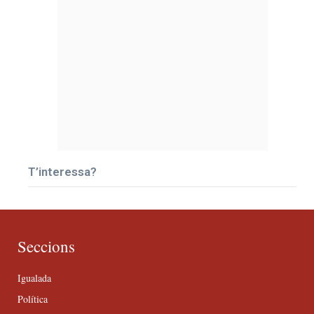
T’interessa?
Seccions
Igualada
Política