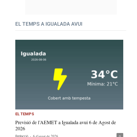
EL TEMPS A IGUALADA AVUI
EL TEMPS
Previsió de l’AEMET a Igualada avui 6 de Agost de
2026
-
6 d'agost de 2026
0
Redacció