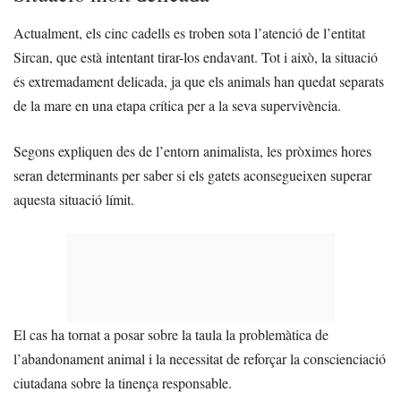
Actualment, els cinc cadells es troben sota l’atenció de l’entitat
Sircan, que està intentant tirar-los endavant. Tot i això, la situació
és extremadament delicada, ja que els animals han quedat separats
de la mare en una etapa crítica per a la seva supervivència.
Segons expliquen des de l’entorn animalista, les pròximes hores
seran determinants per saber si els gatets aconsegueixen superar
aquesta situació límit.
El cas ha tornat a posar sobre la taula la problemàtica de
l’abandonament animal i la necessitat de reforçar la conscienciació
ciutadana sobre la tinença responsable.