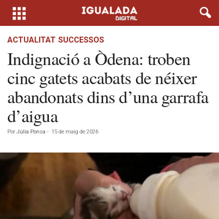
ACTUALITAT
SUCCESSOS
Indignació a Òdena: troben
cinc gatets acabats de néixer
abandonats dins d’una garrafa
d’aigua
Por
Júlia Ponsa
-
15 de maig de 2026