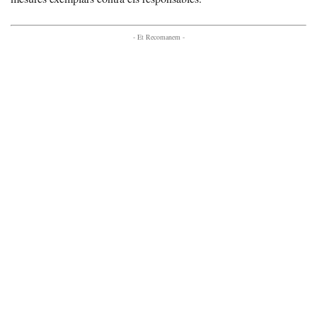
- Et Recomanem -