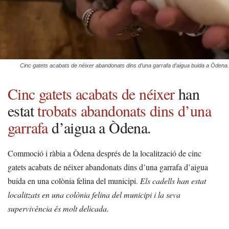
Cinc gatets acabats de néixer abandonats dins d’una garrafa d’aigua buida a Òdena.
Cinc gatets acabats de néixer
han
estat
trobats abandonats dins d’una
garrafa
d’aigua a Òdena.
Commoció i ràbia a Òdena després de la localització de cinc
gatets acabats de néixer abandonats dins d’una garrafa d’aigua
buida en una colònia felina del municipi.
Els cadells han estat
localitzats en una colònia felina del municipi i la seva
supervivència és molt delicada.