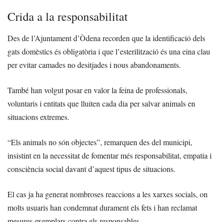
Crida a la responsabilitat
Des de l’Ajuntament d’Òdena recorden que la identificació dels
gats domèstics és obligatòria i que l’esterilització és una eina clau
per evitar camades no desitjades i nous abandonaments.
També han volgut posar en valor la feina de professionals,
voluntaris i entitats que lluiten cada dia per salvar animals en
situacions extremes.
“Els animals no són objectes”, remarquen des del municipi,
insistint en la necessitat de fomentar més responsabilitat, empatia i
consciència social davant d’aquest tipus de situacions.
El cas ja ha generat nombroses reaccions a les xarxes socials, on
molts usuaris han condemnat durament els fets i han reclamat
mesures exemplars contra els responsables.