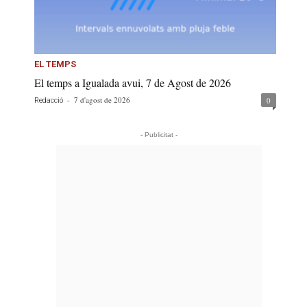
EL TEMPS
El temps a Igualada avui, 7 de Agost de 2026
-
7 d'agost de 2026
0
Redacció
- Publicitat -