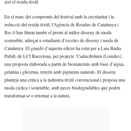
així el residu tèxtil.
En el marc del compromís del festival amb la circularitat i la
reducció del residu tèxtil, l’Agència de Residus de Catalunya i
Rec.0 han lliurat també el premi al millor disseny de moda
sostenible, adreçat a estudiants d’escoles de disseny i moda de
Catalunya. El guardó d’aquesta edició ha estat per a Laia Badia
Pubill, de LCI Barcelona, pel projecte ‘Caducifolium (Lourdes)’,
una proposta elaborada a partir de biomaterials amb base d’aigua,
gelatina i glicerina, tenyits amb pigments naturals. El disseny
planteja una crítica a la indústria tèxtil convencional i proposa una
moda cíclica i sostenible, amb peces biodegradables que poden
transformar-se o retornar a la natura.