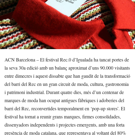
ACN Barcelona – El festival Rec.0 d’Igualada ha tancat portes de
la seva 30a edició amb un balanç aproximat d’uns 90.000 visitants
entre dimecres i aquest dissabte que han gaudit de la transformació
del barri del Rec en un gran circuit de moda, cultura, gastronomia
i patrimoni industrial. Durant quatre dies, més d’un centenar de
marques de moda han ocupat antigues fàbriques i adoberies del
barri del Rec, reconvertides temporalment en ‘pop-up stores’. El
festival ha tornat a reunir grans marques, firmes consolidades,
dissenyadors independents i projectes emergents, amb una forta
presència de moda catalana, que representava al voltant del 80%