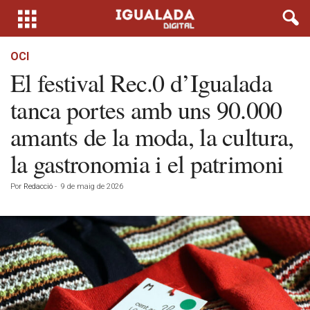
OCI
El festival Rec.0 d’Igualada
tanca portes amb uns 90.000
amants de la moda, la cultura,
la gastronomia i el patrimoni
Por
Redacció
-
9 de maig de 2026