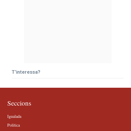
T’interessa?
Seccions
Igualada
Política