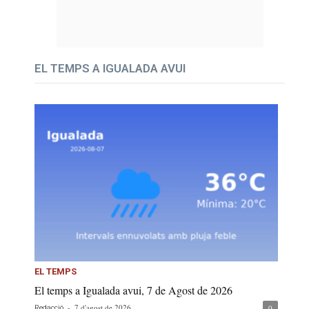
EL TEMPS A IGUALADA AVUI
EL TEMPS
El temps a Igualada avui, 7 de Agost de 2026
-
7 d'agost de 2026
0
Redacció