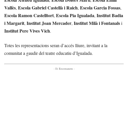
Vallès
Escola Gabriel Castellà i Raich
Escola Garcia Fossas
,
,
,
Escola Ramon Castelltort
Escola Pia Igualada
Institut Badia
,
,
i Margarit
Institut Joan Mercader
Institut Milà i Fontanals
,
,
i
Institut Pere Vives Vich
.
Totes les representacions seran d’accés lliure, invitant a la
comunitat a gaudir del teatre educatiu d’Igualada.
- Et Recomanem -