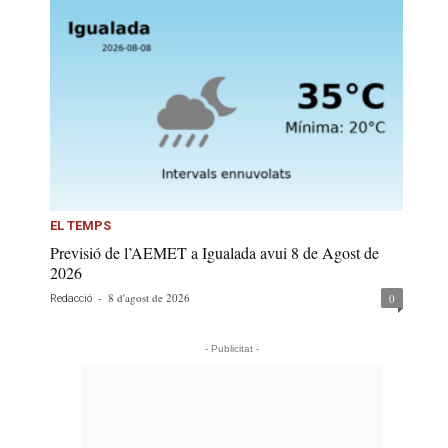
EL TEMPS
Previsió de l’AEMET a Igualada avui 8 de Agost de
2026
-
8 d'agost de 2026
0
Redacció
- Publicitat -