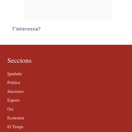
T’interessa?
Seccions
Igualada
Política
Successos
Esports
Oci
Economia
El Temps