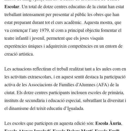
Escolar
. Un total de dotze centres educatius de la ciutat han estat
treballant intensament per presentar al públic les obres que han
estat preparant durant tot el curs acadèmic. Aquesta mostra, que
va començar l’any 1979, té com a principal objectiu fomentar el
teatre infantil i juvenil, permetent que els joves visquin
experiències úniques i adquireixin competències en un entorn de
creació artística.
Les actuacions reflectiran el treball realitzat tant a les aules com en
les activitats extraescolars, i en aquest sentit destaca la participació
activa de les Associacions de Famílies d’Alumnes (AFA) de la
ciutat. Els dotze centres participants inclouen escoles de primària,
instituts de secundària i educació especial, subratllant la diversitat i
el dinamisme del teixit educatiu d’Igualada.
Escola Àuria
Les escoles que participen en aquesta edició són:
,
Escola Ateneu Igualadí
Escola Dolors Martí
Escola Emili
,
,