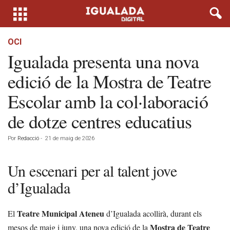
OCI
Igualada presenta una nova
edició de la Mostra de Teatre
Escolar amb la col·laboració
de dotze centres educatius
Por
Redacció
-
21 de maig de 2026
Un escenari per al talent jove
d’Igualada
Teatre Municipal Ateneu
El
d’Igualada acollirà, durant els
Mostra de Teatre
mesos de maig i juny, una nova edició de la