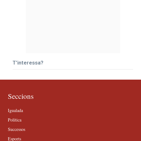
T’interessa?
Seccions
Igualada
Política
Successos
Esports