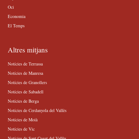
Oci
Economia
El Temps
Altres mitjans
Notícies de Terrassa
Notícies de Manresa
Notícies de Granollers
Notícies de Sabadell
Notícies de Berga
Notícies de Cerdanyola del Vallès
Notícies de Moià
Notícies de Vic
Notícies de Sant Cugat del Vallès