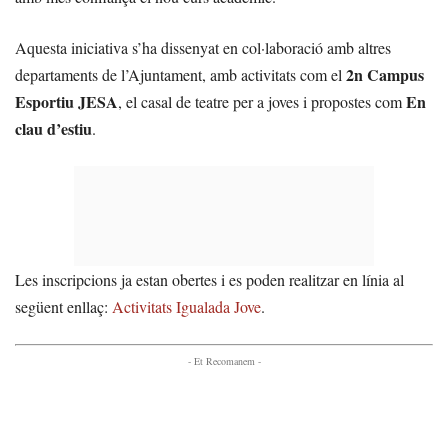
Aquesta iniciativa s’ha dissenyat en col·laboració amb altres
2n Campus
departaments de l’Ajuntament, amb activitats com el
Esportiu JESA
En
, el casal de teatre per a joves i propostes com
clau d’estiu
.
Les inscripcions ja estan obertes i es poden realitzar en línia al
següent enllaç:
Activitats Igualada Jove
.
- Et Recomanem -