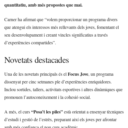
quantitatiu, amb més propostes que mai.
Carner ha afirmat que “volem proporcionar un programa divers
que atengui els interessos més rellevants dels joves, fomentant el
seu desenvolupament i creant vincles significatius a través
d’experiències compartides”.
Novetats destacades
Focus Jove
Una de les novetats principals és el
, un programa
dissenyat per cinc setmanes ple d’experiències enriquidores.
Inclou sortides, tallers, activitats esportives i altres dinàmiques que
promouen l’autoconeixement i la cohesió social.
“Posa’t les piles”
A més, el curs
està orientat a ensenyar tècniques
d’estudi i gestió de l’estrès, preparant així els joves per afrontar
amb més confiança el nou curs acadèmic.