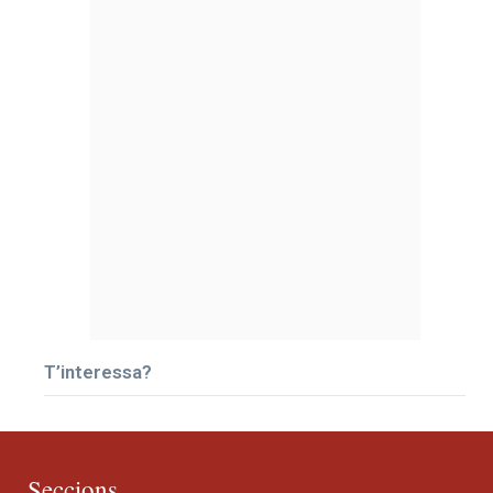
T’interessa?
Seccions