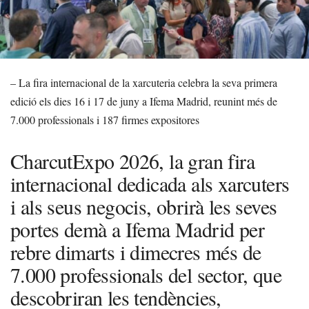
– La fira internacional de la xarcuteria celebra la seva primera
edició els dies 16 i 17 de juny a Ifema Madrid, reunint més de
7.000 professionals i 187 firmes expositores
CharcutExpo 2026, la gran fira
internacional dedicada als xarcuters
i als seus negocis, obrirà les seves
portes demà a Ifema Madrid per
rebre dimarts i dimecres més de
7.000 professionals del sector, que
descobriran les tendències,