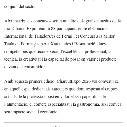
conjunt del sector.
Així mateix, els concursos seran un altre dels grans atractius de la
fira. CharcutExpo reunirà 88 participants entre el Concurs
Internacional de Talladors/es de Pernil i el Concurs a la Millor
Taula de Formatges per a Xarcuteries i Restauració, dues
competicions que reconeixeran l’excel·lència professional, la
tècnica, la creativitat i la capacitat de posar en valor el producte
davant del consumidor.
Amb aquesta primera edició, CharcutExpo 2026 vol convertir-se
en aquell espai dedicat als xarcuters que doni resposta als reptes
actuals de la professió i posi en valor el seu paper dins de
l’alimentació, el comerç especialitzat i la gastronomia, així com el
seu impacte social i econòmic.