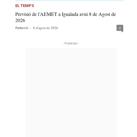
EL TEMPS
Previsió de l’AEMET a Igualada avui 8 de Agost de
2026
-
8 d'agost de 2026
0
Redacció
- Publicitat -