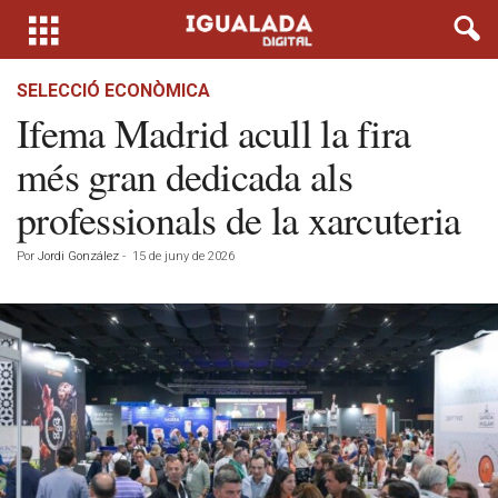
SELECCIÓ ECONÒMICA
Ifema Madrid acull la fira
més gran dedicada als
professionals de la xarcuteria
Por
Jordi González
-
15 de juny de 2026