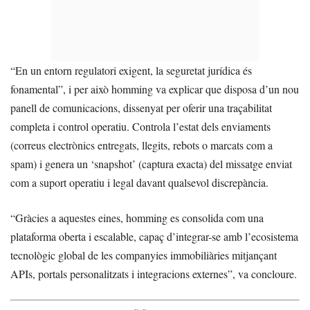
“En un entorn regulatori exigent, la seguretat jurídica és
fonamental”, i per això homming va explicar que disposa d’un nou
panell de comunicacions, dissenyat per oferir una traçabilitat
completa i control operatiu. Controla l’estat dels enviaments
(correus electrònics entregats, llegits, rebots o marcats com a
spam) i genera un ‘snapshot’ (captura exacta) del missatge enviat
com a suport operatiu i legal davant qualsevol discrepància.
“Gràcies a aquestes eines, homming es consolida com una
plataforma oberta i escalable, capaç d’integrar-se amb l’ecosistema
tecnològic global de les companyies immobiliàries mitjançant
APIs, portals personalitzats i integracions externes”, va concloure.