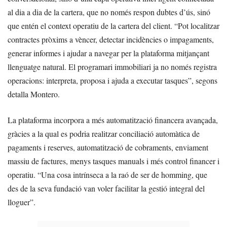
al dia a dia de la cartera, que no només respon dubtes d’ús, sinó
que entén el context operatiu de la cartera del client. “Pot localitzar
contractes pròxims a vèncer, detectar incidències o impagaments,
generar informes i ajudar a navegar per la plataforma mitjançant
llenguatge natural. El programari immobiliari ja no només registra
operacions: interpreta, proposa i ajuda a executar tasques”, segons
detalla Montero.
La plataforma incorpora a més automatització financera avançada,
gràcies a la qual es podria realitzar conciliació automàtica de
pagaments i reserves, automatització de cobraments, enviament
massiu de factures, menys tasques manuals i més control financer i
operatiu. “Una cosa intrínseca a la raó de ser de homming, que
des de la seva fundació van voler facilitar la gestió integral del
lloguer”.