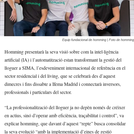
Equip fundacional de homming | Foto de homming
Homming presentarà la seva visió sobre com la intel·ligència
artificial (IA) i l’automatització estan transformant la gestió del
lloguer a SIMA, l’esdeveniment internacional de referència en el
sector residencial i del living, que se celebrarà des d’aquest
dimecres i fins dissabte a Ifema Madrid i connectarà inversors,
professionals i particulars del sector.
“La professionalització del lloguer ja no depèn només de créixer
en actius, sinó d’operar amb eficiència, traçabilitat i control”, va
explicar homming, que davant d’aquest “repte” busca consolidar
la seva evolució “amb la implementació d’eines de gestió