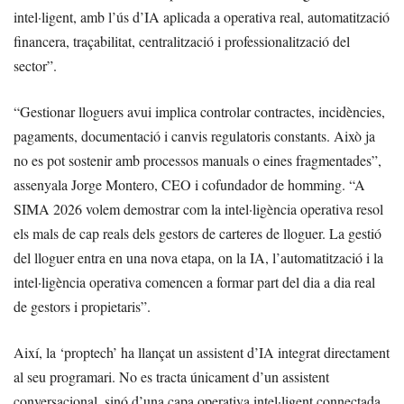
intel·ligent, amb l’ús d’IA aplicada a operativa real, automatització
financera, traçabilitat, centralització i professionalització del
sector”.
“Gestionar lloguers avui implica controlar contractes, incidències,
pagaments, documentació i canvis regulatoris constants. Això ja
no es pot sostenir amb processos manuals o eines fragmentades”,
assenyala Jorge Montero, CEO i cofundador de homming. “A
SIMA 2026 volem demostrar com la intel·ligència operativa resol
els mals de cap reals dels gestors de carteres de lloguer. La gestió
del lloguer entra en una nova etapa, on la IA, l’automatització i la
intel·ligència operativa comencen a formar part del dia a dia real
de gestors i propietaris”.
Així, la ‘proptech’ ha llançat un assistent d’IA integrat directament
al seu programari. No es tracta únicament d’un assistent
conversacional, sinó d’una capa operativa intel·ligent connectada