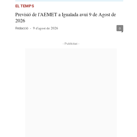
EL TEMPS
Previsió de l’AEMET a Igualada avui 9 de Agost de
2026
-
9 d'agost de 2026
0
Redacció
- Publicitat -