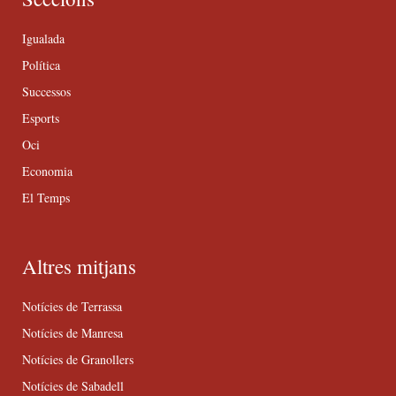
Igualada
Política
Successos
Esports
Oci
Economia
El Temps
Altres mitjans
Notícies de Terrassa
Notícies de Manresa
Notícies de Granollers
Notícies de Sabadell