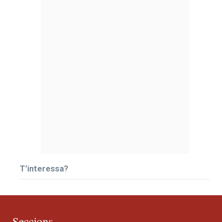
T’interessa?
Seccions