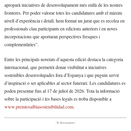
aproparà iniciatives de desenvolupament més enllà de les nostres
fronteres. Per poder valorar totes les candidatures amb el màxim
nivell d’experiència i detall, hem format un jurat que es recolza en
professionals clau participants en edicions anteriors i en noves
incorporacions que aportaran perspectives fresques i
complementàries”.
Entre les principals novetats d’aquesta edició destaca la categoria
internacional, que permetrà donar visibilitat a iniciatives
sostenibles desenvolupades fora d’Espanya i que puguin servir
d’inspiració o ser aplicables al sector funerari. Les candidatures es
poden presentar fins al 17 de juliol de 2026. Tota la informació
sobre la participació i les bases legals es troba disponible a
www.premiosalbiasostenibilidad.com
.
- Et Recomanem -