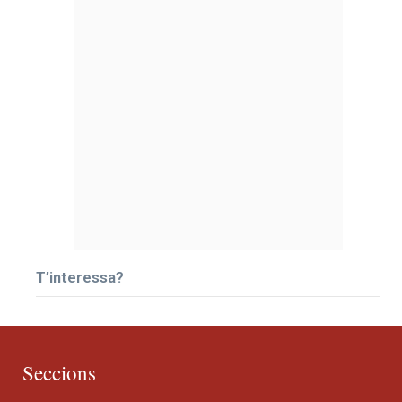
T’interessa?
Seccions