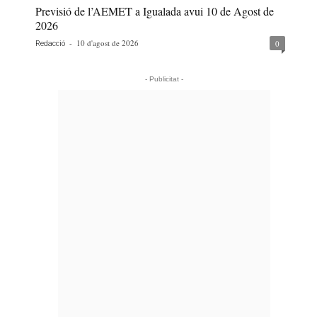
Previsió de l’AEMET a Igualada avui 10 de Agost de
2026
-
10 d'agost de 2026
0
Redacció
- Publicitat -