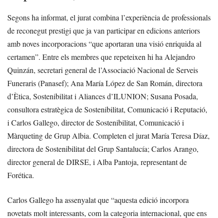
Segons ha informat, el jurat combina l’experiència de professionals
de reconegut prestigi que ja van participar en edicions anteriors
amb noves incorporacions “que aportaran una visió enriquida al
certamen”. Entre els membres que repeteixen hi ha Alejandro
Quinzán, secretari general de l’Associació Nacional de Serveis
Funeraris (Panasef); Ana María López de San Román, directora
d’Ètica, Sostenibilitat i Aliances d’ILUNION; Susana Posada,
consultora estratègica de Sostenibilitat, Comunicació i Reputació,
i Carlos Gallego, director de Sostenibilitat, Comunicació i
Màrqueting de Grup Albia. Completen el jurat María Teresa Díaz,
directora de Sostenibilitat del Grup Santalucía; Carlos Arango,
director general de DIRSE, i Alba Pantoja, representant de
Forética.
Carlos Gallego ha assenyalat que “aquesta edició incorpora
novetats molt interessants, com la categoria internacional, que ens