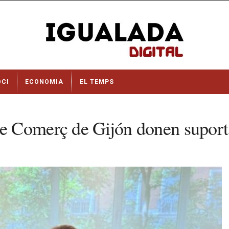
OCI
ECONOMIA
EL TEMPS
 Comerç de Gijón donen suport 