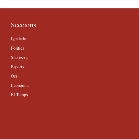
Seccions
Igualada
Política
Successos
Esports
Oci
Economia
El Temps