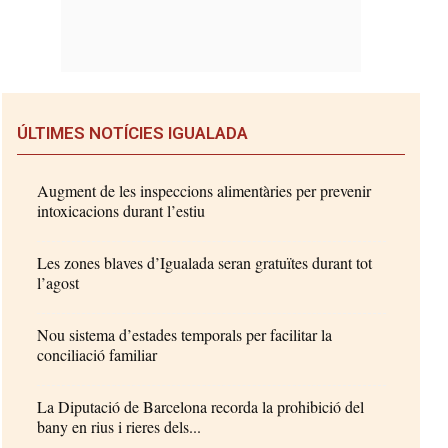
ÚLTIMES NOTÍCIES IGUALADA
Augment de les inspeccions alimentàries per prevenir
intoxicacions durant l’estiu
Les zones blaves d’Igualada seran gratuïtes durant tot
l’agost
Nou sistema d’estades temporals per facilitar la
conciliació familiar
La Diputació de Barcelona recorda la prohibició del
bany en rius i rieres dels...