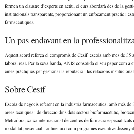
formen un claustre d’experts en actiu, el curs abordarà des de la gest
institucionals transparents, proporcionant un enfocament pràctic i est
farmacèutiques.
Un pas endavant en la professionalitza
Aquest acord reforça el compromís de Cesif, escola amb més de 35 an
laboral real. Per la seva banda, ANIS consolida el seu paper com a enti
eines pràctiques per gestionar la reputació i les relacions institucion
Sobre Cesif
Escola de negocis referent en la indústria farmacèutica, amb més de 3
àrees tècniques i de direcció dins dels sectors biofarmacèutic, biotec
Metrodora, xarxa internacional de centres de formació especialitzats e
modalitat presencial i online, així com programes executive dissenyat