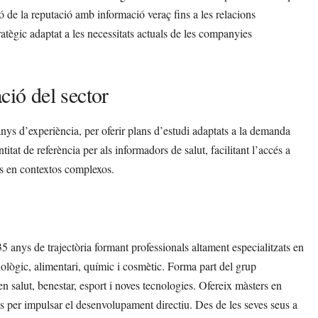
ió de la reputació amb informació veraç fins a les relacions
ratègic adaptat a les necessitats actuals de les companyies
ció del sector
ys d’experiència, per oferir plans d’estudi adaptats a la demanda
tat de referència per als informadors de salut, facilitant l’accés a
als en contextos complexos.
5 anys de trajectòria formant professionals altament especialitzats en
nològic, alimentari, químic i cosmètic. Forma part del grup
n salut, benestar, esport i noves tecnologies. Ofereix màsters en
s per impulsar el desenvolupament directiu. Des de les seves seus a