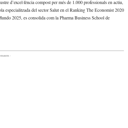
stre d’excel·lència compost per més de 1.000 professionals en actiu,
cola especialitzada del sector Salut en el Ranking The Economist 2020
El Mundo 2025, es consolida com la Pharma Business School de
comanem -