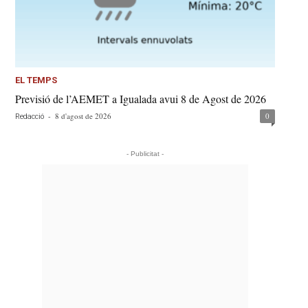
EL TEMPS
Previsió de l’AEMET a Igualada avui 8 de Agost de 2026
-
8 d'agost de 2026
0
Redacció
- Publicitat -