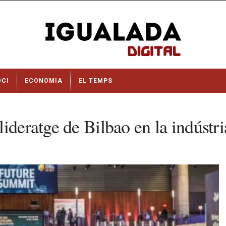
OCI
ECONOMIA
EL TEMPS
ideratge de Bilbao en la indústr