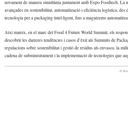
novament de manera simultània juntament amb Expo Foodtech. La nov
avançades en sostenibilitat, automatització i eficiència logística, des 
tecnologia per a packaging intel·ligent, fins a magatzems automatitzats
Així mateix, en el marc del Food 4 Future World Summit, els respons
descobrir les darreres tendències i casos d’èxit als Summits de Packag
regulacions sobre sostenibilitat i gestió de residus als envasos, la millo
cadena de subministrament i la implementació de tecnologies que augme
- Et Re