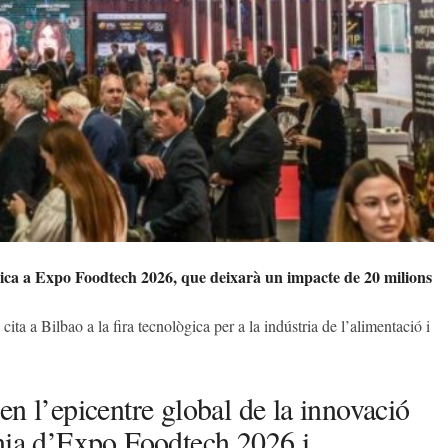
gica a Expo Foodtech 2026, que deixarà un impacte de 20 milions
ta a Bilbao a la fira tecnològica per a la indústria de l’alimentació i
en l’epicentre global de la innovació
ània d’Expo Foodtech 2026 i