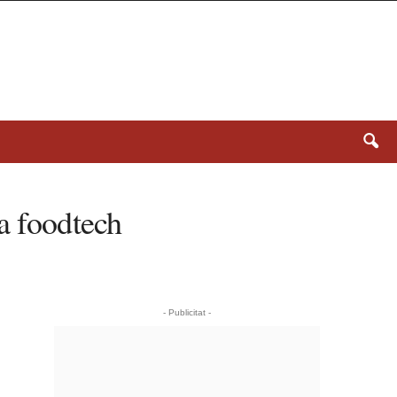
ia foodtech
- Publicitat -