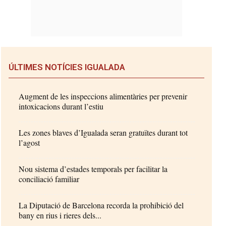
ÚLTIMES NOTÍCIES IGUALADA
Augment de les inspeccions alimentàries per prevenir
intoxicacions durant l’estiu
Les zones blaves d’Igualada seran gratuïtes durant tot
l’agost
Nou sistema d’estades temporals per facilitar la
conciliació familiar
La Diputació de Barcelona recorda la prohibició del
bany en rius i rieres dels...