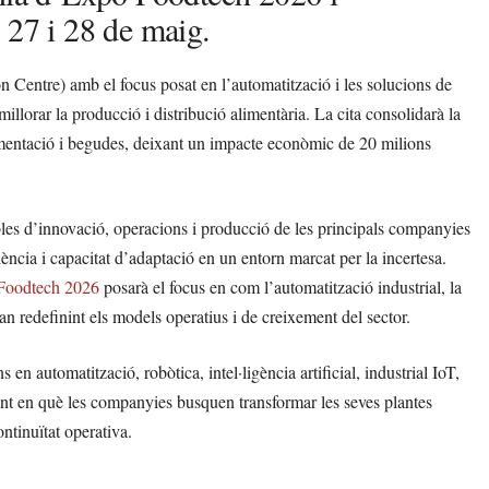
 27 i 28 de maig.
 Centre) amb el focus posat en l’automatització i les solucions de
llorar la producció i distribució alimentària. La cita consolidarà la
limentació i begudes, deixant un impacte econòmic de 20 milions
les d’innovació, operacions i producció de les principals companyies
ència i capacitat d’adaptació en un entorn marcat per la incertesa.
Foodtech 2026
posarà el focus en com l’automatització industrial, la
estan redefinint els models operatius i de creixement del sector.
n automatització, robòtica, intel·ligència artificial, industrial IoT,
ent en què les companyies busquen transformar les seves plantes
ontinuïtat operativa.