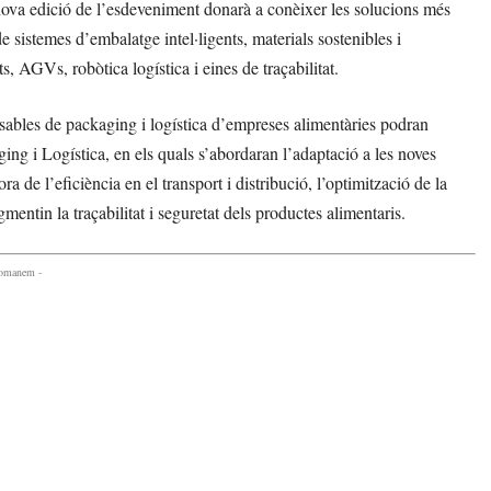
a edició de l’esdeveniment donarà a conèixer les solucions més
de sistemes d’embalatge intel·ligents, materials sostenibles i
, AGVs, robòtica logística i eines de traçabilitat.
ables de packaging i logística d’empreses alimentàries podran
ing i Logística, en els quals s’abordaran l’adaptació a les noves
ra de l’eficiència en el transport i distribució, l’optimització de la
ntin la traçabilitat i seguretat dels productes alimentaris.
comanem -