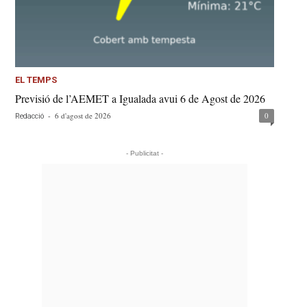
EL TEMPS
Previsió de l’AEMET a Igualada avui 6 de Agost de 2026
-
6 d'agost de 2026
0
Redacció
- Publicitat -