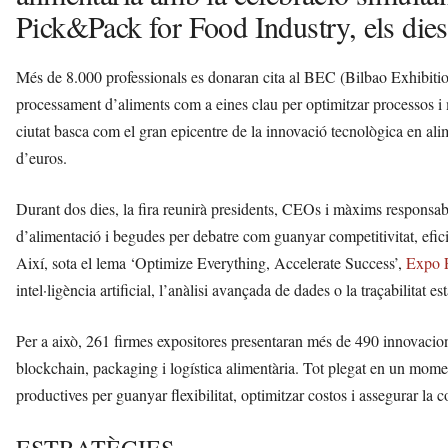
Pick&Pack for Food Industry, els dies
Més de 8.000 professionals es donaran cita al BEC (Bilbao Exhibition
processament d’aliments com a eines clau per optimitzar processos i mi
ciutat basca com el gran epicentre de la innovació tecnològica en a
d’euros.
Durant dos dies, la fira reunirà presidents, CEOs i màxims responsab
d’alimentació i begudes per debatre com guanyar competitivitat, efici
Així, sota el lema ‘Optimize Everything, Accelerate Success’,
Expo 
intel·ligència artificial, l’anàlisi avançada de dades o la traçabilitat 
Per a això, 261 firmes expositores presentaran més de 490 innovacions e
blockchain, packaging i logística alimentària. Tot plegat en un mom
productives per guanyar flexibilitat, optimitzar costos i assegurar la c