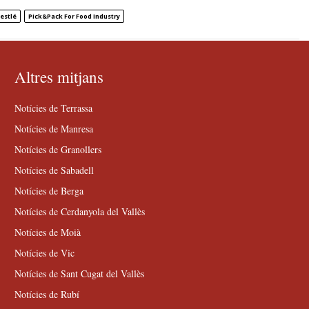
estlé
Pick&Pack For Food Industry
Altres mitjans
Notícies de Terrassa
Notícies de Manresa
Notícies de Granollers
Notícies de Sabadell
Notícies de Berga
Notícies de Cerdanyola del Vallès
Notícies de Moià
Notícies de Vic
Notícies de Sant Cugat del Vallès
Notícies de Rubí