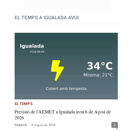
EL TEMPS A IGUALADA AVUI
EL TEMPS
Previsió de l’AEMET a Igualada avui 6 de Agost de
2026
-
6 d'agost de 2026
0
Redacció