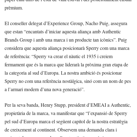
prèmium.
El conseller delegat d’Experience Group, Nacho Puig, assegura
que estan “encantats d’iniciar aquesta aliança amb Authentic
Brands Group i amb una marca i un producte tan icònics”. Puig
considera que aquesta aliança posicionarà Sperry com una marca
de referència: “Sperry va crear el nàutic el 1935 i creiem
fermament que és la marca que liderarà la pròxima gran etapa de
la categoria al sud d’Europa. La nostra ambició és posicionar
Sperry no com una referència nostàlgica, sinó com un nom de pes
a l’armari modern d’una nova generació”.
Per la seva banda, Henry Stupp, president d’EMEAI a Authentic,
propietària de la marca, va manifestar que “l’expansió de Sperry
pel sud d’Europa marca el següent capítol de la nostra estratègia
de creixement al continent. Observem una demanda clara i