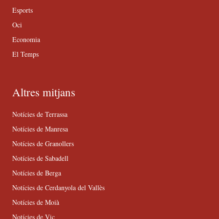
Esports
Oci
Economia
El Temps
Altres mitjans
Notícies de Terrassa
Notícies de Manresa
Notícies de Granollers
Notícies de Sabadell
Notícies de Berga
Notícies de Cerdanyola del Vallès
Notícies de Moià
Notícies de Vic