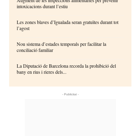
Augment de les inspeccions alimentàries per prevenir
intoxicacions durant l’estiu
Les zones blaves d’Igualada seran gratuïtes durant tot
l’agost
Nou sistema d’estades temporals per facilitar la
conciliació familiar
La Diputació de Barcelona recorda la prohibició del
bany en rius i rieres dels...
- Publicitat -