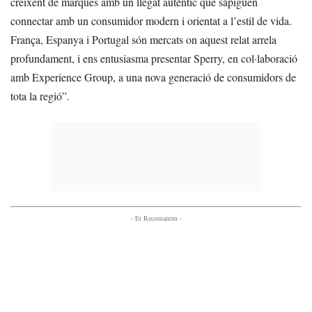
creixent de marques amb un llegat autèntic que sàpiguen
connectar amb un consumidor modern i orientat a l’estil de vida.
França, Espanya i Portugal són mercats on aquest relat arrela
profundament, i ens entusiasma presentar Sperry, en col·laboració
amb Experience Group, a una nova generació de consumidors de
tota la regió”.
- Et Recomanem -