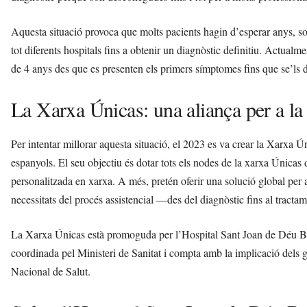
Aquesta situació provoca que molts pacients hagin d’esperar anys, sotm
tot diferents hospitals fins a obtenir un diagnòstic definitiu. Actualm
de 4 anys des que es presenten els primers símptomes fins que se’ls d
La Xarxa Únicas: una aliança per a la 
Per intentar millorar aquesta situació, el 2023 es va crear la Xarxa 
espanyols. El seu objectiu és dotar tots els nodes de la xarxa Únicas 
personalitzada en xarxa. A més, pretén oferir una solució global per a
necessitats del procés assistencial —des del diagnòstic fins al tract
La Xarxa Únicas està promoguda per l’Hospital Sant Joan de Déu Ba
coordinada pel Ministeri de Sanitat i compta amb la implicació dels g
Nacional de Salut.