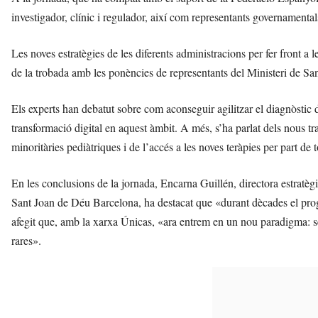
investigador, clínic i regulador, així com representants governamentals
Les noves estratègies de les diferents administracions per fer front a 
de la trobada amb les ponències de representants del Ministeri de Sani
Els experts han debatut sobre com aconseguir agilitzar el diagnòstic d
transformació digital en aquest àmbit. A més, s’ha parlat dels nous t
minoritàries pediàtriques i de l’accés a les noves teràpies per part de t
En les conclusions de la jornada, Encarna Guillén, directora estratèg
Sant Joan de Déu Barcelona, ha destacat que «durant dècades el progré
afegit que, amb la xarxa Únicas, «ara entrem en un nou paradigma: s
rares».