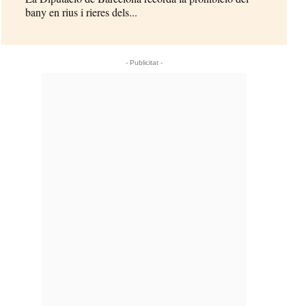
bany en rius i rieres dels...
- Publicitat -