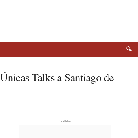
a Únicas Talks a Santiago de
- Publicitat -