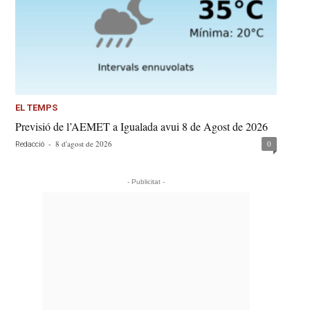
EL TEMPS
Previsió de l’AEMET a Igualada avui 8 de Agost de 2026
-
8 d'agost de 2026
0
Redacció
- Publicitat -