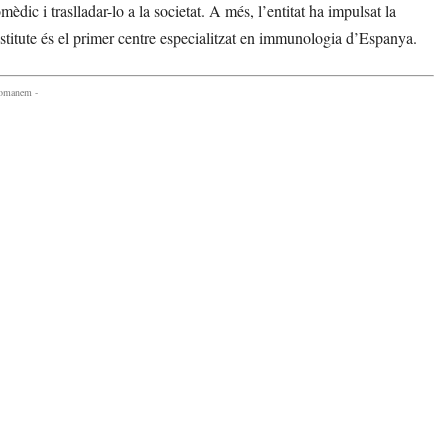
ic i traslladar-lo a la societat. A més, l’entitat ha impulsat la
titute és el primer centre especialitzat en immunologia d’Espanya.
comanem -