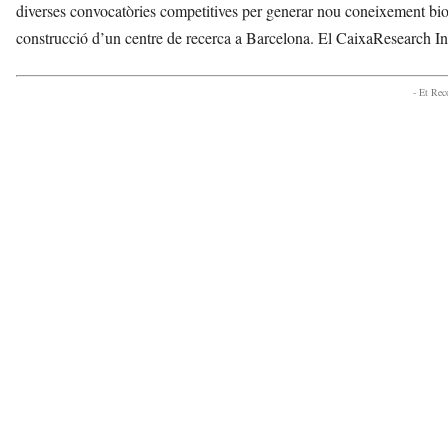
diverses convocatòries competitives per generar nou coneixement biomèd
construcció d’un centre de recerca a Barcelona. El CaixaResearch Ins
- Et Re