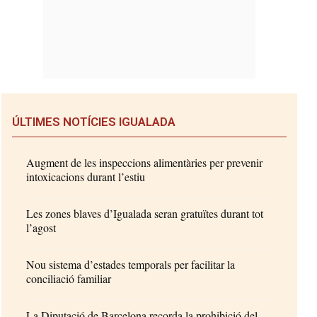
ÚLTIMES NOTÍCIES IGUALADA
Augment de les inspeccions alimentàries per prevenir
intoxicacions durant l’estiu
Les zones blaves d’Igualada seran gratuïtes durant tot
l’agost
Nou sistema d’estades temporals per facilitar la
conciliació familiar
La Diputació de Barcelona recorda la prohibició del