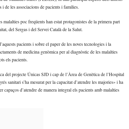
 i de les associacions de pacients i famílies.
les malalties poc freqüents han estat protagonistes de la primera part
tat, del Sergas i del Servei Català de la Salut.
’aquests pacients i sobre el paper de les noves tecnologies i la
ractaments de medicina genòmica per al diagnòstic de les malalties
ots els pacients.
ica del projecte Únicas SJD i cap de l’Àrea de Genètica de l’Hospital
s sanitari s’ha mesurat per la capacitat d’atendre les majories» i ha
er capaços d’atendre de manera integral els pacients amb malalties