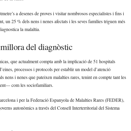
etre’s a desenes de proves i visitar nombrosos especialistes i fins i
ent, un 25 % dels nens i nenes afectats i les seves famílies triguen més
iagnostica la malaltia.
millora del diagnòstic
Únicas, que actualment compta amb la implicació de 51 hospitals
d’eines, processos i protocols per establir un model d’atenció
ls nens i nenes que pateixen malalties rares, tenint en compte tant les
ament— com les sociofamiliars.
rcelona i per la Federació Espanyola de Malalties Rares (FEDER),
overns autonòmics a través del Consell Interterritorial del Sistema