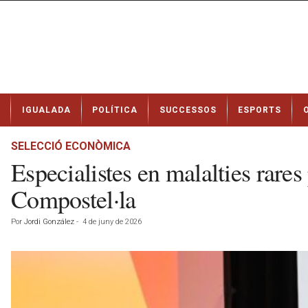
N
IGUALADA
POLÍTICA
SUCCESSOS
ESPORTS
o
t
í
SELECCIÓ ECONÒMICA
c
Especialistes en malalties rare
i
e
Compostel·la
s
d
Por
Jordi González
-
4 de juny de 2026
e
I
g
u
a
l