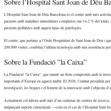
Sobre l’Hospital Sant Joan de Déu B
L’Hospital Sant Joan de Déu Barcelona és el centre amb més activitat
pacients amb malalties minoritàries complexes (un 14,2 % del total), 
pacients pediàtrics amb aquest tipus de patologies.
El centre, que pertany a l’Orde Hospitalari de Sant Joan de Déu i q
200.000 visites, combina l’última tecnologia amb una assistència perso
Sobre la Fundació ”la Caixa”
La Fundació ”la Caixa”, que manté un ferm compromís amb la investig
importants d’Europa en aquest àmbit. El 2026, l’entitat presidida per
investigació, les beques i el foment de la innovació amb l’objectiu d
Actualment col·labora amb més d’un centenar de centres de recerca, un
mitjançant suports estructurals —com en el cas de l’Hospital Sant J