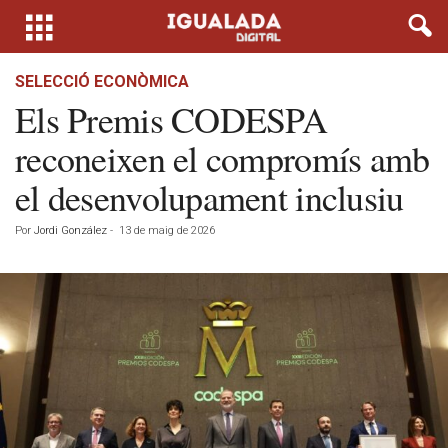
SELECCIÓ ECONÒMICA
Els Premis CODESPA
reconeixen el compromís amb
el desenvolupament inclusiu
Por
Jordi González
-
13 de maig de 2026