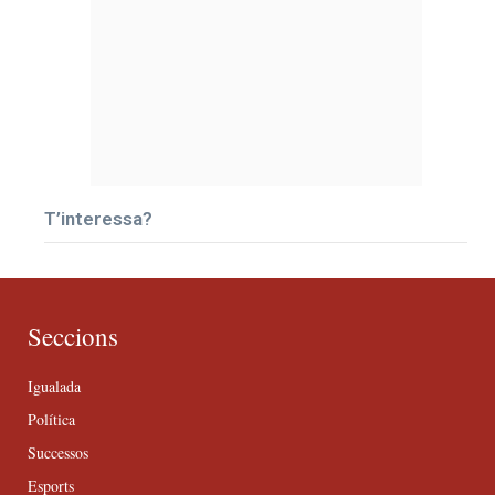
T’interessa?
Seccions
Igualada
Política
Successos
Esports