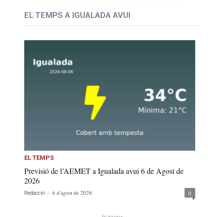
EL TEMPS A IGUALADA AVUI
EL TEMPS
Previsió de l’AEMET a Igualada avui 6 de Agost de
2026
-
6 d'agost de 2026
0
Redacció