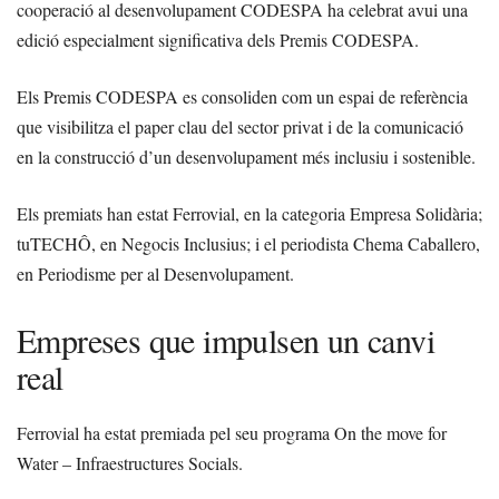
cooperació al desenvolupament CODESPA ha celebrat avui una
edició especialment significativa dels Premis CODESPA.
Els Premis CODESPA es consoliden com un espai de referència
que visibilitza el paper clau del sector privat i de la comunicació
en la construcció d’un desenvolupament més inclusiu i sostenible.
Els premiats han estat Ferrovial, en la categoria Empresa Solidària;
tuTECHÔ, en Negocis Inclusius; i el periodista Chema Caballero,
en Periodisme per al Desenvolupament.
Empreses que impulsen un canvi
real
Ferrovial ha estat premiada pel seu programa On the move for
Water – Infraestructures Socials.