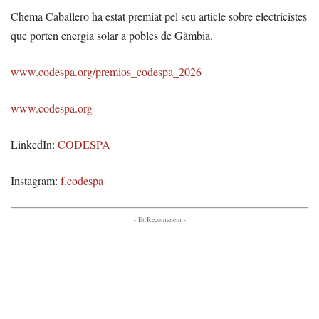
Chema Caballero ha estat premiat pel seu article sobre electricistes
que porten energia solar a pobles de Gàmbia.
www.codespa.org/premios_codespa_2026
www.codespa.org
LinkedIn:
CODESPA
Instagram:
f.codespa
- Et Recomanem -