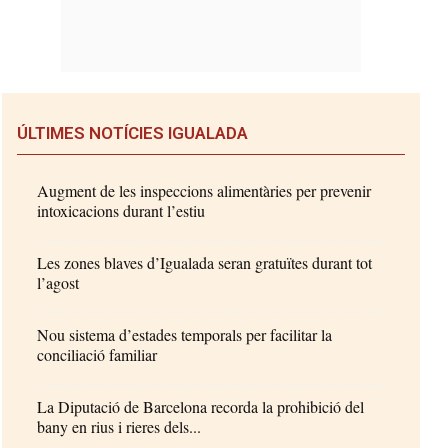
ÚLTIMES NOTÍCIES IGUALADA
Augment de les inspeccions alimentàries per prevenir
intoxicacions durant l’estiu
Les zones blaves d’Igualada seran gratuïtes durant tot
l’agost
Nou sistema d’estades temporals per facilitar la
conciliació familiar
La Diputació de Barcelona recorda la prohibició del
bany en rius i rieres dels...