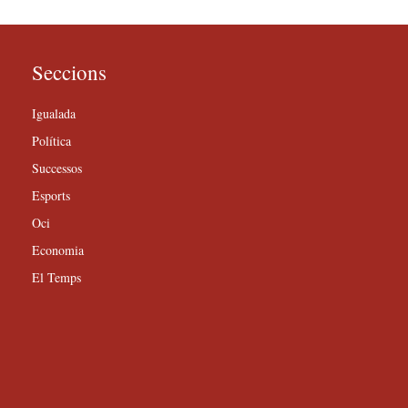
Seccions
Igualada
Política
Successos
Esports
Oci
Economia
El Temps