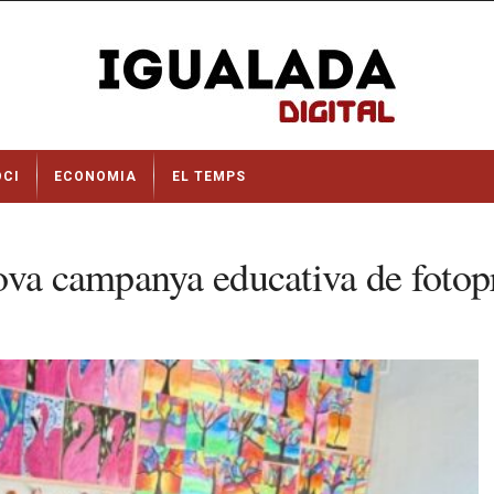
OCI
ECONOMIA
EL TEMPS
nova campanya educativa de foto