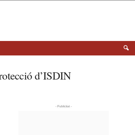
protecció d’ISDIN
- Publicitat -