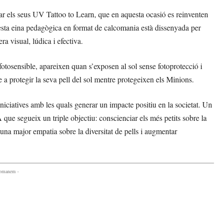
nçar els seus UV Tattoo to Learn, que en aquesta ocasió es reinventen
uesta eina pedagògica en format de calcomania està dissenyada per
a visual, lúdica i efectiva.
fotosensible, apareixen quan s’exposen al sol sense fotoprotecció i
a protegir la seva pell del sol mentre protegeixen els Minions.
ciatives amb les quals generar un impacte positiu en la societat. Un
que segueix un triple objectiu: conscienciar els més petits sobre la
 una major empatia sobre la diversitat de pells i augmentar
comanem -