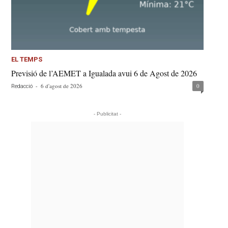
EL TEMPS
Previsió de l’AEMET a Igualada avui 6 de Agost de 2026
-
6 d'agost de 2026
0
Redacció
- Publicitat -