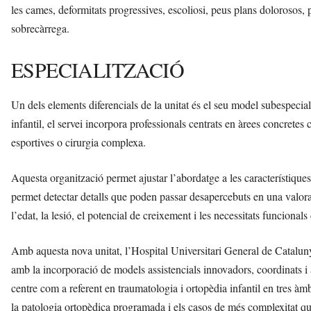
les cames, deformitats progressives, escoliosi, peus plans dolorosos,
sobrecàrrega.
ESPECIALITZACIÓ
Un dels elements diferencials de la unitat és el seu model subespecia
infantil, el servei incorpora professionals centrats en àrees concretes c
esportives o cirurgia complexa.
Aquesta organització permet ajustar l’abordatge a les característique
permet detectar detalls que poden passar desapercebuts en una valora
l’edat, la lesió, el potencial de creixement i les necessitats funcionals
Amb aquesta nova unitat, l’Hospital Universitari General de Cataluny
amb la incorporació de models assistencials innovadors, coordinats i ada
centre com a referent en traumatologia i ortopèdia infantil en tres àmb
la patologia ortopèdica programada i els casos de més complexitat qu