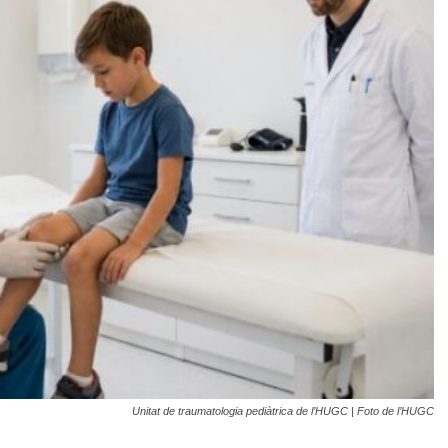
Unitat de traumatologia pediàtrica de l’HUGC | Foto de l’HUGC