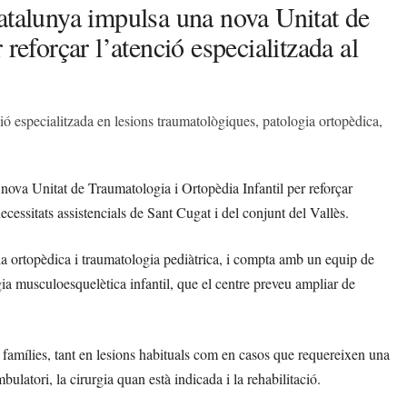
atalunya impulsa una nova Unitat de
reforçar l’atenció especialitzada al
ió especialitzada en lesions traumatològiques, patologia ortopèdica,
nova Unitat de Traumatologia i Ortopèdia Infantil per reforçar
necessitats assistencials de Sant Cugat i del conjunt del Vallès.
gia ortopèdica i traumatologia pediàtrica, i compta amb un equip de
ia musculoesquelètica infantil, que el centre preveu ampliar de
s famílies, tant en lesions habituals com en casos que requereixen una
ulatori, la cirurgia quan està indicada i la rehabilitació.