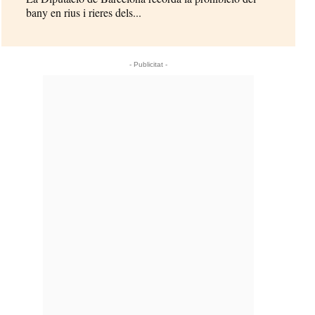
bany en rius i rieres dels...
- Publicitat -