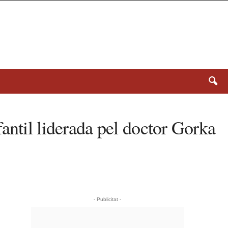
antil liderada pel doctor Gorka
- Publicitat -