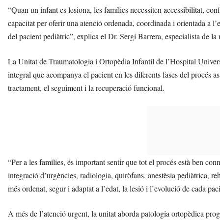
“Quan un infant es lesiona, les famílies necessiten accessibilitat, con
capacitat per oferir una atenció ordenada, coordinada i orientada a l’e
del pacient pediàtric”, explica el Dr. Sergi Barrera, especialista de la 
La Unitat de Traumatologia i Ortopèdia Infantil de l’Hospital Univers
integral que acompanya el pacient en les diferents fases del procés assi
tractament, el seguiment i la recuperació funcional.
“Per a les famílies, és important sentir que tot el procés està ben conn
integració d’urgències, radiologia, quiròfans, anestèsia pediàtrica, reh
més ordenat, segur i adaptat a l’edat, la lesió i l’evolució de cada pac
A més de l’atenció urgent, la unitat aborda patologia ortopèdica pro