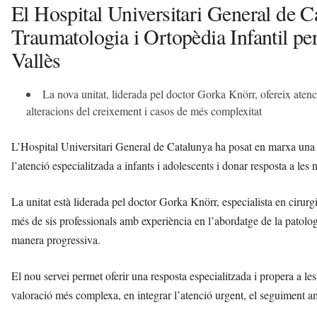
El Hospital Universitari General de C
Traumatologia i Ortopèdia Infantil per 
Vallès
La nova unitat, liderada pel doctor Gorka Knörr, ofereix atenc
alteracions del creixement i casos de més complexitat
L’Hospital Universitari General de Catalunya ha posat en marxa una 
l’atenció especialitzada a infants i adolescents i donar resposta a les 
La unitat està liderada pel doctor Gorka Knörr, especialista en cirur
més de sis professionals amb experiència en l’abordatge de la patolog
manera progressiva.
El nou servei permet oferir una resposta especialitzada i propera a le
valoració més complexa, en integrar l’atenció urgent, el seguiment amb