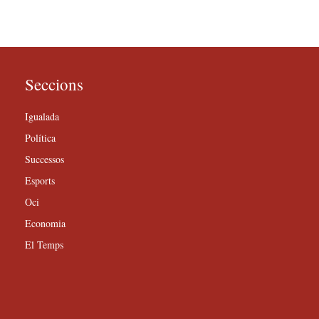
Seccions
Igualada
Política
Successos
Esports
Oci
Economia
El Temps