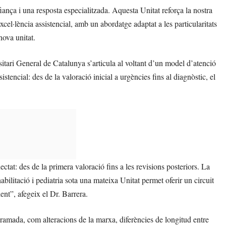
fiança i una resposta especialitzada. Aquesta Unitat reforça la nostra
xcel·lència assistencial, amb un abordatge adaptat a les particularitats
nova unitat.
itari General de Catalunya s’articula al voltant d’un model d’atenció
stencial: des de la valoració inicial a urgències fins al diagnòstic, el
ectat: des de la primera valoració fins a les revisions posteriors. La
abilitació i pediatria sota una mateixa Unitat permet oferir un circuit
ient”, afegeix el Dr. Barrera.
gramada, com alteracions de la marxa, diferències de longitud entre