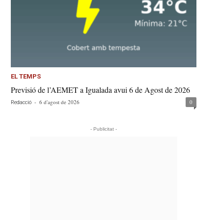
EL TEMPS
Previsió de l’AEMET a Igualada avui 6 de Agost de 2026
-
6 d'agost de 2026
0
Redacció
- Publicitat -