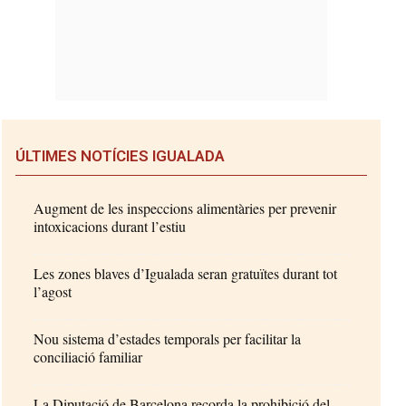
ÚLTIMES NOTÍCIES IGUALADA
Augment de les inspeccions alimentàries per prevenir
intoxicacions durant l’estiu
Les zones blaves d’Igualada seran gratuïtes durant tot
l’agost
Nou sistema d’estades temporals per facilitar la
conciliació familiar
La Diputació de Barcelona recorda la prohibició del