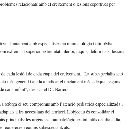
 problemes relacionats amb el creixement o lesions esportives per
litzat. Juntament amb especialistes en traumatologia i ortopèdia
om extremitat superior, extremitat inferior, raquis, deformitats, lesions
s de cada lesió i de cada etapa del creixement. “La subespecialització
ció més general i ajuda a indicar el tractament més adequat segons
 de cada infant”, destaca el Dr. Barrera.
a reforça el seu compromís amb l’atenció pediàtrica especialitzada i
ptats a les necessitats del territori. L’objectiu és consolidar el
its principals: les urgències traumatològiques infantils del dia a dia,
e requereixen equips subespecialitzats.