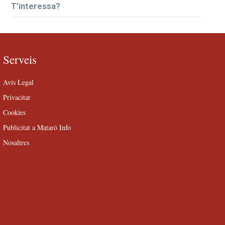
T’interessa?
Serveis
Avís Legal
Privacitat
Cookies
Publicitat a Mataró Info
Nosaltres