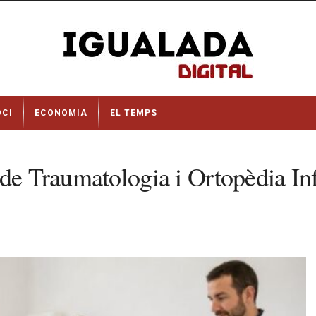
OCI
ECONOMIA
EL TEMPS
de Traumatologia i Ortopèdia Inf