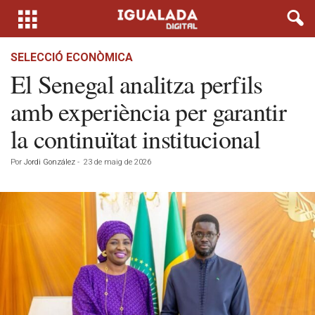
SELECCIÓ ECONÒMICA
El Senegal analitza perfils
amb experiència per garantir
la continuïtat institucional
Por
Jordi González
-
23 de maig de 2026