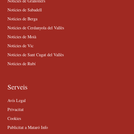
Notícies de Granollers
Notícies de Sabadell
Notícies de Berga
Notícies de Cerdanyola del Vallès
Notícies de Moià
Notícies de Vic
Notícies de Sant Cugat del Vallès
Notícies de Rubí
Serveis
Avís Legal
Privacitat
Cookies
Publicitat a Mataró Info