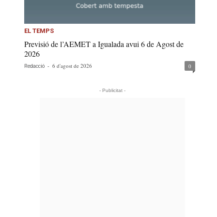
EL TEMPS
Previsió de l’AEMET a Igualada avui 6 de Agost de
2026
-
6 d'agost de 2026
0
Redacció
- Publicitat -