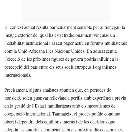
El context actual resulta particularment sensible per al Senegal, la
imatge exterior del qual ha estat tradicionalment vinculada a
l’estabilitat institucional i al seu paper actiu en fòrums multilaterals
com la Unió Africana i les Nacions Unides. En aquest sentit,
l’elecció de les pròximes figures de govern podria influir en la
percepció del país entre els seus socis europeus i organismes
internacionals.
Precisament, alguns analistes apunten que, en períodes de
transició, solen guanyar rellevància perfils amb experiència prèvia
en la gestió de l’Estat i familiaritzats amb els mecanismes de
cooperació internacional. Tanmateix, el procés polític continua
obert i dependrà dels equilibris interns i de les decisions que
adoptin les autoritats competents en els pròxims dies o setmanes.