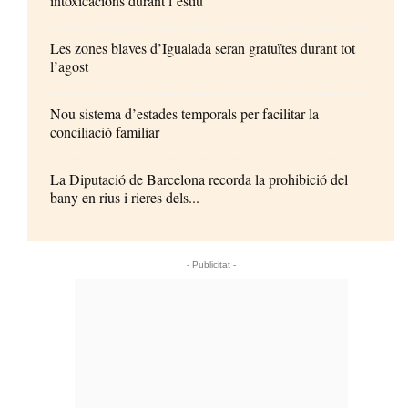
intoxicacions durant l’estiu
Les zones blaves d’Igualada seran gratuïtes durant tot
l’agost
Nou sistema d’estades temporals per facilitar la
conciliació familiar
La Diputació de Barcelona recorda la prohibició del
bany en rius i rieres dels...
- Publicitat -