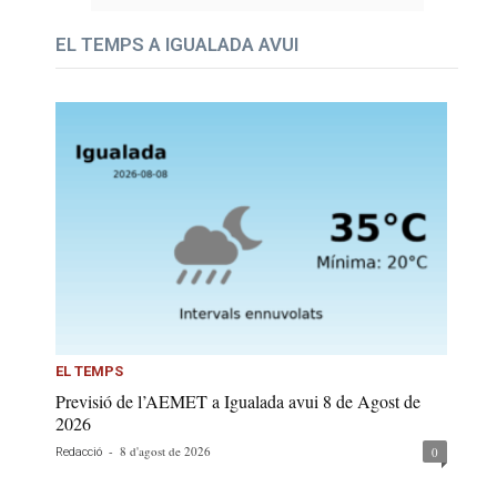
EL TEMPS A IGUALADA AVUI
EL TEMPS
Previsió de l’AEMET a Igualada avui 8 de Agost de
2026
-
8 d'agost de 2026
0
Redacció