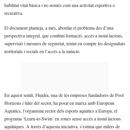
habilitat vital bàsica i no només com una activitat esportiva o
recreativa.
El document planteja, a més, abordar el problema des d’una
perspectiva integral, que combini formació, accés a instal·lacions,
supervisió i mesures de seguretat, tenint en compte les desigualtats
territorials i socials en l’accés a la natació.
En aquest sentit, Fluidra, una de les empreses fundadores de Pool
Horizons i líder del sector, ha posat en marxa amb European
Aquatics, l’organisme rector dels esports aquàtics a Europa, el
programa ‘Learn-to-Swim’ en zones sense accés a instal·lacions
aquàtiques. A través d’aquesta iniciativa, s’estima que milers de