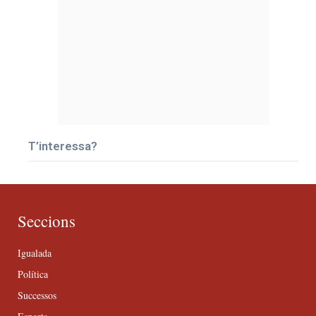
T’interessa?
Seccions
Igualada
Política
Successos