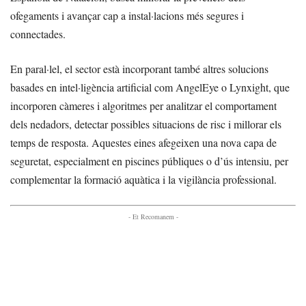
ofegaments i avançar cap a instal·lacions més segures i
connectades.
En paral·lel, el sector està incorporant també altres solucions
basades en intel·ligència artificial com AngelEye o Lynxight, que
incorporen càmeres i algoritmes per analitzar el comportament
dels nedadors, detectar possibles situacions de risc i millorar els
temps de resposta. Aquestes eines afegeixen una nova capa de
seguretat, especialment en piscines públiques o d’ús intensiu, per
complementar la formació aquàtica i la vigilància professional.
- Et Recomanem -