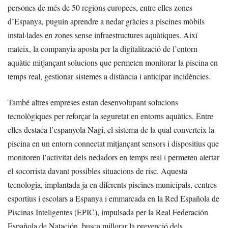
persones de més de 50 regions europees, entre elles zones
d’Espanya, puguin aprendre a nedar gràcies a piscines mòbils
instal·lades en zones sense infraestructures aquàtiques. Així
mateix, la companyia aposta per la digitalització de l’entorn
aquàtic mitjançant solucions que permeten monitorar la piscina en
temps real, gestionar sistemes a distància i anticipar incidències.
També altres empreses estan desenvolupant solucions
tecnològiques per reforçar la seguretat en entorns aquàtics. Entre
elles destaca l’espanyola Nagi, el sistema de la qual converteix la
piscina en un entorn connectat mitjançant sensors i dispositius que
monitoren l’activitat dels nedadors en temps real i permeten alertar
el socorrista davant possibles situacions de risc. Aquesta
tecnologia, implantada ja en diferents piscines municipals, centres
esportius i escolars a Espanya i emmarcada en la Red Española de
Piscinas Inteligentes (EPIC), impulsada per la Real Federación
Española de Natación, busca millorar la prevenció dels