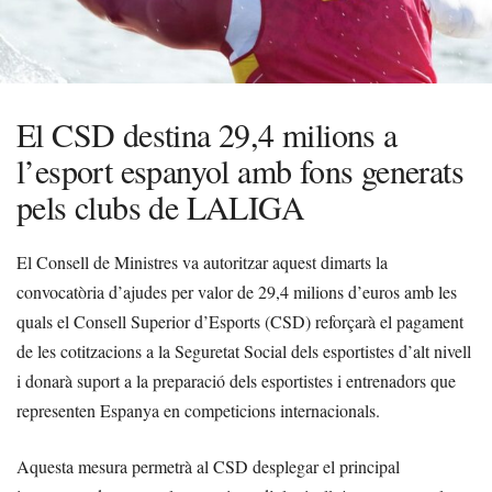
El CSD destina 29,4 milions a
l’esport espanyol amb fons generats
pels clubs de LALIGA
El Consell de Ministres va autoritzar aquest dimarts la
convocatòria d’ajudes per valor de 29,4 milions d’euros amb les
quals el Consell Superior d’Esports (CSD) reforçarà el pagament
de les cotitzacions a la Seguretat Social dels esportistes d’alt nivell
i donarà suport a la preparació dels esportistes i entrenadors que
representen Espanya en competicions internacionals.
Aquesta mesura permetrà al CSD desplegar el principal