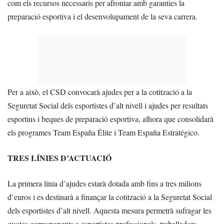
com els recursos necessaris per afrontar amb garanties la
preparació esportiva i el desenvolupament de la seva carrera.
Per a això, el CSD convocarà ajudes per a la cotització a la
Seguretat Social dels esportistes d’alt nivell i ajudes per resultats
esportius i beques de preparació esportiva, alhora que consolidarà
els programes Team España Élite i Team España Estratégico.
TRES LÍNIES D’ACTUACIÓ
La primera línia d’ajudes estarà dotada amb fins a tres milions
d’euros i es destinarà a finançar la cotització a la Seguretat Social
dels esportistes d’alt nivell. Aquesta mesura permetrà sufragar les
quotes corresponents a esportistes professionals, treballadors