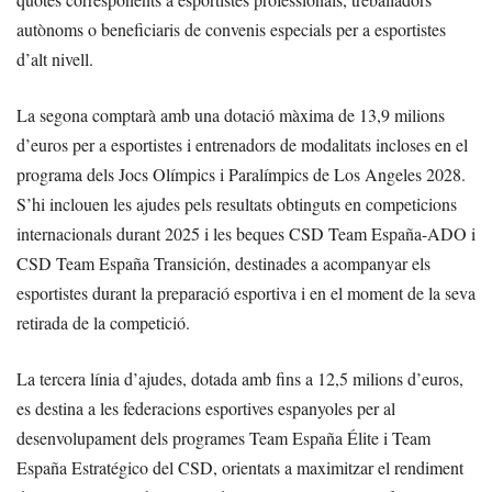
autònoms o beneficiaris de convenis especials per a esportistes
d’alt nivell.
La segona comptarà amb una dotació màxima de 13,9 milions
d’euros per a esportistes i entrenadors de modalitats incloses en el
programa dels Jocs Olímpics i Paralímpics de Los Angeles 2028.
S’hi inclouen les ajudes pels resultats obtinguts en competicions
internacionals durant 2025 i les beques CSD Team España-ADO i
CSD Team España Transición, destinades a acompanyar els
esportistes durant la preparació esportiva i en el moment de la seva
retirada de la competició.
La tercera línia d’ajudes, dotada amb fins a 12,5 milions d’euros,
es destina a les federacions esportives espanyoles per al
desenvolupament dels programes Team España Élite i Team
España Estratégico del CSD, orientats a maximitzar el rendiment