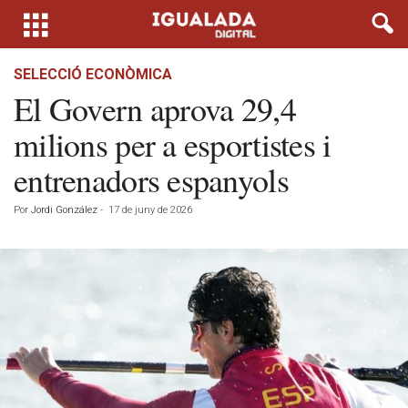
SELECCIÓ ECONÒMICA
El Govern aprova 29,4
milions per a esportistes i
entrenadors espanyols
Por
Jordi González
-
17 de juny de 2026