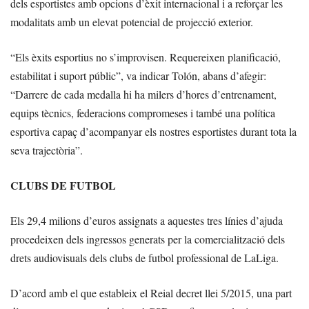
dels esportistes amb opcions d’èxit internacional i a reforçar les
modalitats amb un elevat potencial de projecció exterior.
“Els èxits esportius no s’improvisen. Requereixen planificació,
estabilitat i suport públic”, va indicar Tolón, abans d’afegir:
“Darrere de cada medalla hi ha milers d’hores d’entrenament,
equips tècnics, federacions compromeses i també una política
esportiva capaç d’acompanyar els nostres esportistes durant tota la
seva trajectòria”.
CLUBS DE FUTBOL
Els 29,4 milions d’euros assignats a aquestes tres línies d’ajuda
procedeixen dels ingressos generats per la comercialització dels
drets audiovisuals dels clubs de futbol professional de LaLiga.
D’acord amb el que estableix el Reial decret llei 5/2015, una part