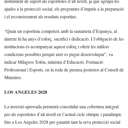
instrument de suport als esportistes d’alt nivell, ja que agrupa les
ajudes a la protecció social, els programes d’impuls a la preparació
i el reconeixement als resultats esportius.
“Quan un esportista competeix amb la samarreta d’Espanya, al
darrere hi ha anys d’esforç, sacrifici i dedicació. I l’obligació de les
institucions és acompanyar aquest esforç i oferir les millors
condicions possibles perquè això es pugui desenvolupar”, va
indicar Milagros Tolón, ministra d’Educació, Formació
Professional i Esports, en la roda de premsa posterior al Consell de
Ministres.
LOS ANGELES 2028
La inversió aprovada permetrà consolidar una cobertura integral
per als esportistes d’alt nivell en l’actual cicle olímpic i paralímpic
fins a Los Angeles 2028 per garantir tant la seva protecció social