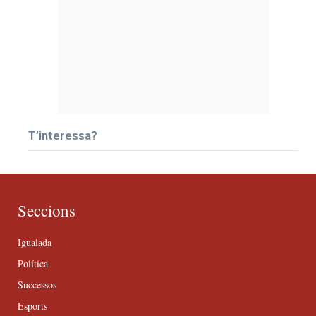
T’interessa?
Seccions
Igualada
Política
Successos
Esports