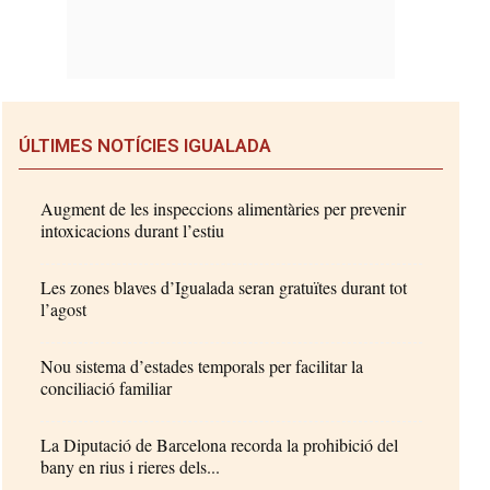
ÚLTIMES NOTÍCIES IGUALADA
Augment de les inspeccions alimentàries per prevenir
intoxicacions durant l’estiu
Les zones blaves d’Igualada seran gratuïtes durant tot
l’agost
Nou sistema d’estades temporals per facilitar la
conciliació familiar
La Diputació de Barcelona recorda la prohibició del
bany en rius i rieres dels...