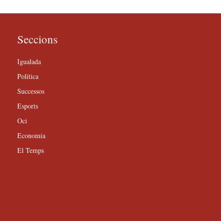
Seccions
Igualada
Política
Successos
Esports
Oci
Economia
El Temps