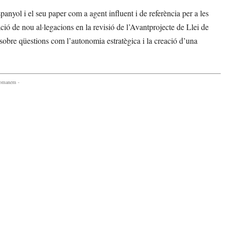
yol i el seu paper com a agent influent i de referència per a les
ió de nou al·legacions en la revisió de l’Avantprojecte de Llei de
sobre qüestions com l’autonomia estratègica i la creació d’una
comanem -