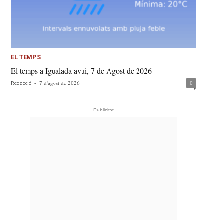
EL TEMPS
El temps a Igualada avui, 7 de Agost de 2026
-
7 d'agost de 2026
0
Redacció
- Publicitat -