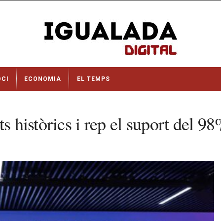
OCI
ECONOMIA
EL TEMPS
s històrics i rep el suport del 9