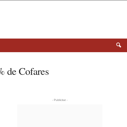
8% de Cofares
- Publicitat -