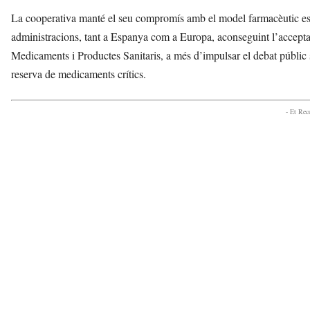
La cooperativa manté el seu compromís amb el model farmacèutic espan
administracions, tant a Espanya com a Europa, aconseguint l’acceptac
Medicaments i Productes Sanitaris, a més d’impulsar el debat públic 
reserva de medicaments crítics.
- Et Re