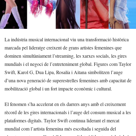
La indústria musical internacional viu una transformació històrica
marcada pel lideratge creixent de grans artistes femenines que
dominen simultàniament l’streaming, les xarxes socials, les gires
mundials i el negoci de l’entreteniment global. Figures com Taylor
Swift, Karol G, Dua Lipa, Rosalía i Aitana simbolitzen l’auge
d’una nova generació de superestrelles femenines amb capacitat de
mobilització global i un fort impacte econòmic i cultural.
El fenomen s’ha accelerat en els darrers anys amb el creixement
rècord de les gires internacionals i l’auge del consum musical a les
plataformes digitals. Taylor Swift continua liderant el mercat
mundial com l’artista femenina més escoltada i seguida del