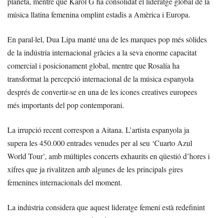
planeta, mentre que Karol G ha consolidat el lideratge global de la
música llatina femenina omplint estadis a Amèrica i Europa.
En paral·lel, Dua Lipa manté una de les marques pop més sòlides
de la indústria internacional gràcies a la seva enorme capacitat
comercial i posicionament global, mentre que Rosalía ha
transformat la percepció internacional de la música espanyola
després de convertir-se en una de les icones creatives europees
més importants del pop contemporani.
La irrupció recent correspon a Aitana. L’artista espanyola ja
supera les 450.000 entrades venudes per al seu ‘Cuarto Azul
World Tour’, amb múltiples concerts exhaurits en qüestió d’hores i
xifres que ja rivalitzen amb algunes de les principals gires
femenines internacionals del moment.
La indústria considera que aquest lideratge femení està redefinint