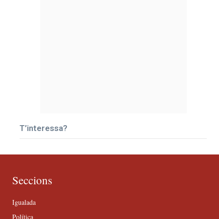
T’interessa?
Seccions
Igualada
Política