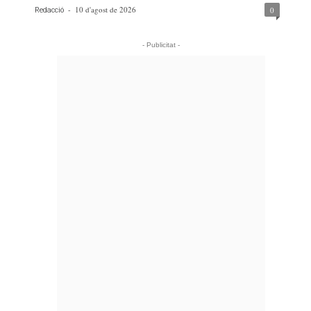
-
10 d'agost de 2026
0
Redacció
- Publicitat -