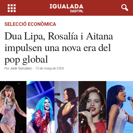
SELECCIÓ ECONÒMICA
Dua Lipa, Rosalía i Aitana
impulsen una nova era del
pop global
Por
Jordi González
-
15 de maig de 2026