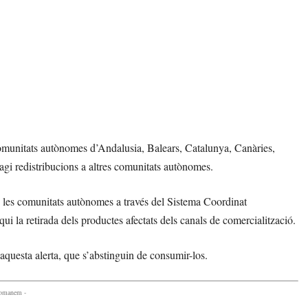
s comunitats autònomes d’Andalusia, Balears, Catalunya, Canàries,
hagi redistribucions a altres comunitats autònomes.
de les comunitats autònomes a través del Sistema Coordinat
i la retirada dels productes afectats dels canals de comercialització.
aquesta alerta, que s’abstinguin de consumir-los.
comanem -