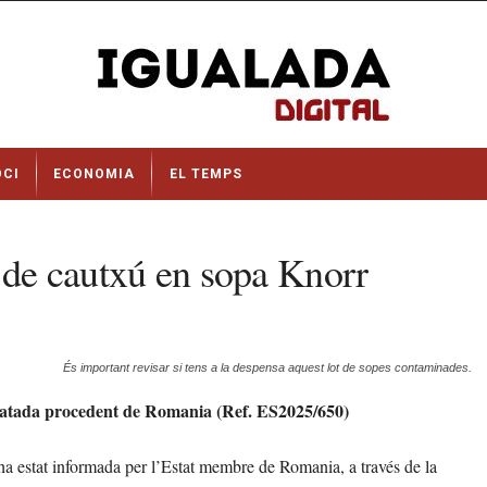
OCI
ECONOMIA
EL TEMPS
i de cautxú en sopa Knorr
És important revisar si tens a la despensa aquest lot de sopes contaminades.
idratada procedent de Romania (Ref. ES2025/650)
 estat informada per l’Estat membre de Romania, a través de la