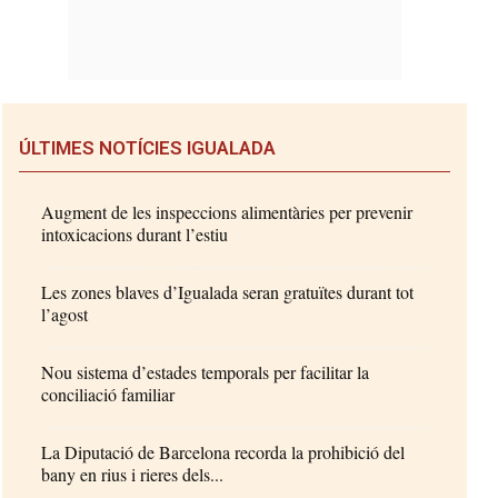
ÚLTIMES NOTÍCIES IGUALADA
Augment de les inspeccions alimentàries per prevenir
intoxicacions durant l’estiu
Les zones blaves d’Igualada seran gratuïtes durant tot
l’agost
Nou sistema d’estades temporals per facilitar la
conciliació familiar
La Diputació de Barcelona recorda la prohibició del
bany en rius i rieres dels...