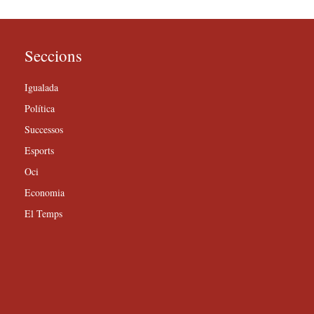
Seccions
Igualada
Política
Successos
Esports
Oci
Economia
El Temps