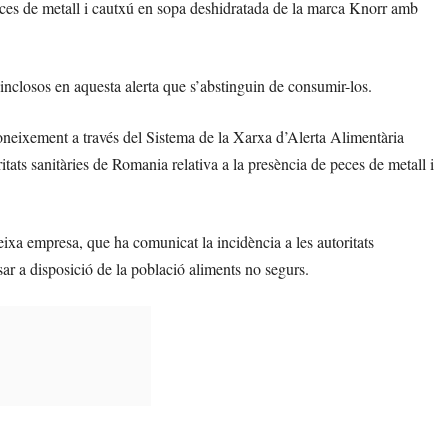
es de metall i cautxú en sopa deshidratada de la marca Knorr amb
inclosos en aquesta alerta que s’abstinguin de consumir-los.
oneixement a través del Sistema de la Xarxa d’Alerta Alimentària
tats sanitàries de Romania relativa a la presència de peces de metall i
eixa empresa, que ha comunicat la incidència a les autoritats
ar a disposició de la població aliments no segurs.