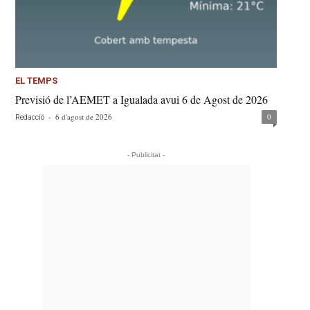
EL TEMPS
Previsió de l’AEMET a Igualada avui 6 de Agost de 2026
-
6 d'agost de 2026
0
Redacció
- Publicitat -