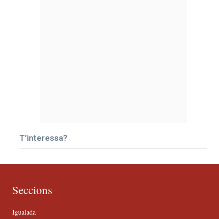
T’interessa?
Seccions
Igualada