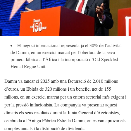
El negoci internacional representa ja el 30% de l’activitat
de Damm, en un exercici marcat per l’obertura de la seva
primera fàbrica a l’Àfrica i la incorporació d’Old Speckled
Hen al Regne Unit
Damm va tancar el 2025 amb una facturació de 2.010 milions
d’euros, un Ebitda de 320 milions i un benefici net de 155
milions, en un exercici marcat per un entorn sectorial més exigent i
per la pressió inflacionista. La companyia va presentar aquest
dimarts els seus resultats durant la Junta General d’Accionistes,
celebrada a l’Antiga Fàbrica Estrella Damm, on es van aprovar els
comptes anuals i la distribució de dividends.