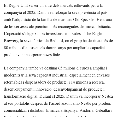
El Regne Unit va ser un altre dels mercats rellevants per a la
companyia el 2025. Damm va reforçar la seva presència al país
amb l’adquisició de la família de marques Old Speckled Hen, una
de les cerveses ale premium més reconegudes del mercat britànic.
L’operació s’afegeix a les inversions realitzades a The Eagle
Brewery, la seva fàbrica de Bedford, on el grup ha destinat més de
80 milions d’euros en els darrers anys per ampliar la capacitat
productiva i incorporar noves línies.
La companyia també va destinar 65 milions d’euros a ampliar i
modernitzar la seva capacitat industrial, especialment en envasos
retornables i dispensadors de producte, i 14 milions a recerca,
desenvolupament i innovació, desenvolupament de producte i
transformació digital. Durant el 2025, Damm va incorporar Nestea
al seu portafolis després de l’acord assolit amb Nestlé per produir,
comercialitzar i distribuir la marca a Espanya, Andorra, Gibraltar i