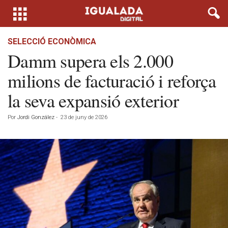
SELECCIÓ ECONÒMICA
Damm supera els 2.000
milions de facturació i reforça
la seva expansió exterior
Por
Jordi González
-
23 de juny de 2026