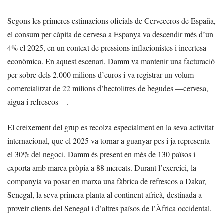
Segons les primeres estimacions oficials de Cerveceros de España,
el consum per càpita de cervesa a Espanya va descendir més d’un
4% el 2025, en un context de pressions inflacionistes i incertesa
econòmica. En aquest escenari, Damm va mantenir una facturació
per sobre dels 2.000 milions d’euros i va registrar un volum
comercialitzat de 22 milions d’hectolitres de begudes —cervesa,
aigua i refrescos—.
El creixement del grup es recolza especialment en la seva activitat
internacional, que el 2025 va tornar a guanyar pes i ja representa
el 30% del negoci. Damm és present en més de 130 països i
exporta amb marca pròpia a 88 mercats. Durant l’exercici, la
companyia va posar en marxa una fàbrica de refrescos a Dakar,
Senegal, la seva primera planta al continent africà, destinada a
proveir clients del Senegal i d’altres països de l’Àfrica occidental.