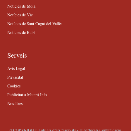
Notícies de Moià
Notícies de Vic
Notícies de Sant Cugat del Vallès
Notícies de Rubí
Serveis
Avís Legal
Privacitat
Cookies
Publicitat a Mataró Info
Nosaltres
© COPYRIGHT. Tots els drets reservats - Hiperlocals Comunicació.