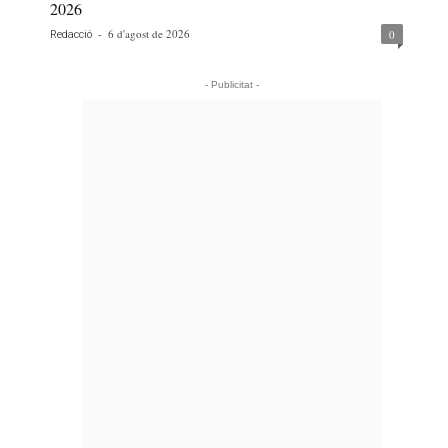
2026
-
6 d'agost de 2026
0
Redacció
- Publicitat -