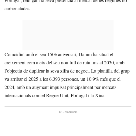
Portugal, reforçant la seva presència al mercat de les begudes no
carbonatades.
Coincidint amb el seu 150è aniversari, Damm ha situat el
creixement com a eix del seu nou full de ruta fins al 2030, amb
l’objectiu de duplicar la seva xifra de negoci. La plantilla del grup
va arribar el 2025 a les 6.393 persones, un 10,9% més que el
2024, amb un augment impulsat principalment per mercats
internacionals com el Regne Unit, Portugal i la Xina.
- Et Recomanem -