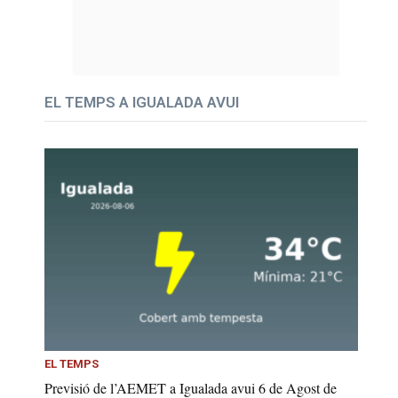
EL TEMPS A IGUALADA AVUI
EL TEMPS
Previsió de l’AEMET a Igualada avui 6 de Agost de