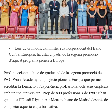
Luis de Guindos, exministre i exvicepresident del Banc
Central Europeu, ha estat el padrí de la segona promoció
d’aquest programa pioner a Europa
PwC ha celebrat l’acte de graduació de la segona promoció de
PwC Work Academy, un projecte pioner a Europa que permet
acreditar la formació i l’experiència professional dels seus empleats
amb un títol universitari. Prop de 800 professionals de PwC s’han
graduat a l’Estadi Riyadh Air Metropolitano de Madrid després de
completar aquesta etapa formativa.