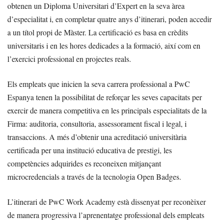
obtenen un Diploma Universitari d’Expert en la seva àrea
d’especialitat i, en completar quatre anys d’itinerari, poden accedir
a un títol propi de Màster. La certificació es basa en crèdits
universitaris i en les hores dedicades a la formació, així com en
l’exercici professional en projectes reals.
Els empleats que inicien la seva carrera professional a PwC
Espanya tenen la possibilitat de reforçar les seves capacitats per
exercir de manera competitiva en les principals especialitats de la
Firma: auditoria, consultoria, assessorament fiscal i legal, i
transaccions. A més d’obtenir una acreditació universitària
certificada per una institució educativa de prestigi, les
competències adquirides es reconeixen mitjançant
microcredencials a través de la tecnologia Open Badges.
L’itinerari de PwC Work Academy està dissenyat per reconèixer
de manera progressiva l’aprenentatge professional dels empleats