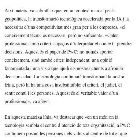
Així mateix, va subratllar que, en un context marcat per la
geopolítica, la transformació tecnològica accelerada per la IA i la
necessitat d’una competitivitat més gran per a les empreses, «el
coneixement tècnic és necessari, però no suficient». «Calen
professionals amb criteri, capaços d’interpretar el context i prendre
decisions. Aquest és el paper de PwC: no només aportar
coneixement, sinó també criteri independent, una opinió
fonamentada i una visió que ajudi els nostres clients a afrontar
decisions clau. La tecnologia continuarà transformant la nostra
feina, però hi ha una cosa insubstituïble: el criteri, el judici, el
sentit comú i les persones. Aquest és el veritable valor d’un
professional», va afegir.
En aquesta mateixa línia, va destacar que «en un món on la
tecnologia sembla el centre d’atenció de tota organització, a PwC
continuem posant les persones i els valors al centre de tot el que