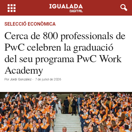
SELECCIÓ ECONÒMICA
Cerca de 800 professionals de
PwC celebren la graduació
del seu programa PwC Work
Academy
Por
Jordi González
-
7 de juliol de 2026