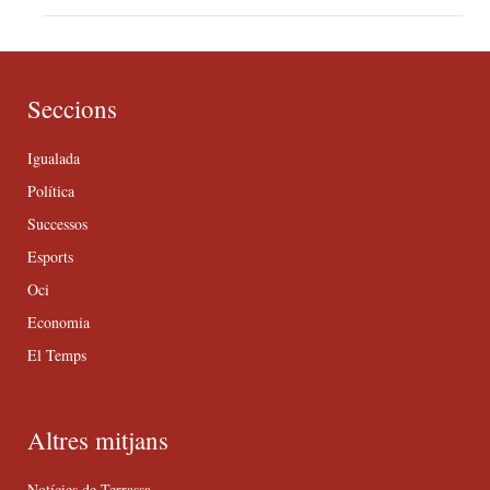
Seccions
Igualada
Política
Successos
Esports
Oci
Economia
El Temps
Altres mitjans
Notícies de Terrassa