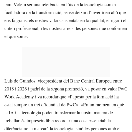
fem. Volem ser una referència en l’ús de la tecnologia com a
facilitadora de la transformació, sense deixar d’invertir en allò que
ens fa grans: els nostres valors sustentats en la qualitat, el rigor i el
criteri professional; i les nostres arrels, les persones que conformen
el que som».
Luis de Guindos, vicepresident del Banc Central Europeu entre
2018 i 2026 i padrí de la segona promoció, va posar en valor PwC
Work Academy i va recordar que «l’aposta per la formació ha
estat sempre un tret d’identitat de PwC». «En un moment en què
la IA i la tecnologia poden transformar la nostra manera de
treballar, és imprescindible recordar una cosa essencial: la
diferència no la marcarà la tecnologia, sinó les persones amb el