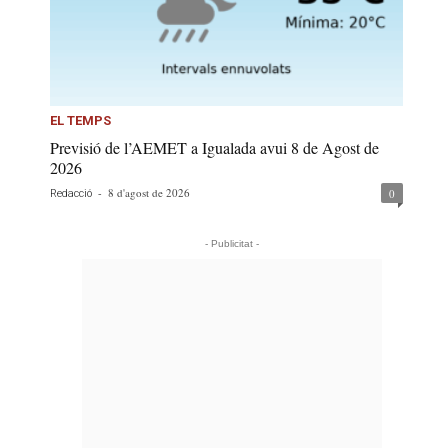
EL TEMPS
Previsió de l’AEMET a Igualada avui 8 de Agost de
2026
-
8 d'agost de 2026
0
Redacció
- Publicitat -