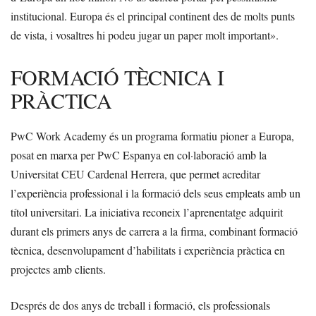
institucional. Europa és el principal continent des de molts punts
de vista, i vosaltres hi podeu jugar un paper molt important».
FORMACIÓ TÈCNICA I
PRÀCTICA
PwC Work Academy és un programa formatiu pioner a Europa,
posat en marxa per PwC Espanya en col·laboració amb la
Universitat CEU Cardenal Herrera, que permet acreditar
l’experiència professional i la formació dels seus empleats amb un
títol universitari. La iniciativa reconeix l’aprenentatge adquirit
durant els primers anys de carrera a la firma, combinant formació
tècnica, desenvolupament d’habilitats i experiència pràctica en
projectes amb clients.
Després de dos anys de treball i formació, els professionals