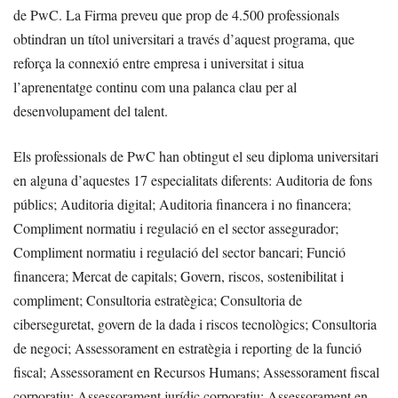
de PwC. La Firma preveu que prop de 4.500 professionals
obtindran un títol universitari a través d’aquest programa, que
reforça la connexió entre empresa i universitat i situa
l’aprenentatge continu com una palanca clau per al
desenvolupament del talent.
Els professionals de PwC han obtingut el seu diploma universitari
en alguna d’aquestes 17 especialitats diferents: Auditoria de fons
públics; Auditoria digital; Auditoria financera i no financera;
Compliment normatiu i regulació en el sector assegurador;
Compliment normatiu i regulació del sector bancari; Funció
financera; Mercat de capitals; Govern, riscos, sostenibilitat i
compliment; Consultoria estratègica; Consultoria de
ciberseguretat, govern de la dada i riscos tecnològics; Consultoria
de negoci; Assessorament en estratègia i reporting de la funció
fiscal; Assessorament en Recursos Humans; Assessorament fiscal
corporatiu; Assessorament jurídic corporatiu; Assessorament en