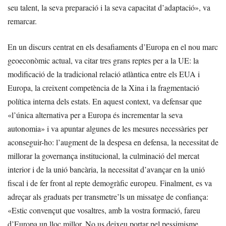
seu talent, la seva preparació i la seva capacitat d’adaptació», va
remarcar.
En un discurs centrat en els desafiaments d’Europa en el nou marc
geoeconòmic actual, va citar tres grans reptes per a la UE: la
modificació de la tradicional relació atlàntica entre els EUA i
Europa, la creixent competència de la Xina i la fragmentació
política interna dels estats. En aquest context, va defensar que
«l’única alternativa per a Europa és incrementar la seva
autonomia» i va apuntar algunes de les mesures necessàries per
aconseguir-ho: l’augment de la despesa en defensa, la necessitat de
millorar la governança institucional, la culminació del mercat
interior i de la unió bancària, la necessitat d’avançar en la unió
fiscal i de fer front al repte demogràfic europeu. Finalment, es va
adreçar als graduats per transmetre’ls un missatge de confiança:
«Estic convençut que vosaltres, amb la vostra formació, fareu
d’Europa un lloc millor. No us deixeu portar pel pessimisme