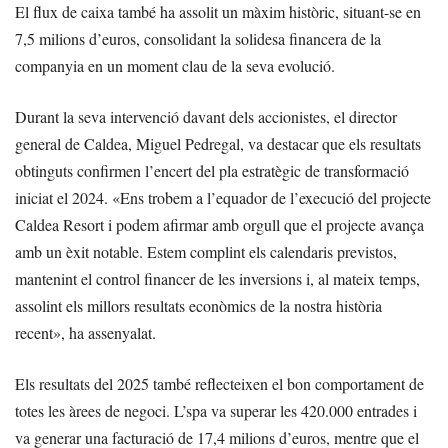
El flux de caixa també ha assolit un màxim històric, situant-se en
7,5 milions d’euros, consolidant la solidesa financera de la
companyia en un moment clau de la seva evolució.
Durant la seva intervenció davant dels accionistes, el director
general de Caldea, Miguel Pedregal, va destacar que els resultats
obtinguts confirmen l’encert del pla estratègic de transformació
iniciat el 2024. «Ens trobem a l’equador de l’execució del projecte
Caldea Resort i podem afirmar amb orgull que el projecte avança
amb un èxit notable. Estem complint els calendaris previstos,
mantenint el control financer de les inversions i, al mateix temps,
assolint els millors resultats econòmics de la nostra història
recent», ha assenyalat.
Els resultats del 2025 també reflecteixen el bon comportament de
totes les àrees de negoci. L’spa va superar les 420.000 entrades i
va generar una facturació de 17,4 milions d’euros, mentre que el