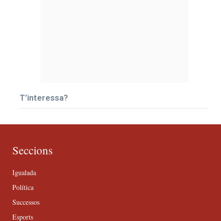
T’interessa?
Seccions
Igualada
Política
Successos
Esports