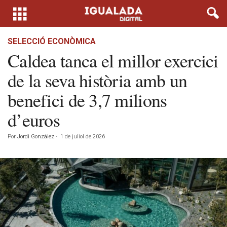
SELECCIÓ ECONÒMICA
Caldea tanca el millor exercici
de la seva història amb un
benefici de 3,7 milions
d’euros
Por
Jordi González
-
1 de juliol de 2026