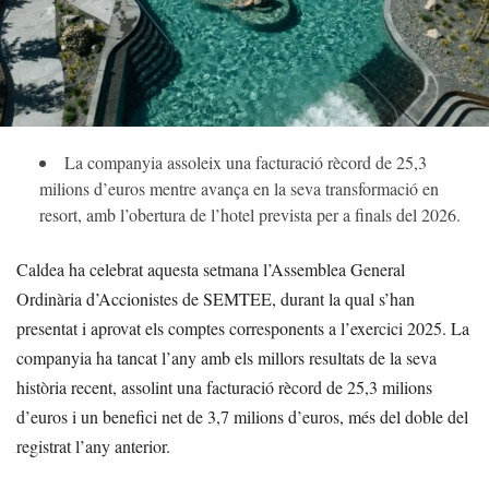
La companyia assoleix una facturació rècord de 25,3
milions d’euros mentre avança en la seva transformació en
resort, amb l’obertura de l’hotel prevista per a finals del 2026.
Caldea ha celebrat aquesta setmana l’Assemblea General
Ordinària d’Accionistes de SEMTEE, durant la qual s’han
presentat i aprovat els comptes corresponents a l’exercici 2025. La
companyia ha tancat l’any amb els millors resultats de la seva
història recent, assolint una facturació rècord de 25,3 milions
d’euros i un benefici net de 3,7 milions d’euros, més del doble del
registrat l’any anterior.