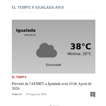
EL TEMPS A IGUALADA AVUI
EL TEMPS
Previsió de l’AEMET a Igualada avui 10 de Agost de
2026
-
10 d'agost de 2026
0
Redacció