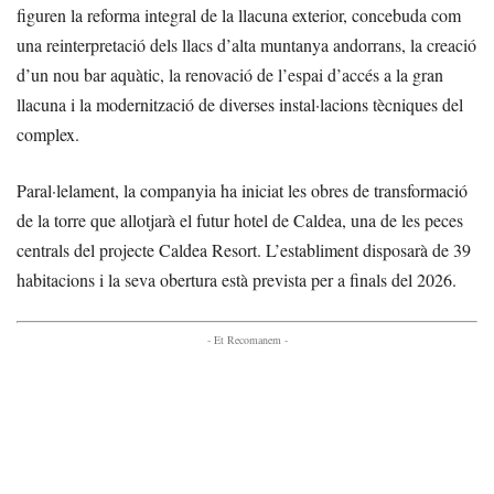
figuren la reforma integral de la llacuna exterior, concebuda com
una reinterpretació dels llacs d’alta muntanya andorrans, la creació
d’un nou bar aquàtic, la renovació de l’espai d’accés a la gran
llacuna i la modernització de diverses instal·lacions tècniques del
complex.
Paral·lelament, la companyia ha iniciat les obres de transformació
de la torre que allotjarà el futur hotel de Caldea, una de les peces
centrals del projecte Caldea Resort. L’establiment disposarà de 39
habitacions i la seva obertura està prevista per a finals del 2026.
- Et Recomanem -