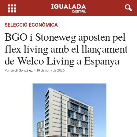
SELECCIÓ ECONÒMICA
BGO i Stoneweg aposten pel
flex living amb el llançament
de Welco Living a Espanya
Por
Jordi González
-
19 de juny de 2026