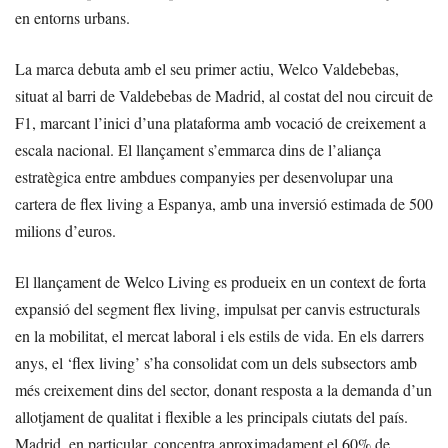
en entorns urbans.
La marca debuta amb el seu primer actiu, Welco Valdebebas,
situat al barri de Valdebebas de Madrid, al costat del nou circuit de
F1, marcant l’inici d’una plataforma amb vocació de creixement a
escala nacional. El llançament s’emmarca dins de l’aliança
estratègica entre ambdues companyies per desenvolupar una
cartera de flex living a Espanya, amb una inversió estimada de 500
milions d’euros.
El llançament de Welco Living es produeix en un context de forta
expansió del segment flex living, impulsat per canvis estructurals
en la mobilitat, el mercat laboral i els estils de vida. En els darrers
anys, el ‘flex living’ s’ha consolidat com un dels subsectors amb
més creixement dins del sector, donant resposta a la demanda d’un
allotjament de qualitat i flexible a les principals ciutats del país.
Madrid, en particular, concentra aproximadament el 60% de