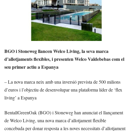
BGO i Stoneweg llancen Welco Living, la seva marca
d’allotjaments flexibles, i presenten Welco Valdebebas com el
seu primer actiu a Espanya
– La nova marca neix amb una inversió prevista de 500 milions
d’euros i l’objectiu de desenvolupar una plataforma líder de ‘flex
living’ a Espanya
BentallGreenOak (BGO) i Stoneweg han anunciat el llançament
de Welco Living, una nova marca d’allotjament flexible
concebuda per donar resposta a les noves necessitats d’allotjament