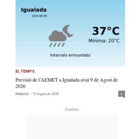
EL TEMPS
Previsió de l’AEMET a Igualada avui 9 de Agost de
2026
-
9 d'agost de 2026
0
Redacció
- Publicitat -