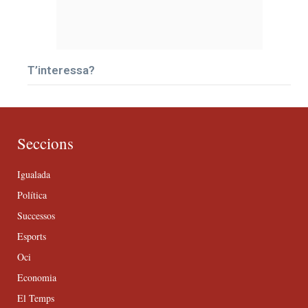
T’interessa?
Seccions
Igualada
Política
Successos
Esports
Oci
Economia
El Temps