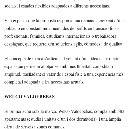
socials; i estades flexibles adaptades a diferents necessitats.
Van explicar que la proposta respon a una demanda creixent d’una
població en constant moviment, des de perfils en transició fins a
professionals, famílies, estudiants internacionals o treballadors
desplaçats, que requereixen solucions àgils, còmodes i de qualitat.
El concepte de marca s’articula al voltant d’una idea clau: oferir
espais que permetin allotjar-se amb més llibertat, comoditat i
amplitud, traslladant el valor de l’espai físic a una experiència més
completa i adaptada a les necessitats actuals.
WELCO VALDEBEBAS
El primer actiu sota la marca, Welco Valdebebas, compta amb 583
apartaments (estudis i unitats d’un i dos dormitoris), i una àmplia
oferta de serveis i zones comunes.