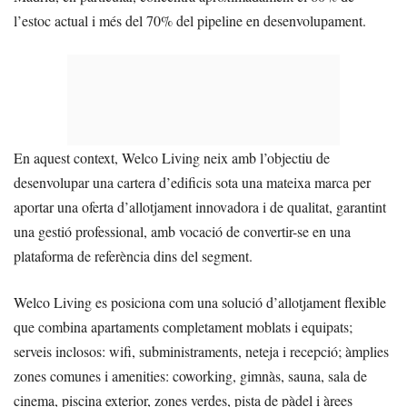
l’estoc actual i més del 70% del pipeline en desenvolupament.
En aquest context, Welco Living neix amb l’objectiu de
desenvolupar una cartera d’edificis sota una mateixa marca per
aportar una oferta d’allotjament innovadora i de qualitat, garantint
una gestió professional, amb vocació de convertir-se en una
plataforma de referència dins del segment.
Welco Living es posiciona com una solució d’allotjament flexible
que combina apartaments completament moblats i equipats;
serveis inclosos: wifi, subministraments, neteja i recepció; àmplies
zones comunes i amenities: coworking, gimnàs, sauna, sala de
cinema, piscina exterior, zones verdes, pista de pàdel i àrees