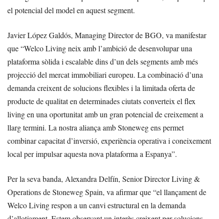
el potencial del model en aquest segment.
Javier López Galdós, Managing Director de BGO, va manifestar
que “Welco Living neix amb l’ambició de desenvolupar una
plataforma sòlida i escalable dins d’un dels segments amb més
projecció del mercat immobiliari europeu. La combinació d’una
demanda creixent de solucions flexibles i la limitada oferta de
producte de qualitat en determinades ciutats converteix el flex
living en una oportunitat amb un gran potencial de creixement a
llarg termini. La nostra aliança amb Stoneweg ens permet
combinar capacitat d’inversió, experiència operativa i coneixement
local per impulsar aquesta nova plataforma a Espanya”.
Per la seva banda, Alexandra Delfín, Senior Director Living &
Operations de Stoneweg Spain, va afirmar que “el llançament de
Welco Living respon a un canvi estructural en la demanda
d’allotjament. Estem observant un interès creixent per solucions