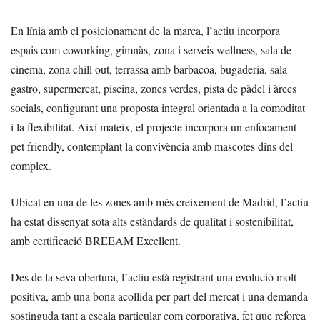
En línia amb el posicionament de la marca, l’actiu incorpora
espais com coworking, gimnàs, zona i serveis wellness, sala de
cinema, zona chill out, terrassa amb barbacoa, bugaderia, sala
gastro, supermercat, piscina, zones verdes, pista de pàdel i àrees
socials, configurant una proposta integral orientada a la comoditat
i la flexibilitat. Així mateix, el projecte incorpora un enfocament
pet friendly, contemplant la convivència amb mascotes dins del
complex.
Ubicat en una de les zones amb més creixement de Madrid, l’actiu
ha estat dissenyat sota alts estàndards de qualitat i sostenibilitat,
amb certificació BREEAM Excellent.
Des de la seva obertura, l’actiu està registrant una evolució molt
positiva, amb una bona acollida per part del mercat i una demanda
sostinguda tant a escala particular com corporativa, fet que reforça